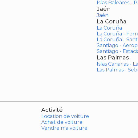
Islas Baleares - 
Jaén
Jaén
La Coruña
La Coruña
La Coruña - Ferr
La Coruña - San
Santiago - Aero
Santiago - Estac
Las Palmas
Islas Canarias - 
Las Palmas - Seb
Activité
Location de voiture
Achat de voiture
Vendre ma voiture