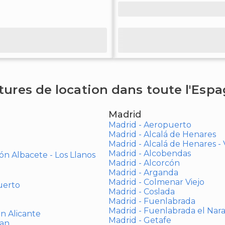
tures de location dans toute l'Esp
Madrid
Madrid - Aeropuerto
Madrid - Alcalá de Henares
Madrid - Alcalá de Henares 
Madrid - Alcobendas
ón Albacete - Los Llanos
Madrid - Alcorcón
Madrid - Arganda
Madrid - Colmenar Viejo
uerto
Madrid - Coslada
Madrid - Fuenlabrada
Madrid - Fuenlabrada el Nar
ón Alicante
Madrid - Getafe
uan