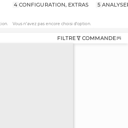
4
CONFIGURATION, EXTRAS
5
ANALYSE
ion.
Vous n'avez pas encore choisi d'option.
FILTRE
COMMANDE