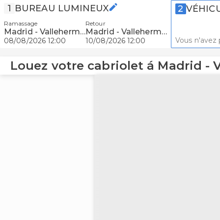
1
BUREAU LUMINEUX
2
VÉHIC
Ramassage
Retour
Madrid - Vallehermoso
Madrid - Vallehermoso
Vous n'avez 
08/08/2026 12:00
10/08/2026 12:00
Louez votre cabriolet á Madrid -