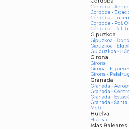
Córdoba
Córdoba - Aerop
Córdoba - Estac
Córdoba - Lucen
Córdoba - Pol. 
Córdoba - Pol. To
Gipuzkoa
Gipuzkoa - Dono
Gipuzkoa - Elgoi
Guipuzkoa - Irú
Girona
Girona
Girona - Figuere
Girona - Palafrug
Granada
Granada - Aerop
Granada - Centr
Granada - Estaci
Granada - Santa
Motril
Huelva
Huelva
Islas Baleares