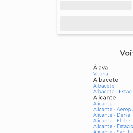
Voi
Álava
Vitoria
Albacete
Albacete
Albacete - Estaci
Alicante
Alicante
Alicante - Aerop
Alicante - Denia
Alicante - Elche
Alicante - Estaci
Alicante - San J