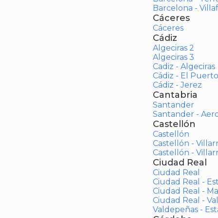
Barcelona - Vill
Cáceres
Cáceres
Cádiz
Algeciras 2
Algeciras 3
Cadiz - Algeciras
Cádiz - El Puert
Cádiz - Jerez
Cantabria
Santander
Santander - Aer
Castellón
Castellón
Castellón - Villar
Castellón - Villar
Ciudad Real
Ciudad Real
Ciudad Real - Es
Ciudad Real - M
Ciudad Real - V
Valdepeñas - Es