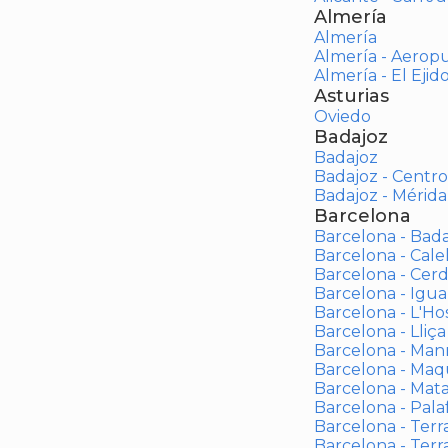
Almería
Almería
Almería - Aerop
Almería - El Ejid
Asturias
Oviedo
Badajoz
Badajoz
Badajoz - Centro
Badajoz - Mérida
Barcelona
Barcelona - Bad
Barcelona - Calel
Barcelona - Cerd
Barcelona - Igua
Barcelona - L'Ho
Barcelona - Lliça
Barcelona - Man
Barcelona - Maqu
Barcelona - Mat
Barcelona - Palaf
Barcelona - Terras
Barcelona - Terr