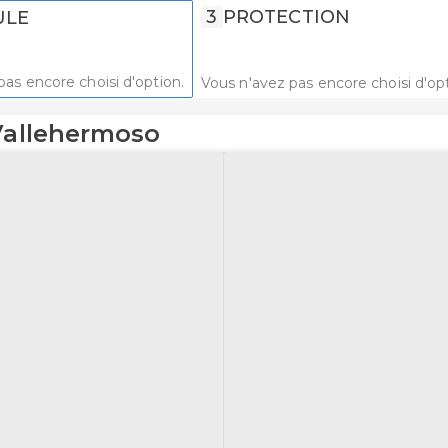
3
PROTECTION
ULE
pas encore choisi d'option.
Vous n'avez pas encore choisi d'opt
 Vallehermoso