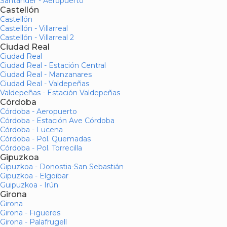
Santander - Aeropuerto
Castellón
Castellón
Castellón - Villarreal
Castellón - Villarreal 2
Ciudad Real
Ciudad Real
Ciudad Real - Estación Central
Ciudad Real - Manzanares
Ciudad Real - Valdepeñas
Valdepeñas - Estación Valdepeñas
Córdoba
Córdoba - Aeropuerto
Córdoba - Estación Ave Córdoba
Córdoba - Lucena
Córdoba - Pol. Quemadas
Córdoba - Pol. Torrecilla
Gipuzkoa
Gipuzkoa - Donostia-San Sebastián
Gipuzkoa - Elgoibar
Guipuzkoa - Irún
Girona
Girona
Girona - Figueres
Girona - Palafrugell