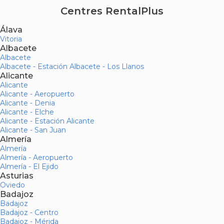
Centres RentalPlus
Álava
Vitoria
Albacete
Albacete
Albacete - Estación Albacete - Los Llanos
Alicante
Alicante
Alicante - Aeropuerto
Alicante - Denia
Alicante - Elche
Alicante - Estación Alicante
Alicante - San Juan
Almería
Almería
Almería - Aeropuerto
Almería - El Ejido
Asturias
Oviedo
Badajoz
Badajoz
Badajoz - Centro
Badajoz - Mérida