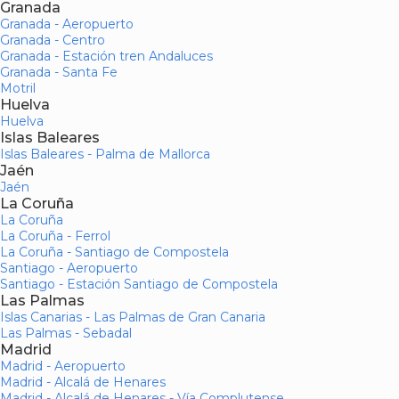
Granada
Granada - Aeropuerto
Granada - Centro
Granada - Estación tren Andaluces
Granada - Santa Fe
Motril
Huelva
Huelva
Islas Baleares
Islas Baleares - Palma de Mallorca
Jaén
Jaén
La Coruña
La Coruña
La Coruña - Ferrol
La Coruña - Santiago de Compostela
Santiago - Aeropuerto
Santiago - Estación Santiago de Compostela
Las Palmas
Islas Canarias - Las Palmas de Gran Canaria
Las Palmas - Sebadal
Madrid
Madrid - Aeropuerto
Madrid - Alcalá de Henares
Madrid - Alcalá de Henares - Vía Complutense