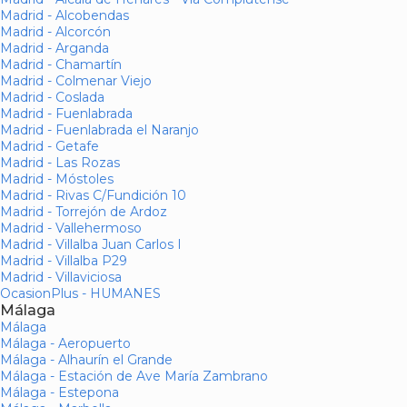
Madrid - Alcobendas
Madrid - Alcorcón
Madrid - Arganda
Madrid - Chamartín
Madrid - Colmenar Viejo
Madrid - Coslada
Madrid - Fuenlabrada
Madrid - Fuenlabrada el Naranjo
Madrid - Getafe
Madrid - Las Rozas
Madrid - Móstoles
Madrid - Rivas C/Fundición 10
Madrid - Torrejón de Ardoz
Madrid - Vallehermoso
Madrid - Villalba Juan Carlos I
Madrid - Villalba P29
Madrid - Villaviciosa
OcasionPlus - HUMANES
Málaga
Málaga
Málaga - Aeropuerto
Málaga - Alhaurín el Grande
Málaga - Estación de Ave María Zambrano
Málaga - Estepona