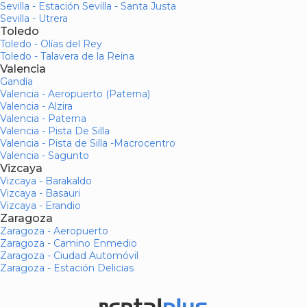
Sevilla - Estación Sevilla - Santa Justa
Sevilla - Utrera
Toledo
Toledo - Olías del Rey
Toledo - Talavera de la Reina
Valencia
Gandía
Valencia - Aeropuerto (Paterna)
Valencia - Alzira
Valencia - Paterna
Valencia - Pista De Silla
Valencia - Pista de Silla -Macrocentro
Valencia - Sagunto
Vizcaya
Vizcaya - Barakaldo
Vizcaya - Basauri
Vizcaya - Erandio
Zaragoza
Zaragoza - Aeropuerto
Zaragoza - Camino Enmedio
Zaragoza - Ciudad Automóvil
Zaragoza - Estación Delicias