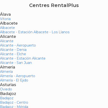
Centres RentalPlus
Álava
Vitoria
Albacete
Albacete
Albacete - Estación Albacete - Los Llanos
Alicante
Alicante
Alicante - Aeropuerto
Alicante - Denia
Alicante - Elche
Alicante - Estación Alicante
Alicante - San Juan
Almería
Almería
Almería - Aeropuerto
Almería - El Ejido
Asturias
Oviedo
Badajoz
Badajoz
Badajoz - Centro
Badajoz - Mérida