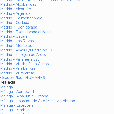
Madrid - Alcobendas
Madrid - Alcorcón
Madrid - Arganda
Madrid - Colmenar Viejo
Madrid - Coslada
Madrid - Fuenlabrada
Madrid - Fuenlabrada el Naranjo
Madrid - Getafe
Madrid - Las Rozas
Madrid - Móstoles
Madrid - Rivas C/Fundición 10
Madrid - Torrejón de Ardoz
Madrid - Vallehermoso
Madrid - Villalba Juan Carlos I
Madrid - Villalba P29
Madrid - Villaviciosa
OcasionPlus - HUMANES
Málaga
Málaga
Málaga - Aeropuerto
Málaga - Alhaurín el Grande
Málaga - Estación de Ave María Zambrano
Málaga - Estepona
Málaga - Marbella