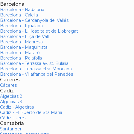
Barcelona
Barcelona - Badalona
Barcelona - Calella
Barcelona - Cerdanyola del Vallés
Barcelona - Igualada
Barcelona - L'Hospitalet de Llobregat
Barcelona - Lliça de Vall
Barcelona - Manresa
Barcelona - Maquinista
Barcelona - Mataró
Barcelona - Palafolls
Barcelona - Terrassa av. st. Eulalia
Barcelona - Terrassa ctra. Moncada
Barcelona - Villafranca del Penedés
Cáceres
Cáceres
Cádiz
Algeciras 2
Algeciras 3
Cadiz - Algeciras
Cádiz - El Puerto de Sta María
Cádiz - Jerez
Cantabria
Santander