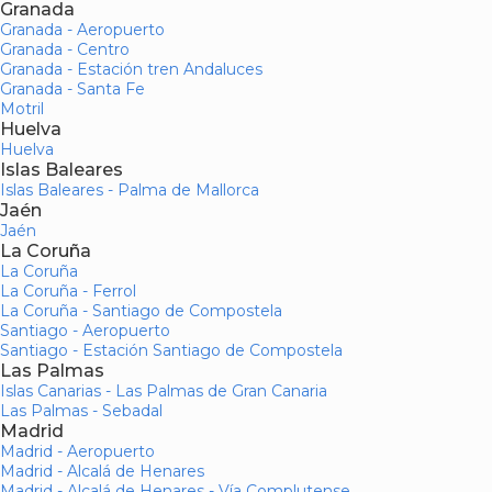
Granada
Granada - Aeropuerto
Granada - Centro
Granada - Estación tren Andaluces
Granada - Santa Fe
Motril
Huelva
Huelva
Islas Baleares
Islas Baleares - Palma de Mallorca
Jaén
Jaén
La Coruña
La Coruña
La Coruña - Ferrol
La Coruña - Santiago de Compostela
Santiago - Aeropuerto
Santiago - Estación Santiago de Compostela
Las Palmas
Islas Canarias - Las Palmas de Gran Canaria
Las Palmas - Sebadal
Madrid
Madrid - Aeropuerto
Madrid - Alcalá de Henares
Madrid - Alcalá de Henares - Vía Complutense