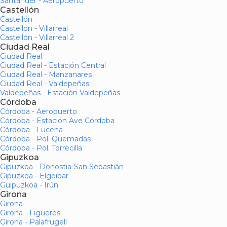
Santander - Aeropuerto
Castellón
Castellón
Castellón - Villarreal
Castellón - Villarreal 2
Ciudad Real
Ciudad Real
Ciudad Real - Estación Central
Ciudad Real - Manzanares
Ciudad Real - Valdepeñas
Valdepeñas - Estación Valdepeñas
Córdoba
Córdoba - Aeropuerto
Córdoba - Estación Ave Córdoba
Córdoba - Lucena
Córdoba - Pol. Quemadas
Córdoba - Pol. Torrecilla
Gipuzkoa
Gipuzkoa - Donostia-San Sebastián
Gipuzkoa - Elgoibar
Guipuzkoa - Irún
Girona
Girona
Girona - Figueres
Girona - Palafrugell