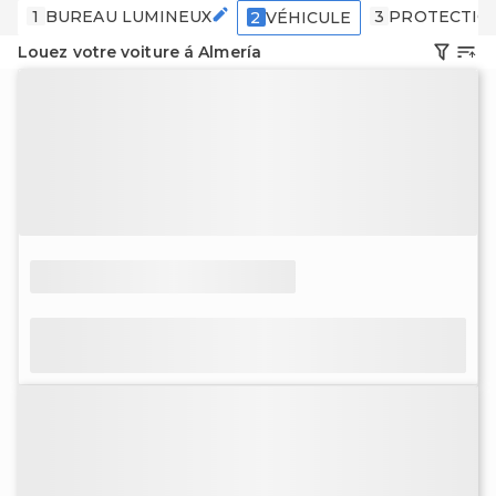
1
BUREAU LUMINEUX
3
PROTECTIO
2
VÉHICULE
Louez votre voiture á Almería