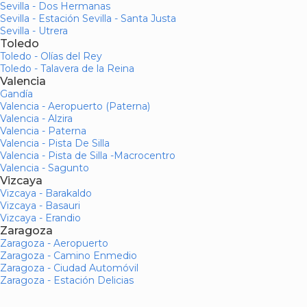
Sevilla - Dos Hermanas
Sevilla - Estación Sevilla - Santa Justa
Sevilla - Utrera
Toledo
Toledo - Olías del Rey
Toledo - Talavera de la Reina
Valencia
Gandía
Valencia - Aeropuerto (Paterna)
Valencia - Alzira
Valencia - Paterna
Valencia - Pista De Silla
Valencia - Pista de Silla -Macrocentro
Valencia - Sagunto
Vizcaya
Vizcaya - Barakaldo
Vizcaya - Basauri
Vizcaya - Erandio
Zaragoza
Zaragoza - Aeropuerto
Zaragoza - Camino Enmedio
Zaragoza - Ciudad Automóvil
Zaragoza - Estación Delicias