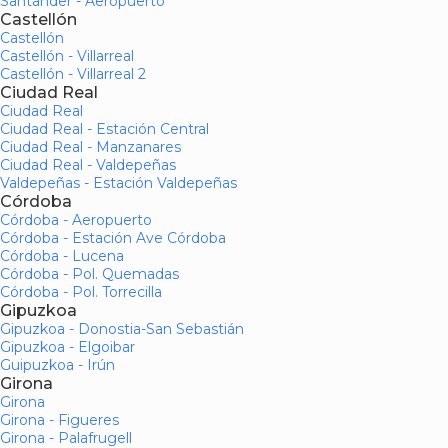
Santander - Aeropuerto
Castellón
Castellón
Castellón - Villarreal
Castellón - Villarreal 2
Ciudad Real
Ciudad Real
Ciudad Real - Estación Central
Ciudad Real - Manzanares
Ciudad Real - Valdepeñas
Valdepeñas - Estación Valdepeñas
Córdoba
Córdoba - Aeropuerto
Córdoba - Estación Ave Córdoba
Córdoba - Lucena
Córdoba - Pol. Quemadas
Córdoba - Pol. Torrecilla
Gipuzkoa
Gipuzkoa - Donostia-San Sebastián
Gipuzkoa - Elgoibar
Guipuzkoa - Irún
Girona
Girona
Girona - Figueres
Girona - Palafrugell