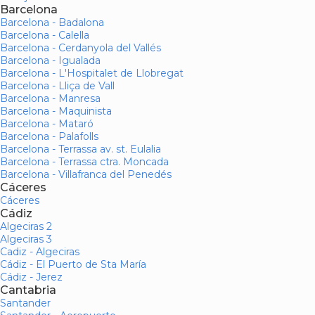
Barcelona
Barcelona - Badalona
Barcelona - Calella
Barcelona - Cerdanyola del Vallés
Barcelona - Igualada
Barcelona - L'Hospitalet de Llobregat
Barcelona - Lliça de Vall
Barcelona - Manresa
Barcelona - Maquinista
Barcelona - Mataró
Barcelona - Palafolls
Barcelona - Terrassa av. st. Eulalia
Barcelona - Terrassa ctra. Moncada
Barcelona - Villafranca del Penedés
Cáceres
Cáceres
Cádiz
Algeciras 2
Algeciras 3
Cadiz - Algeciras
Cádiz - El Puerto de Sta María
Cádiz - Jerez
Cantabria
Santander