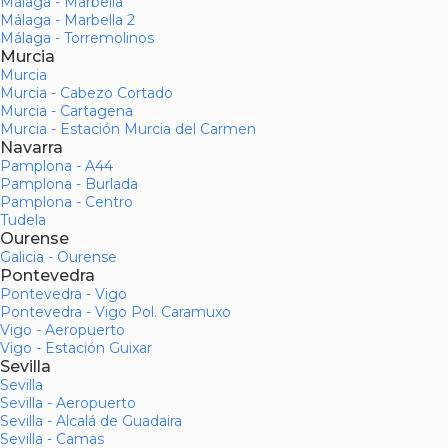
Málaga - Marbella
Málaga - Marbella 2
Málaga - Torremolinos
Murcia
Murcia
Murcia - Cabezo Cortado
Murcia - Cartagena
Murcia - Estación Murcia del Carmen
Navarra
Pamplona - A44
Pamplona - Burlada
Pamplona - Centro
Tudela
Ourense
Galicia - Ourense
Pontevedra
Pontevedra - Vigo
Pontevedra - Vigo Pol. Caramuxo
Vigo - Aeropuerto
Vigo - Estación Guixar
Sevilla
Sevilla
Sevilla - Aeropuerto
Sevilla - Alcalá de Guadaira
Sevilla - Camas