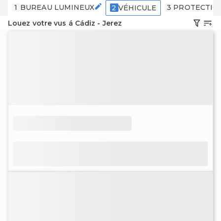
1
BUREAU LUMINEUX
3
PROTECTIO
2
VÉHICULE
Louez votre vus á Cádiz - Jerez