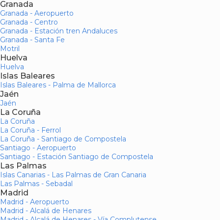
Granada
Granada - Aeropuerto
Granada - Centro
Granada - Estación tren Andaluces
Granada - Santa Fe
Motril
Huelva
Huelva
Islas Baleares
Islas Baleares - Palma de Mallorca
Jaén
Jaén
La Coruña
La Coruña
La Coruña - Ferrol
La Coruña - Santiago de Compostela
Santiago - Aeropuerto
Santiago - Estación Santiago de Compostela
Las Palmas
Islas Canarias - Las Palmas de Gran Canaria
Las Palmas - Sebadal
Madrid
Madrid - Aeropuerto
Madrid - Alcalá de Henares
Madrid - Alcalá de Henares - Vía Complutense