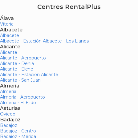
Centres RentalPlus
Álava
Vitoria
Albacete
Albacete
Albacete - Estación Albacete - Los Llanos
Alicante
Alicante
Alicante - Aeropuerto
Alicante - Denia
Alicante - Elche
Alicante - Estación Alicante
Alicante - San Juan
Almería
Almería
Almería - Aeropuerto
Almería - El Ejido
Asturias
Oviedo
Badajoz
Badajoz
Badajoz - Centro
Badajoz - Mérida