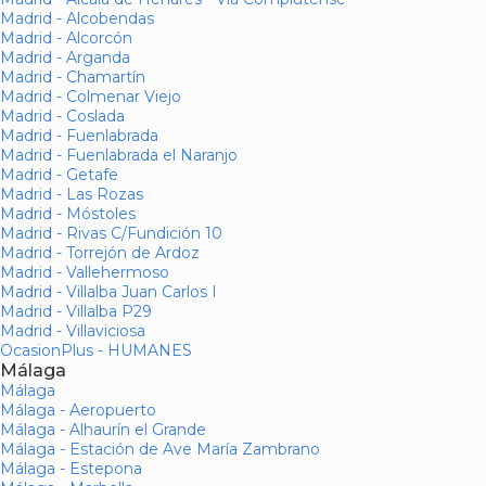
Madrid - Alcobendas
Madrid - Alcorcón
Madrid - Arganda
Madrid - Chamartín
Madrid - Colmenar Viejo
Madrid - Coslada
Madrid - Fuenlabrada
Madrid - Fuenlabrada el Naranjo
Madrid - Getafe
Madrid - Las Rozas
Madrid - Móstoles
Madrid - Rivas C/Fundición 10
Madrid - Torrejón de Ardoz
Madrid - Vallehermoso
Madrid - Villalba Juan Carlos I
Madrid - Villalba P29
Madrid - Villaviciosa
OcasionPlus - HUMANES
Málaga
Málaga
Málaga - Aeropuerto
Málaga - Alhaurín el Grande
Málaga - Estación de Ave María Zambrano
Málaga - Estepona