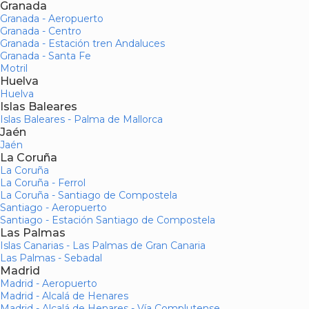
Granada
Granada - Aeropuerto
Granada - Centro
Granada - Estación tren Andaluces
Granada - Santa Fe
Motril
Huelva
Huelva
Islas Baleares
Islas Baleares - Palma de Mallorca
Jaén
Jaén
La Coruña
La Coruña
La Coruña - Ferrol
La Coruña - Santiago de Compostela
Santiago - Aeropuerto
Santiago - Estación Santiago de Compostela
Las Palmas
Islas Canarias - Las Palmas de Gran Canaria
Las Palmas - Sebadal
Madrid
Madrid - Aeropuerto
Madrid - Alcalá de Henares
Madrid - Alcalá de Henares - Vía Complutense