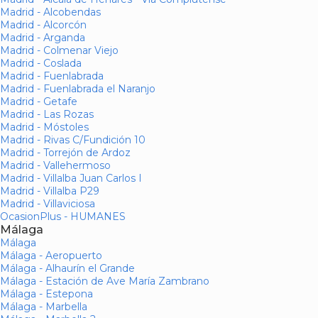
Madrid - Alcobendas
Madrid - Alcorcón
Madrid - Arganda
Madrid - Colmenar Viejo
Madrid - Coslada
Madrid - Fuenlabrada
Madrid - Fuenlabrada el Naranjo
Madrid - Getafe
Madrid - Las Rozas
Madrid - Móstoles
Madrid - Rivas C/Fundición 10
Madrid - Torrejón de Ardoz
Madrid - Vallehermoso
Madrid - Villalba Juan Carlos I
Madrid - Villalba P29
Madrid - Villaviciosa
OcasionPlus - HUMANES
Málaga
Málaga
Málaga - Aeropuerto
Málaga - Alhaurín el Grande
Málaga - Estación de Ave María Zambrano
Málaga - Estepona
Málaga - Marbella