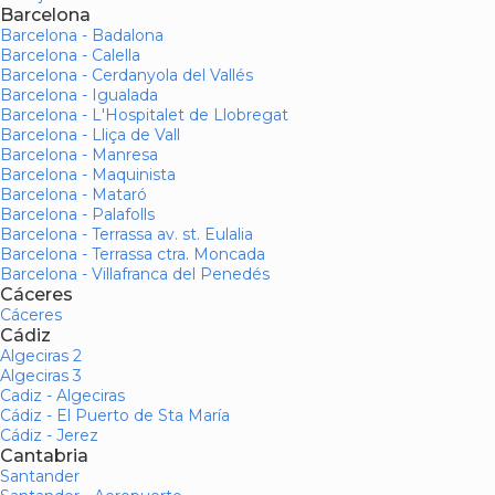
Barcelona
Barcelona - Badalona
Barcelona - Calella
Barcelona - Cerdanyola del Vallés
Barcelona - Igualada
Barcelona - L'Hospitalet de Llobregat
Barcelona - Lliça de Vall
Barcelona - Manresa
Barcelona - Maquinista
Barcelona - Mataró
Barcelona - Palafolls
Barcelona - Terrassa av. st. Eulalia
Barcelona - Terrassa ctra. Moncada
Barcelona - Villafranca del Penedés
Cáceres
Cáceres
Cádiz
Algeciras 2
Algeciras 3
Cadiz - Algeciras
Cádiz - El Puerto de Sta María
Cádiz - Jerez
Cantabria
Santander