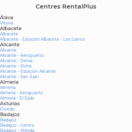
Centres RentalPlus
Álava
Vitoria
Albacete
Albacete
Albacete - Estación Albacete - Los Llanos
Alicante
Alicante
Alicante - Aeropuerto
Alicante - Denia
Alicante - Elche
Alicante - Estación Alicante
Alicante - San Juan
Almería
Almería
Almería - Aeropuerto
Almería - El Ejido
Asturias
Oviedo
Badajoz
Badajoz
Badajoz - Centro
Badajoz - Mérida