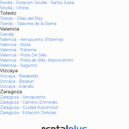
Sevilla - Estación Sevilla - Santa Justa
Sevilla - Utrera
Toledo
Toledo - Olías del Rey
Toledo - Talavera de la Reina
Valencia
Gandía
Valencia - Aeropuerto (Paterna)
Valencia - Alzira
Valencia - Paterna
Valencia - Pista De Silla
Valencia - Pista de Silla -Macrocentro
Valencia - Sagunto
Vizcaya
Vizcaya - Barakaldo
Vizcaya - Basauri
Vizcaya - Erandio
Zaragoza
Zaragoza - Aeropuerto
Zaragoza - Camino Enmedio
Zaragoza - Ciudad Automóvil
Zaragoza - Estación Delicias