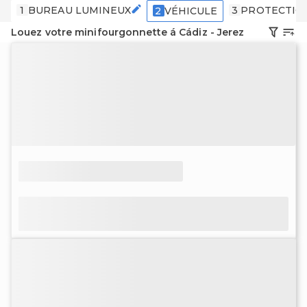
1
BUREAU LUMINEUX
3
PROTECTIO
2
VÉHICULE
Louez votre minifourgonnette á Cádiz - Jerez