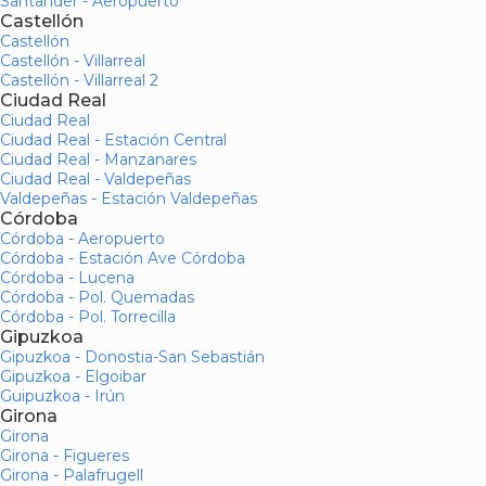
Santander - Aeropuerto
Castellón
Castellón
Castellón - Villarreal
Castellón - Villarreal 2
Ciudad Real
Ciudad Real
Ciudad Real - Estación Central
Ciudad Real - Manzanares
Ciudad Real - Valdepeñas
Valdepeñas - Estación Valdepeñas
Córdoba
Córdoba - Aeropuerto
Córdoba - Estación Ave Córdoba
Córdoba - Lucena
Córdoba - Pol. Quemadas
Córdoba - Pol. Torrecilla
Gipuzkoa
Gipuzkoa - Donostia-San Sebastián
Gipuzkoa - Elgoibar
Guipuzkoa - Irún
Girona
Girona
Girona - Figueres
Girona - Palafrugell