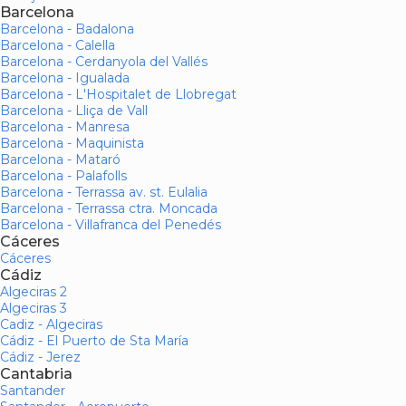
Barcelona
Barcelona - Badalona
Barcelona - Calella
Barcelona - Cerdanyola del Vallés
Barcelona - Igualada
Barcelona - L'Hospitalet de Llobregat
Barcelona - Lliça de Vall
Barcelona - Manresa
Barcelona - Maquinista
Barcelona - Mataró
Barcelona - Palafolls
Barcelona - Terrassa av. st. Eulalia
Barcelona - Terrassa ctra. Moncada
Barcelona - Villafranca del Penedés
Cáceres
Cáceres
Cádiz
Algeciras 2
Algeciras 3
Cadiz - Algeciras
Cádiz - El Puerto de Sta María
Cádiz - Jerez
Cantabria
Santander