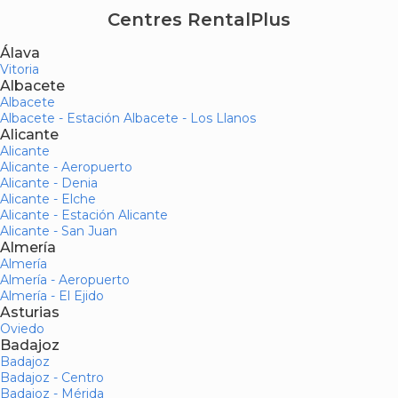
Centres RentalPlus
Álava
Vitoria
Albacete
Albacete
Albacete - Estación Albacete - Los Llanos
Alicante
Alicante
Alicante - Aeropuerto
Alicante - Denia
Alicante - Elche
Alicante - Estación Alicante
Alicante - San Juan
Almería
Almería
Almería - Aeropuerto
Almería - El Ejido
Asturias
Oviedo
Badajoz
Badajoz
Badajoz - Centro
Badajoz - Mérida