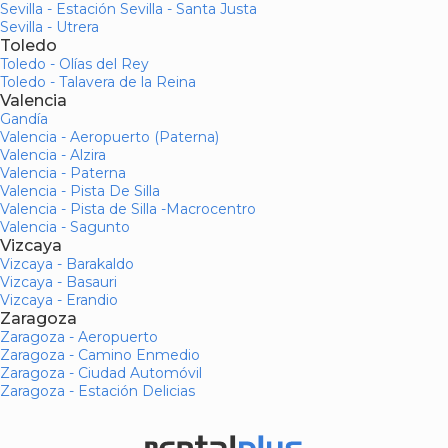
Sevilla - Estación Sevilla - Santa Justa
Sevilla - Utrera
Toledo
Toledo - Olías del Rey
Toledo - Talavera de la Reina
Valencia
Gandía
Valencia - Aeropuerto (Paterna)
Valencia - Alzira
Valencia - Paterna
Valencia - Pista De Silla
Valencia - Pista de Silla -Macrocentro
Valencia - Sagunto
Vizcaya
Vizcaya - Barakaldo
Vizcaya - Basauri
Vizcaya - Erandio
Zaragoza
Zaragoza - Aeropuerto
Zaragoza - Camino Enmedio
Zaragoza - Ciudad Automóvil
Zaragoza - Estación Delicias