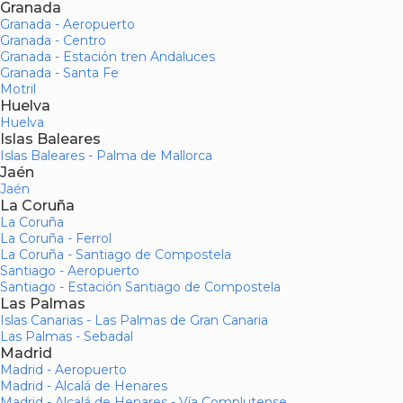
Granada
Granada - Aeropuerto
Granada - Centro
Granada - Estación tren Andaluces
Granada - Santa Fe
Motril
Huelva
Huelva
Islas Baleares
Islas Baleares - Palma de Mallorca
Jaén
Jaén
La Coruña
La Coruña
La Coruña - Ferrol
La Coruña - Santiago de Compostela
Santiago - Aeropuerto
Santiago - Estación Santiago de Compostela
Las Palmas
Islas Canarias - Las Palmas de Gran Canaria
Las Palmas - Sebadal
Madrid
Madrid - Aeropuerto
Madrid - Alcalá de Henares
Madrid - Alcalá de Henares - Vía Complutense