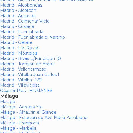
Madrid - Alcobendas
Madrid - Alcorcón
Madrid - Arganda
Madrid - Colmenar Viejo
Madrid - Coslada
Madrid - Fuenlabrada
Madrid - Fuenlabrada el Naranjo
Madrid - Getafe
Madrid - Las Rozas
Madrid - Móstoles
Madrid - Rivas C/Fundición 10
Madrid - Torrejón de Ardoz
Madrid - Vallehermoso
Madrid - Villalba Juan Carlos I
Madrid - Villalba P29
Madrid - Villaviciosa
OcasionPlus - HUMANES
Málaga
Málaga
Málaga - Aeropuerto
Málaga - Alhaurín el Grande
Málaga - Estación de Ave María Zambrano
Málaga - Estepona
Málaga - Marbella