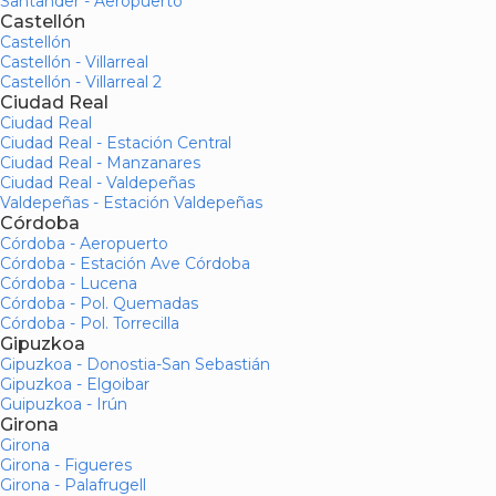
Santander - Aeropuerto
Castellón
Castellón
Castellón - Villarreal
Castellón - Villarreal 2
Ciudad Real
Ciudad Real
Ciudad Real - Estación Central
Ciudad Real - Manzanares
Ciudad Real - Valdepeñas
Valdepeñas - Estación Valdepeñas
Córdoba
Córdoba - Aeropuerto
Córdoba - Estación Ave Córdoba
Córdoba - Lucena
Córdoba - Pol. Quemadas
Córdoba - Pol. Torrecilla
Gipuzkoa
Gipuzkoa - Donostia-San Sebastián
Gipuzkoa - Elgoibar
Guipuzkoa - Irún
Girona
Girona
Girona - Figueres
Girona - Palafrugell