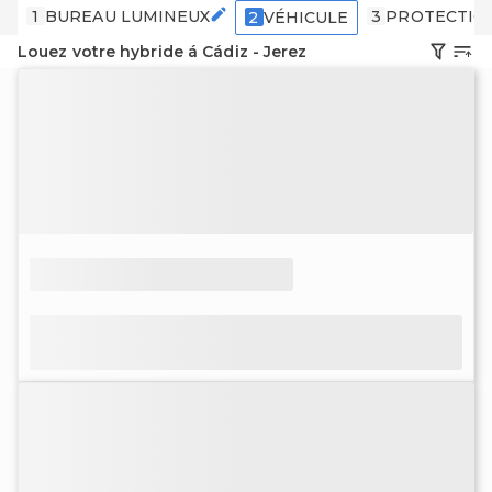
1
BUREAU LUMINEUX
3
PROTECTIO
2
VÉHICULE
Louez votre hybride á Cádiz - Jerez