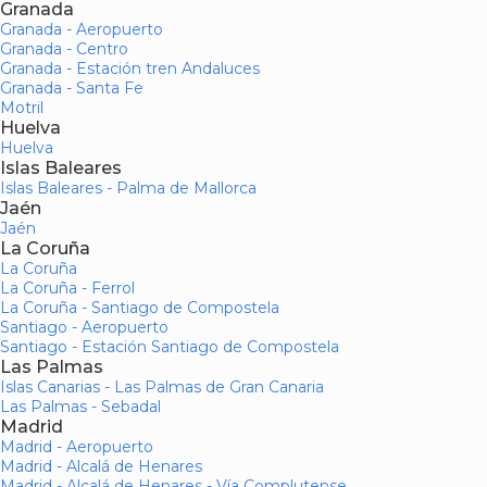
Granada
Granada - Aeropuerto
Granada - Centro
Granada - Estación tren Andaluces
Granada - Santa Fe
Motril
Huelva
Huelva
Islas Baleares
Islas Baleares - Palma de Mallorca
Jaén
Jaén
La Coruña
La Coruña
La Coruña - Ferrol
La Coruña - Santiago de Compostela
Santiago - Aeropuerto
Santiago - Estación Santiago de Compostela
Las Palmas
Islas Canarias - Las Palmas de Gran Canaria
Las Palmas - Sebadal
Madrid
Madrid - Aeropuerto
Madrid - Alcalá de Henares
Madrid - Alcalá de Henares - Vía Complutense