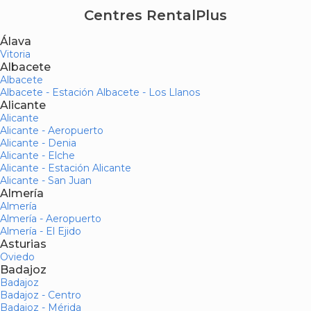
Centres RentalPlus
Álava
Vitoria
Albacete
Albacete
Albacete - Estación Albacete - Los Llanos
Alicante
Alicante
Alicante - Aeropuerto
Alicante - Denia
Alicante - Elche
Alicante - Estación Alicante
Alicante - San Juan
Almería
Almería
Almería - Aeropuerto
Almería - El Ejido
Asturias
Oviedo
Badajoz
Badajoz
Badajoz - Centro
Badajoz - Mérida