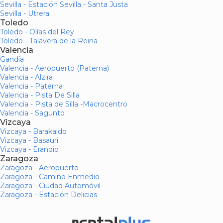
Sevilla - Estación Sevilla - Santa Justa
Sevilla - Utrera
Toledo
Toledo - Olías del Rey
Toledo - Talavera de la Reina
Valencia
Gandía
Valencia - Aeropuerto (Paterna)
Valencia - Alzira
Valencia - Paterna
Valencia - Pista De Silla
Valencia - Pista de Silla -Macrocentro
Valencia - Sagunto
Vizcaya
Vizcaya - Barakaldo
Vizcaya - Basauri
Vizcaya - Erandio
Zaragoza
Zaragoza - Aeropuerto
Zaragoza - Camino Enmedio
Zaragoza - Ciudad Automóvil
Zaragoza - Estación Delicias