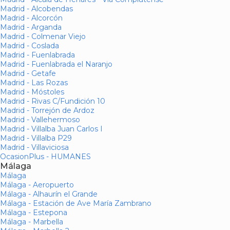
Madrid - Alcobendas
Madrid - Alcorcón
Madrid - Arganda
Madrid - Colmenar Viejo
Madrid - Coslada
Madrid - Fuenlabrada
Madrid - Fuenlabrada el Naranjo
Madrid - Getafe
Madrid - Las Rozas
Madrid - Móstoles
Madrid - Rivas C/Fundición 10
Madrid - Torrejón de Ardoz
Madrid - Vallehermoso
Madrid - Villalba Juan Carlos I
Madrid - Villalba P29
Madrid - Villaviciosa
OcasionPlus - HUMANES
Málaga
Málaga
Málaga - Aeropuerto
Málaga - Alhaurín el Grande
Málaga - Estación de Ave María Zambrano
Málaga - Estepona
Málaga - Marbella