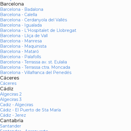
Barcelona
Barcelona - Badalona
Barcelona - Calella
Barcelona - Cerdanyola del Vallés
Barcelona - Igualada
Barcelona - L'Hospitalet de Llobregat
Barcelona - Lliça de Vall
Barcelona - Manresa
Barcelona - Maquinista
Barcelona - Mataró
Barcelona - Palafolls
Barcelona - Terrassa av. st. Eulalia
Barcelona - Terrassa ctra. Moncada
Barcelona - Villafranca del Penedés
Cáceres
Cáceres
Cádiz
Algeciras 2
Algeciras 3
Cadiz - Algeciras
Cádiz - El Puerto de Sta María
Cádiz - Jerez
Cantabria
Santander