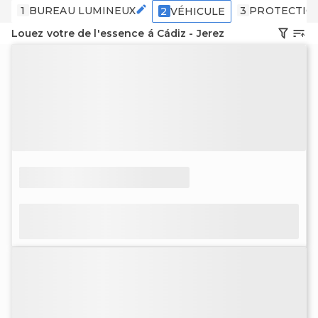
1
BUREAU LUMINEUX
3
PROTECTIO
2
VÉHICULE
Louez votre de l'essence á Cádiz - Jerez