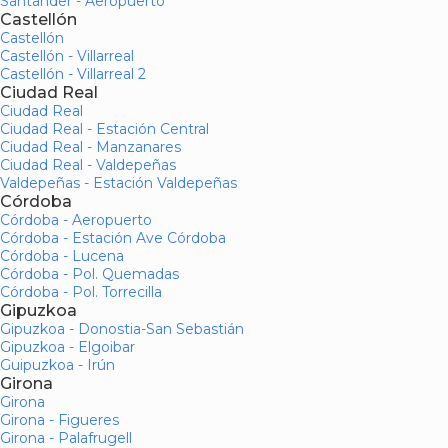
Santander - Aeropuerto
Castellón
Castellón
Castellón - Villarreal
Castellón - Villarreal 2
Ciudad Real
Ciudad Real
Ciudad Real - Estación Central
Ciudad Real - Manzanares
Ciudad Real - Valdepeñas
Valdepeñas - Estación Valdepeñas
Córdoba
Córdoba - Aeropuerto
Córdoba - Estación Ave Córdoba
Córdoba - Lucena
Córdoba - Pol. Quemadas
Córdoba - Pol. Torrecilla
Gipuzkoa
Gipuzkoa - Donostia-San Sebastián
Gipuzkoa - Elgoibar
Guipuzkoa - Irún
Girona
Girona
Girona - Figueres
Girona - Palafrugell