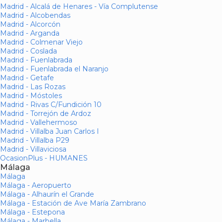
Madrid - Alcalá de Henares - Vía Complutense
Madrid - Alcobendas
Madrid - Alcorcón
Madrid - Arganda
Madrid - Colmenar Viejo
Madrid - Coslada
Madrid - Fuenlabrada
Madrid - Fuenlabrada el Naranjo
Madrid - Getafe
Madrid - Las Rozas
Madrid - Móstoles
Madrid - Rivas C/Fundición 10
Madrid - Torrejón de Ardoz
Madrid - Vallehermoso
Madrid - Villalba Juan Carlos I
Madrid - Villalba P29
Madrid - Villaviciosa
OcasionPlus - HUMANES
Málaga
Málaga
Málaga - Aeropuerto
Málaga - Alhaurín el Grande
Málaga - Estación de Ave María Zambrano
Málaga - Estepona
Málaga - Marbella