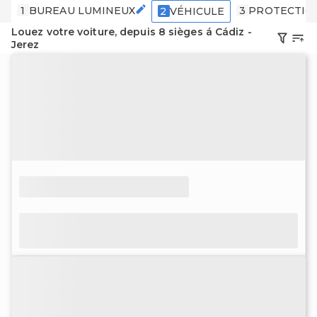
1
BUREAU LUMINEUX
3
PROTECTIO
2
VÉHICULE
Louez votre voiture, depuis 8 sièges á Cádiz -
Jerez