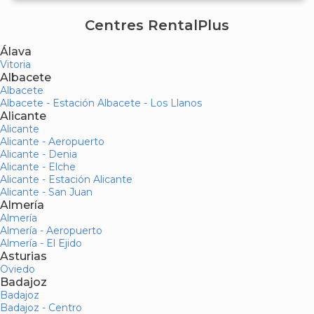
Centres RentalPlus
Álava
Vitoria
Albacete
Albacete
Albacete - Estación Albacete - Los Llanos
Alicante
Alicante
Alicante - Aeropuerto
Alicante - Denia
Alicante - Elche
Alicante - Estación Alicante
Alicante - San Juan
Almería
Almería
Almería - Aeropuerto
Almería - El Ejido
Asturias
Oviedo
Badajoz
Badajoz
Badajoz - Centro