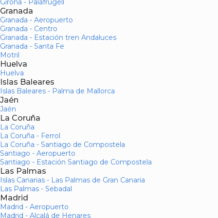
Girona - Palafrugell
Granada
Granada - Aeropuerto
Granada - Centro
Granada - Estación tren Andaluces
Granada - Santa Fe
Motril
Huelva
Huelva
Islas Baleares
Islas Baleares - Palma de Mallorca
Jaén
Jaén
La Coruña
La Coruña
La Coruña - Ferrol
La Coruña - Santiago de Compostela
Santiago - Aeropuerto
Santiago - Estación Santiago de Compostela
Las Palmas
Islas Canarias - Las Palmas de Gran Canaria
Las Palmas - Sebadal
Madrid
Madrid - Aeropuerto
Madrid - Alcalá de Henares