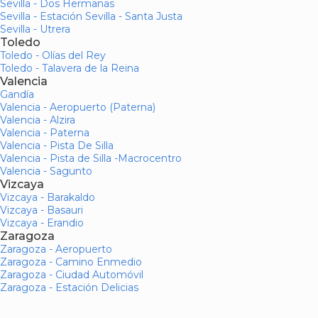
Sevilla - Dos Hermanas
Sevilla - Estación Sevilla - Santa Justa
Sevilla - Utrera
Toledo
Toledo - Olías del Rey
Toledo - Talavera de la Reina
Valencia
Gandía
Valencia - Aeropuerto (Paterna)
Valencia - Alzira
Valencia - Paterna
Valencia - Pista De Silla
Valencia - Pista de Silla -Macrocentro
Valencia - Sagunto
Vizcaya
Vizcaya - Barakaldo
Vizcaya - Basauri
Vizcaya - Erandio
Zaragoza
Zaragoza - Aeropuerto
Zaragoza - Camino Enmedio
Zaragoza - Ciudad Automóvil
Zaragoza - Estación Delicias