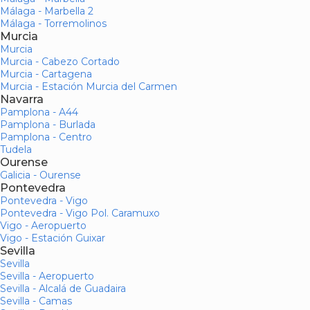
Málaga - Marbella 2
Málaga - Torremolinos
Murcia
Murcia
Murcia - Cabezo Cortado
Murcia - Cartagena
Murcia - Estación Murcia del Carmen
Navarra
Pamplona - A44
Pamplona - Burlada
Pamplona - Centro
Tudela
Ourense
Galicia - Ourense
Pontevedra
Pontevedra - Vigo
Pontevedra - Vigo Pol. Caramuxo
Vigo - Aeropuerto
Vigo - Estación Guixar
Sevilla
Sevilla
Sevilla - Aeropuerto
Sevilla - Alcalá de Guadaira
Sevilla - Camas