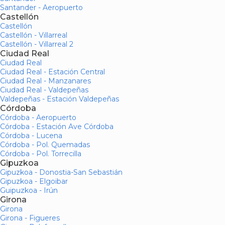
Santander - Aeropuerto
Castellón
Castellón
Castellón - Villarreal
Castellón - Villarreal 2
Ciudad Real
Ciudad Real
Ciudad Real - Estación Central
Ciudad Real - Manzanares
Ciudad Real - Valdepeñas
Valdepeñas - Estación Valdepeñas
Córdoba
Córdoba - Aeropuerto
Córdoba - Estación Ave Córdoba
Córdoba - Lucena
Córdoba - Pol. Quemadas
Córdoba - Pol. Torrecilla
Gipuzkoa
Gipuzkoa - Donostia-San Sebastián
Gipuzkoa - Elgoibar
Guipuzkoa - Irún
Girona
Girona
Girona - Figueres