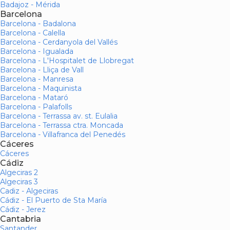
Badajoz - Mérida
Barcelona
Barcelona - Badalona
Barcelona - Calella
Barcelona - Cerdanyola del Vallés
Barcelona - Igualada
Barcelona - L'Hospitalet de Llobregat
Barcelona - Lliça de Vall
Barcelona - Manresa
Barcelona - Maquinista
Barcelona - Mataró
Barcelona - Palafolls
Barcelona - Terrassa av. st. Eulalia
Barcelona - Terrassa ctra. Moncada
Barcelona - Villafranca del Penedés
Cáceres
Cáceres
Cádiz
Algeciras 2
Algeciras 3
Cadiz - Algeciras
Cádiz - El Puerto de Sta María
Cádiz - Jerez
Cantabria
Santander