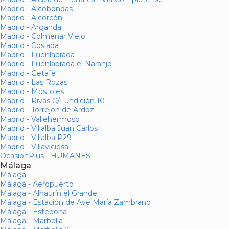
Madrid - Alcobendas
Madrid - Alcorcón
Madrid - Arganda
Madrid - Colmenar Viejo
Madrid - Coslada
Madrid - Fuenlabrada
Madrid - Fuenlabrada el Naranjo
Madrid - Getafe
Madrid - Las Rozas
Madrid - Móstoles
Madrid - Rivas C/Fundición 10
Madrid - Torrejón de Ardoz
Madrid - Vallehermoso
Madrid - Villalba Juan Carlos I
Madrid - Villalba P29
Madrid - Villaviciosa
OcasionPlus - HUMANES
Málaga
Málaga
Málaga - Aeropuerto
Málaga - Alhaurín el Grande
Málaga - Estación de Ave María Zambrano
Málaga - Estepona
Málaga - Marbella