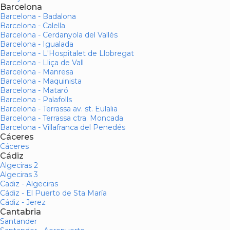
Barcelona
Barcelona - Badalona
Barcelona - Calella
Barcelona - Cerdanyola del Vallés
Barcelona - Igualada
Barcelona - L'Hospitalet de Llobregat
Barcelona - Lliça de Vall
Barcelona - Manresa
Barcelona - Maquinista
Barcelona - Mataró
Barcelona - Palafolls
Barcelona - Terrassa av. st. Eulalia
Barcelona - Terrassa ctra. Moncada
Barcelona - Villafranca del Penedés
Cáceres
Cáceres
Cádiz
Algeciras 2
Algeciras 3
Cadiz - Algeciras
Cádiz - El Puerto de Sta María
Cádiz - Jerez
Cantabria
Santander