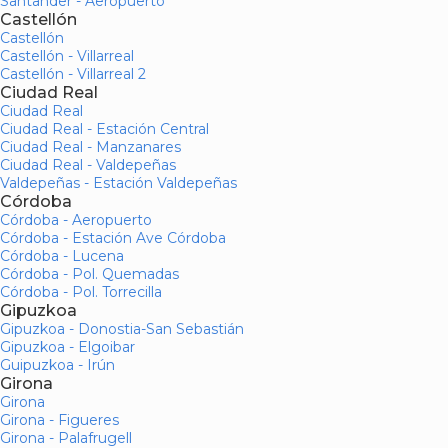
Santander - Aeropuerto
Castellón
Castellón
Castellón - Villarreal
Castellón - Villarreal 2
Ciudad Real
Ciudad Real
Ciudad Real - Estación Central
Ciudad Real - Manzanares
Ciudad Real - Valdepeñas
Valdepeñas - Estación Valdepeñas
Córdoba
Córdoba - Aeropuerto
Córdoba - Estación Ave Córdoba
Córdoba - Lucena
Córdoba - Pol. Quemadas
Córdoba - Pol. Torrecilla
Gipuzkoa
Gipuzkoa - Donostia-San Sebastián
Gipuzkoa - Elgoibar
Guipuzkoa - Irún
Girona
Girona
Girona - Figueres
Girona - Palafrugell