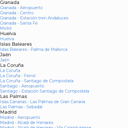
Granada
Granada - Aeropuerto
Granada - Centro
Granada - Estación tren Andaluces
Granada - Santa Fe
Motril
Huelva
Huelva
Islas Baleares
Islas Baleares - Palma de Mallorca
Jaén
Jaén
La Coruña
La Coruña
La Coruña - Ferrol
La Coruña - Santiago de Compostela
Santiago - Aeropuerto
Santiago - Estación Santiago de Compostela
Las Palmas
Islas Canarias - Las Palmas de Gran Canaria
Las Palmas - Sebadal
Madrid
Madrid - Aeropuerto
Madrid - Alcalá de Henares
Madrid - Alcalá de Henares - Vía Complutense