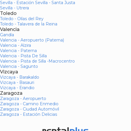
Sevilla - Estación Sevilla - Santa Justa
Sevilla - Utrera
Toledo
Toledo - Olías del Rey
Toledo - Talavera de la Reina
Valencia
Gandía
Valencia - Aeropuerto (Paterna)
Valencia - Alzira
Valencia - Paterna
Valencia - Pista De Silla
Valencia - Pista de Silla -Macrocentro
Valencia - Sagunto
Vizcaya
Vizcaya - Barakaldo
Vizcaya - Basauri
Vizcaya - Erandio
Zaragoza
Zaragoza - Aeropuerto
Zaragoza - Camino Enmedio
Zaragoza - Ciudad Automóvil
Zaragoza - Estación Delicias