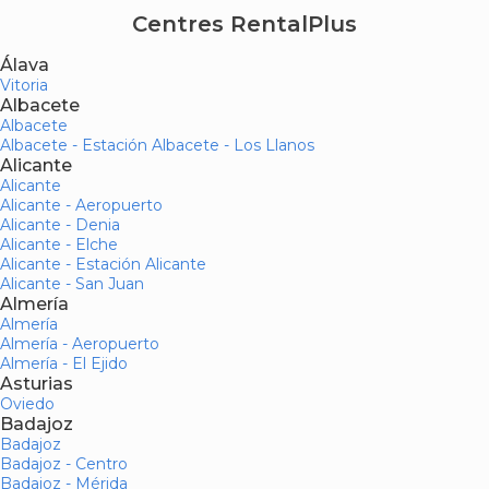
Centres RentalPlus
Álava
Vitoria
Albacete
Albacete
Albacete - Estación Albacete - Los Llanos
Alicante
Alicante
Alicante - Aeropuerto
Alicante - Denia
Alicante - Elche
Alicante - Estación Alicante
Alicante - San Juan
Almería
Almería
Almería - Aeropuerto
Almería - El Ejido
Asturias
Oviedo
Badajoz
Badajoz
Badajoz - Centro
Badajoz - Mérida