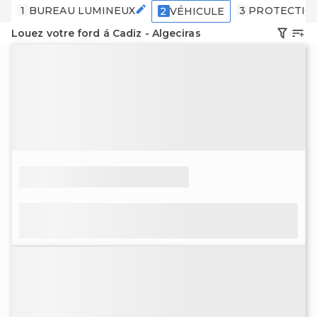
1
BUREAU LUMINEUX
3
PROTECTIO
2
VÉHICULE
Louez votre ford á Cadiz - Algeciras