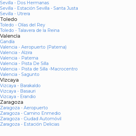
Sevilla - Dos Hermanas
Sevilla - Estación Sevilla - Santa Justa
Sevilla - Utrera
Toledo
Toledo - Olías del Rey
Toledo - Talavera de la Reina
Valencia
Gandía
Valencia - Aeropuerto (Paterna)
Valencia - Alzira
Valencia - Paterna
Valencia - Pista De Silla
Valencia - Pista de Silla -Macrocentro
Valencia - Sagunto
Vizcaya
Vizcaya - Barakaldo
Vizcaya - Basauri
Vizcaya - Erandio
Zaragoza
Zaragoza - Aeropuerto
Zaragoza - Camino Enmedio
Zaragoza - Ciudad Automóvil
Zaragoza - Estación Delicias