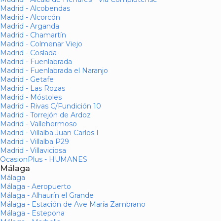
Madrid - Alcobendas
Madrid - Alcorcón
Madrid - Arganda
Madrid - Chamartín
Madrid - Colmenar Viejo
Madrid - Coslada
Madrid - Fuenlabrada
Madrid - Fuenlabrada el Naranjo
Madrid - Getafe
Madrid - Las Rozas
Madrid - Móstoles
Madrid - Rivas C/Fundición 10
Madrid - Torrejón de Ardoz
Madrid - Vallehermoso
Madrid - Villalba Juan Carlos I
Madrid - Villalba P29
Madrid - Villaviciosa
OcasionPlus - HUMANES
Málaga
Málaga
Málaga - Aeropuerto
Málaga - Alhaurín el Grande
Málaga - Estación de Ave María Zambrano
Málaga - Estepona