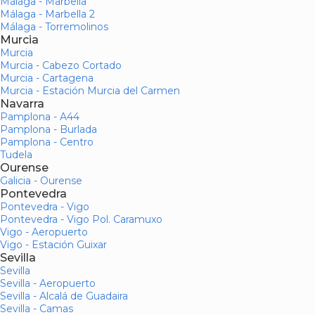
Málaga - Marbella
Málaga - Marbella 2
Málaga - Torremolinos
Murcia
Murcia
Murcia - Cabezo Cortado
Murcia - Cartagena
Murcia - Estación Murcia del Carmen
Navarra
Pamplona - A44
Pamplona - Burlada
Pamplona - Centro
Tudela
Ourense
Galicia - Ourense
Pontevedra
Pontevedra - Vigo
Pontevedra - Vigo Pol. Caramuxo
Vigo - Aeropuerto
Vigo - Estación Guixar
Sevilla
Sevilla
Sevilla - Aeropuerto
Sevilla - Alcalá de Guadaira
Sevilla - Camas