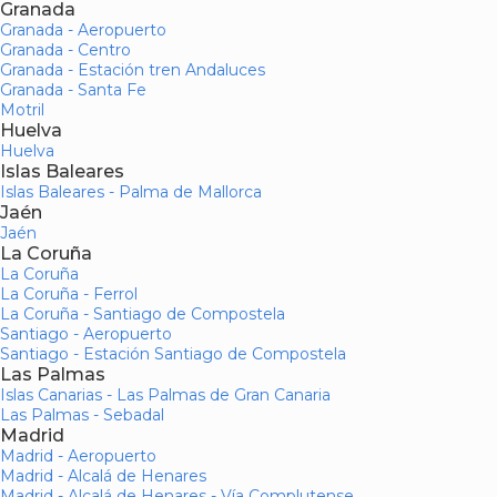
Granada
Granada - Aeropuerto
Granada - Centro
Granada - Estación tren Andaluces
Granada - Santa Fe
Motril
Huelva
Huelva
Islas Baleares
Islas Baleares - Palma de Mallorca
Jaén
Jaén
La Coruña
La Coruña
La Coruña - Ferrol
La Coruña - Santiago de Compostela
Santiago - Aeropuerto
Santiago - Estación Santiago de Compostela
Las Palmas
Islas Canarias - Las Palmas de Gran Canaria
Las Palmas - Sebadal
Madrid
Madrid - Aeropuerto
Madrid - Alcalá de Henares
Madrid - Alcalá de Henares - Vía Complutense