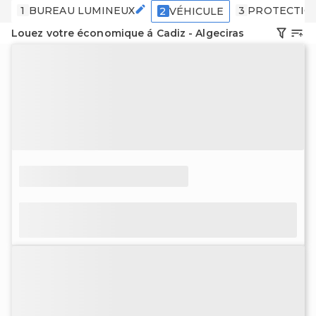
1
BUREAU LUMINEUX
3
PROTECTIO
2
VÉHICULE
Louez votre économique á Cadiz - Algeciras