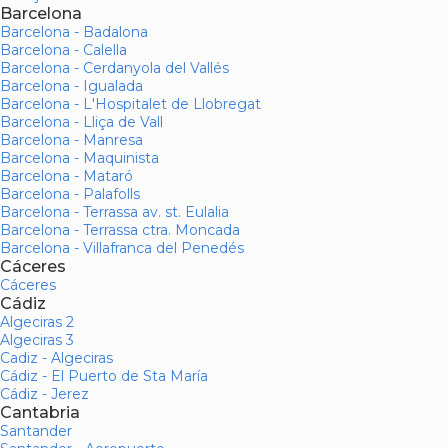
Barcelona
Barcelona - Badalona
Barcelona - Calella
Barcelona - Cerdanyola del Vallés
Barcelona - Igualada
Barcelona - L'Hospitalet de Llobregat
Barcelona - Lliça de Vall
Barcelona - Manresa
Barcelona - Maquinista
Barcelona - Mataró
Barcelona - Palafolls
Barcelona - Terrassa av. st. Eulalia
Barcelona - Terrassa ctra. Moncada
Barcelona - Villafranca del Penedés
Cáceres
Cáceres
Cádiz
Algeciras 2
Algeciras 3
Cadiz - Algeciras
Cádiz - El Puerto de Sta María
Cádiz - Jerez
Cantabria
Santander