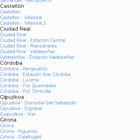
Santander - Aeropuerto
Castellón
Castellón
Castellón - Villarreal
Castellón - Villarreal 2
Ciudad Real
Ciudad Real
Ciudad Real - Estación Central
Ciudad Real - Manzanares
Ciudad Real - Valdepeñas
Valdepeñas - Estación Valdepeñas
Córdoba
Córdoba - Aeropuerto
Córdoba - Estación Ave Córdoba
Córdoba - Lucena
Córdoba - Pol. Quemadas
Córdoba - Pol. Torrecilla
Gipuzkoa
Gipuzkoa - Donostia-San Sebastián
Gipuzkoa - Elgoibar
Guipuzkoa - Irún
Girona
Girona
Girona - Figueres
Girona - Palafrugell