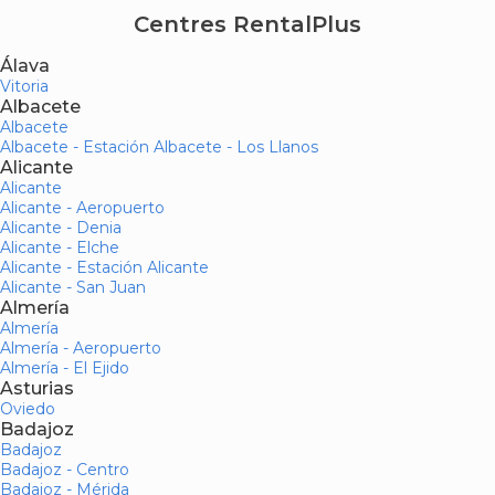
Centres RentalPlus
Álava
Vitoria
Albacete
Albacete
Albacete - Estación Albacete - Los Llanos
Alicante
Alicante
Alicante - Aeropuerto
Alicante - Denia
Alicante - Elche
Alicante - Estación Alicante
Alicante - San Juan
Almería
Almería
Almería - Aeropuerto
Almería - El Ejido
Asturias
Oviedo
Badajoz
Badajoz
Badajoz - Centro
Badajoz - Mérida