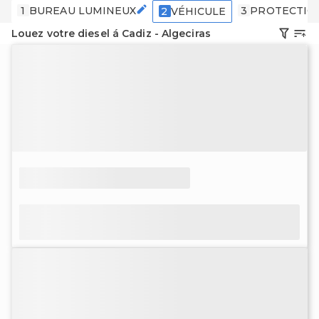
1
BUREAU LUMINEUX
3
PROTECTIO
2
VÉHICULE
Louez votre diesel á Cadiz - Algeciras