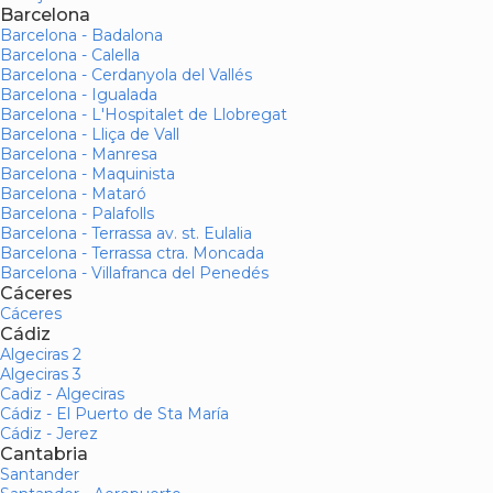
Barcelona
Barcelona - Badalona
Barcelona - Calella
Barcelona - Cerdanyola del Vallés
Barcelona - Igualada
Barcelona - L'Hospitalet de Llobregat
Barcelona - Lliça de Vall
Barcelona - Manresa
Barcelona - Maquinista
Barcelona - Mataró
Barcelona - Palafolls
Barcelona - Terrassa av. st. Eulalia
Barcelona - Terrassa ctra. Moncada
Barcelona - Villafranca del Penedés
Cáceres
Cáceres
Cádiz
Algeciras 2
Algeciras 3
Cadiz - Algeciras
Cádiz - El Puerto de Sta María
Cádiz - Jerez
Cantabria
Santander