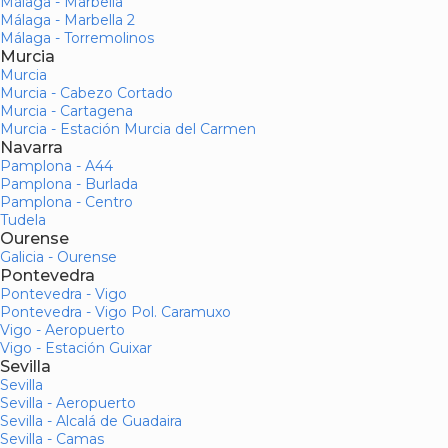
Málaga - Marbella
Málaga - Marbella 2
Málaga - Torremolinos
Murcia
Murcia
Murcia - Cabezo Cortado
Murcia - Cartagena
Murcia - Estación Murcia del Carmen
Navarra
Pamplona - A44
Pamplona - Burlada
Pamplona - Centro
Tudela
Ourense
Galicia - Ourense
Pontevedra
Pontevedra - Vigo
Pontevedra - Vigo Pol. Caramuxo
Vigo - Aeropuerto
Vigo - Estación Guixar
Sevilla
Sevilla
Sevilla - Aeropuerto
Sevilla - Alcalá de Guadaira
Sevilla - Camas