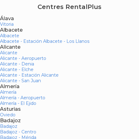
Centres RentalPlus
Álava
Vitoria
Albacete
Albacete
Albacete - Estación Albacete - Los Llanos
Alicante
Alicante
Alicante - Aeropuerto
Alicante - Denia
Alicante - Elche
Alicante - Estación Alicante
Alicante - San Juan
Almería
Almería
Almería - Aeropuerto
Almería - El Ejido
Asturias
Oviedo
Badajoz
Badajoz
Badajoz - Centro
Badajoz - Mérida