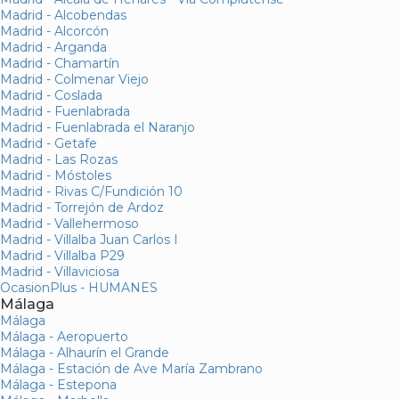
Madrid - Alcobendas
Madrid - Alcorcón
Madrid - Arganda
Madrid - Chamartín
Madrid - Colmenar Viejo
Madrid - Coslada
Madrid - Fuenlabrada
Madrid - Fuenlabrada el Naranjo
Madrid - Getafe
Madrid - Las Rozas
Madrid - Móstoles
Madrid - Rivas C/Fundición 10
Madrid - Torrejón de Ardoz
Madrid - Vallehermoso
Madrid - Villalba Juan Carlos I
Madrid - Villalba P29
Madrid - Villaviciosa
OcasionPlus - HUMANES
Málaga
Málaga
Málaga - Aeropuerto
Málaga - Alhaurín el Grande
Málaga - Estación de Ave María Zambrano
Málaga - Estepona