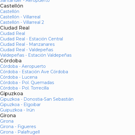
Santander - Aeropuerto
Castellón
Castellón
Castellón - Villarreal
Castellón - Villarreal 2
Ciudad Real
Ciudad Real
Ciudad Real - Estación Central
Ciudad Real - Manzanares
Ciudad Real - Valdepeñas
Valdepeñas - Estación Valdepeñas
Córdoba
Córdoba - Aeropuerto
Córdoba - Estación Ave Córdoba
Córdoba - Lucena
Córdoba - Pol. Quemadas
Córdoba - Pol. Torrecilla
Gipuzkoa
Gipuzkoa - Donostia-San Sebastián
Gipuzkoa - Elgoibar
Guipuzkoa - Irún
Girona
Girona
Girona - Figueres
Girona - Palafrugell