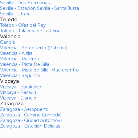
Sevilla - Dos Hermanas
Sevilla - Estación Sevilla - Santa Justa
Sevilla - Utrera
Toledo
Toledo - Olías del Rey
Toledo - Talavera de la Reina
Valencia
Gandía
Valencia - Aeropuerto (Paterna)
Valencia - Alzira
Valencia - Paterna
Valencia - Pista De Silla
Valencia - Pista de Silla -Macrocentro
Valencia - Sagunto
Vizcaya
Vizcaya - Barakaldo
Vizcaya - Basauri
Vizcaya - Erandio
Zaragoza
Zaragoza - Aeropuerto
Zaragoza - Camino Enmedio
Zaragoza - Ciudad Automóvil
Zaragoza - Estación Delicias