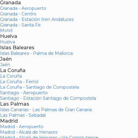
Granada
Granada - Aeropuerto
Granada - Centro
Granada - Estación tren Andaluces
Granada - Santa Fe
Motril
Huelva
Huelva
Islas Baleares
Islas Baleares - Palma de Mallorca
Jaén
Jaén
La Coruña
La Coruña
La Coruña - Ferrol
La Coruña - Santiago de Compostela
Santiago - Aeropuerto
Santiago - Estación Santiago de Compostela
Las Palmas
Islas Canarias - Las Palmas de Gran Canaria
Las Palmas - Sebadal
Madrid
Madrid - Aeropuerto
Madrid - Alcalá de Henares
Madrid - Alcalá de Henares - Vía Complutense