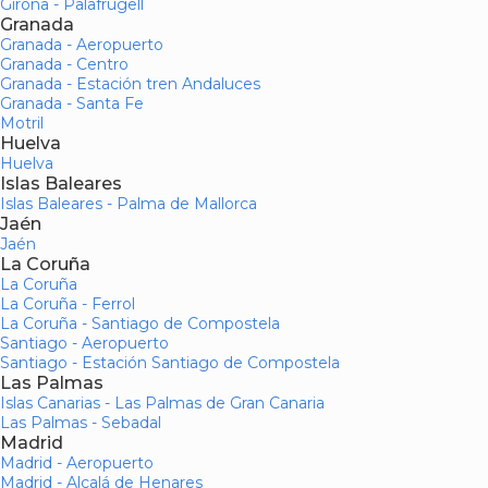
Girona - Palafrugell
Granada
Granada - Aeropuerto
Granada - Centro
Granada - Estación tren Andaluces
Granada - Santa Fe
Motril
Huelva
Huelva
Islas Baleares
Islas Baleares - Palma de Mallorca
Jaén
Jaén
La Coruña
La Coruña
La Coruña - Ferrol
La Coruña - Santiago de Compostela
Santiago - Aeropuerto
Santiago - Estación Santiago de Compostela
Las Palmas
Islas Canarias - Las Palmas de Gran Canaria
Las Palmas - Sebadal
Madrid
Madrid - Aeropuerto
Madrid - Alcalá de Henares