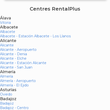
Centres RentalPlus
Álava
Vitoria
Albacete
Albacete
Albacete - Estación Albacete - Los Llanos
Alicante
Alicante
Alicante - Aeropuerto
Alicante - Denia
Alicante - Elche
Alicante - Estación Alicante
Alicante - San Juan
Almería
Almería
Almería - Aeropuerto
Almería - El Ejido
Asturias
Oviedo
Badajoz
Badajoz
Badajoz - Centro