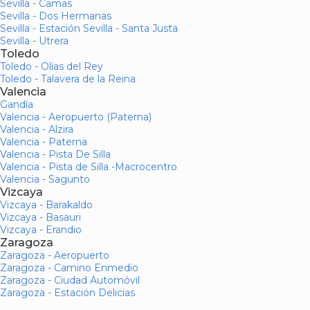
Sevilla - Camas
Sevilla - Dos Hermanas
Sevilla - Estación Sevilla - Santa Justa
Sevilla - Utrera
Toledo
Toledo - Olías del Rey
Toledo - Talavera de la Reina
Valencia
Gandía
Valencia - Aeropuerto (Paterna)
Valencia - Alzira
Valencia - Paterna
Valencia - Pista De Silla
Valencia - Pista de Silla -Macrocentro
Valencia - Sagunto
Vizcaya
Vizcaya - Barakaldo
Vizcaya - Basauri
Vizcaya - Erandio
Zaragoza
Zaragoza - Aeropuerto
Zaragoza - Camino Enmedio
Zaragoza - Ciudad Automóvil
Zaragoza - Estación Delicias