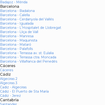
Badajoz - Mérida
Barcelona
Barcelona - Badalona
Barcelona - Calella
Barcelona - Cerdanyola del Vallés
Barcelona - Igualada
Barcelona - L'Hospitalet de Llobregat
Barcelona - Lliça de Vall
Barcelona - Manresa
Barcelona - Maquinista
Barcelona - Mataró
Barcelona - Palafolls
Barcelona - Terrassa av. st. Eulalia
Barcelona - Terrassa ctra. Moncada
Barcelona - Villafranca del Penedés
Cáceres
Cáceres
Cádiz
Algeciras 2
Algeciras 3
Cadiz - Algeciras
Cádiz - El Puerto de Sta María
Cádiz - Jerez
Cantabria
Santander