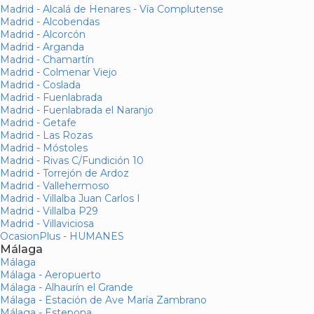
Madrid - Alcalá de Henares - Vía Complutense
Madrid - Alcobendas
Madrid - Alcorcón
Madrid - Arganda
Madrid - Chamartín
Madrid - Colmenar Viejo
Madrid - Coslada
Madrid - Fuenlabrada
Madrid - Fuenlabrada el Naranjo
Madrid - Getafe
Madrid - Las Rozas
Madrid - Móstoles
Madrid - Rivas C/Fundición 10
Madrid - Torrejón de Ardoz
Madrid - Vallehermoso
Madrid - Villalba Juan Carlos I
Madrid - Villalba P29
Madrid - Villaviciosa
OcasionPlus - HUMANES
Málaga
Málaga
Málaga - Aeropuerto
Málaga - Alhaurín el Grande
Málaga - Estación de Ave María Zambrano
Málaga - Estepona