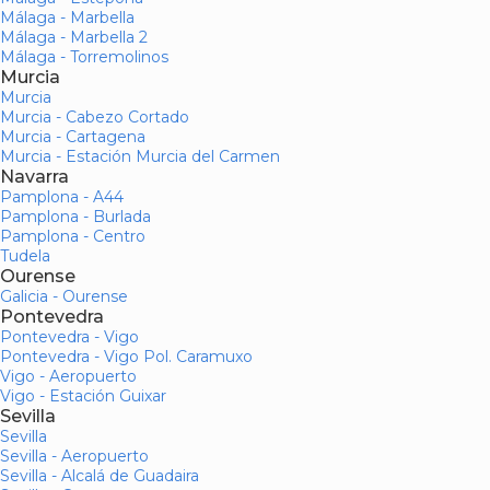
Málaga - Marbella
Málaga - Marbella 2
Málaga - Torremolinos
Murcia
Murcia
Murcia - Cabezo Cortado
Murcia - Cartagena
Murcia - Estación Murcia del Carmen
Navarra
Pamplona - A44
Pamplona - Burlada
Pamplona - Centro
Tudela
Ourense
Galicia - Ourense
Pontevedra
Pontevedra - Vigo
Pontevedra - Vigo Pol. Caramuxo
Vigo - Aeropuerto
Vigo - Estación Guixar
Sevilla
Sevilla
Sevilla - Aeropuerto
Sevilla - Alcalá de Guadaira