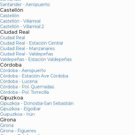
Santander - Aeropuerto
Castellón
Castellón
Castellón - Villarreal
Castellón - Villarreal 2
Ciudad Real
Ciudad Real
Ciudad Real - Estación Central
Ciudad Real - Manzanares
Ciudad Real - Valdepeñas
Valdepeñas - Estación Valdepeñas
Córdoba
Córdoba - Aeropuerto
Córdoba - Estación Ave Córdoba
Córdoba - Lucena
Córdoba - Pol. Quemadas
Córdoba - Pol. Torrecilla
Gipuzkoa
Gipuzkoa - Donostia-San Sebastián
Gipuzkoa - Elgoibar
Guipuzkoa - Irún
Girona
Girona
Girona - Figueres