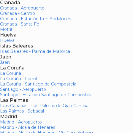
Granada
Granada - Aeropuerto
Granada - Centro
Granada - Estación tren Andaluces
Granada - Santa Fe
Motril
Huelva
Huelva
Islas Baleares
Islas Baleares - Palma de Mallorca
Jaén
Jaén
La Coruña
La Coruña
La Coruña - Ferrol
La Coruña - Santiago de Compostela
Santiago - Aeropuerto
Santiago - Estación Santiago de Compostela
Las Palmas
Islas Canarias - Las Palmas de Gran Canaria
Las Palmas - Sebadal
Madrid
Madrid - Aeropuerto
Madrid - Alcalá de Henares
Madrid - Alcalá de Henares - Vía Complutense