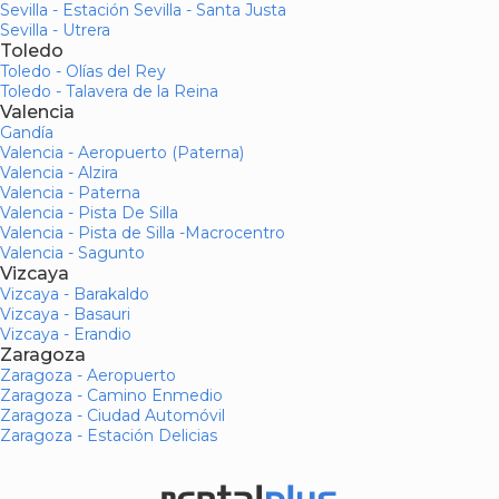
Sevilla - Estación Sevilla - Santa Justa
Sevilla - Utrera
Toledo
Toledo - Olías del Rey
Toledo - Talavera de la Reina
Valencia
Gandía
Valencia - Aeropuerto (Paterna)
Valencia - Alzira
Valencia - Paterna
Valencia - Pista De Silla
Valencia - Pista de Silla -Macrocentro
Valencia - Sagunto
Vizcaya
Vizcaya - Barakaldo
Vizcaya - Basauri
Vizcaya - Erandio
Zaragoza
Zaragoza - Aeropuerto
Zaragoza - Camino Enmedio
Zaragoza - Ciudad Automóvil
Zaragoza - Estación Delicias