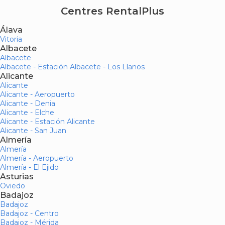
Centres RentalPlus
Álava
Vitoria
Albacete
Albacete
Albacete - Estación Albacete - Los Llanos
Alicante
Alicante
Alicante - Aeropuerto
Alicante - Denia
Alicante - Elche
Alicante - Estación Alicante
Alicante - San Juan
Almería
Almería
Almería - Aeropuerto
Almería - El Ejido
Asturias
Oviedo
Badajoz
Badajoz
Badajoz - Centro
Badajoz - Mérida