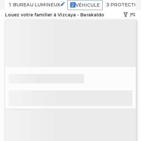
1
BUREAU LUMINEUX
3
PROTECTIO
2
VÉHICULE
Louez votre familier á Vizcaya - Barakaldo