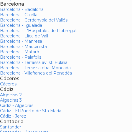
Barcelona
Barcelona - Badalona
Barcelona - Calella
Barcelona - Cerdanyola del Vallés
Barcelona - Igualada
Barcelona - L'Hospitalet de Llobregat
Barcelona - Lliça de Vall
Barcelona - Manresa
Barcelona - Maquinista
Barcelona - Mataró
Barcelona - Palafolls
Barcelona - Terrassa av. st. Eulalia
Barcelona - Terrassa ctra. Moncada
Barcelona - Villafranca del Penedés
Cáceres
Cáceres
Cádiz
Algeciras 2
Algeciras 3
Cadiz - Algeciras
Cádiz - El Puerto de Sta María
Cádiz - Jerez
Cantabria
Santander