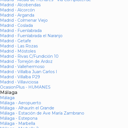
Madrid - Alcobendas
Madrid - Alcorcón
Madrid - Arganda
Madrid - Colmenar Viejo
Madrid - Coslada
Madrid - Fuenlabrada
Madrid - Fuenlabrada el Naranjo
Madrid - Getafe
Madrid - Las Rozas
Madrid - Móstoles
Madrid - Rivas C/Fundición 10
Madrid - Torrejón de Ardoz
Madrid - Vallehermoso
Madrid - Villalba Juan Carlos I
Madrid - Villalba P29
Madrid - Villaviciosa
OcasionPlus - HUMANES
Málaga
Málaga
Málaga - Aeropuerto
Málaga - Alhaurín el Grande
Málaga - Estación de Ave María Zambrano
Málaga - Estepona
Málaga - Marbella