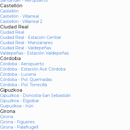
Santander - Aeropuerto
Castellón
Castellón
Castellón - Villarreal
Castellón - Villarreal 2
Ciudad Real
Ciudad Real
Ciudad Real - Estación Central
Ciudad Real - Manzanares
Ciudad Real - Valdepeñas
Valdepeñas - Estación Valdepeñas
Córdoba
Córdoba - Aeropuerto
Córdoba - Estación Ave Córdoba
Córdoba - Lucena
Córdoba - Pol. Quemadas
Córdoba - Pol. Torrecilla
Gipuzkoa
Gipuzkoa - Donostia-San Sebastián
Gipuzkoa - Elgoibar
Guipuzkoa - Irún
Girona
Girona
Girona - Figueres
Girona - Palafrugell