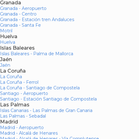
Granada
Granada - Aeropuerto
Granada - Centro
Granada - Estación tren Andaluces
Granada - Santa Fe
Motril
Huelva
Huelva
Islas Baleares
Islas Baleares - Palma de Mallorca
Jaén
Jaén
La Coruña
La Coruña
La Coruña - Ferrol
La Coruña - Santiago de Compostela
Santiago - Aeropuerto
Santiago - Estación Santiago de Compostela
Las Palmas
Islas Canarias - Las Palmas de Gran Canaria
Las Palmas - Sebadal
Madrid
Madrid - Aeropuerto
Madrid - Alcalá de Henares
Madrid - Alcalá de Henares - Vía Complutense