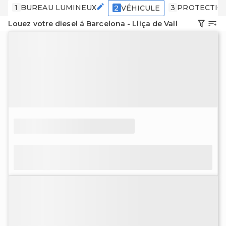
1
BUREAU LUMINEUX
3
PROTECTIO
2
VÉHICULE
Louez votre diesel á Barcelona - Lliça de Vall