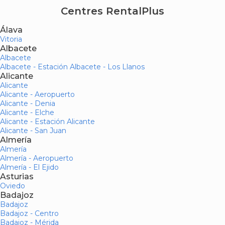
Centres RentalPlus
Álava
Vitoria
Albacete
Albacete
Albacete - Estación Albacete - Los Llanos
Alicante
Alicante
Alicante - Aeropuerto
Alicante - Denia
Alicante - Elche
Alicante - Estación Alicante
Alicante - San Juan
Almería
Almería
Almería - Aeropuerto
Almería - El Ejido
Asturias
Oviedo
Badajoz
Badajoz
Badajoz - Centro
Badajoz - Mérida