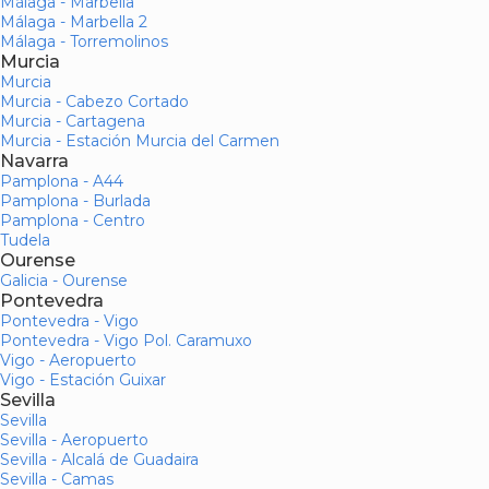
Málaga - Marbella
Málaga - Marbella 2
Málaga - Torremolinos
Murcia
Murcia
Murcia - Cabezo Cortado
Murcia - Cartagena
Murcia - Estación Murcia del Carmen
Navarra
Pamplona - A44
Pamplona - Burlada
Pamplona - Centro
Tudela
Ourense
Galicia - Ourense
Pontevedra
Pontevedra - Vigo
Pontevedra - Vigo Pol. Caramuxo
Vigo - Aeropuerto
Vigo - Estación Guixar
Sevilla
Sevilla
Sevilla - Aeropuerto
Sevilla - Alcalá de Guadaira
Sevilla - Camas