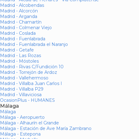
Madrid - Alcobendas
Madrid - Alcorcón
Madrid - Arganda
Madrid - Chamartín
Madrid - Colmenar Viejo
Madrid - Coslada
Madrid - Fuenlabrada
Madrid - Fuenlabrada el Naranjo
Madrid - Getafe
Madrid - Las Rozas
Madrid - Móstoles
Madrid - Rivas C/Fundición 10
Madrid - Torrejón de Ardoz
Madrid - Vallehermoso
Madrid - Villalba Juan Carlos I
Madrid - Villalba P29
Madrid - Villaviciosa
OcasionPlus - HUMANES
Málaga
Málaga
Málaga - Aeropuerto
Málaga - Alhaurín el Grande
Málaga - Estación de Ave María Zambrano
Málaga - Estepona