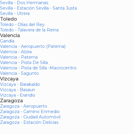
Sevilla - Dos Hermanas
Sevilla - Estación Sevilla - Santa Justa
Sevilla - Utrera
Toledo
Toledo - Olías del Rey
Toledo - Talavera de la Reina
Valencia
Gandía
Valencia - Aeropuerto (Paterna)
Valencia - Alzira
Valencia - Paterna
Valencia - Pista De Silla
Valencia - Pista de Silla -Macrocentro
Valencia - Sagunto
Vizcaya
Vizcaya - Barakaldo
Vizcaya - Basauri
Vizcaya - Erandio
Zaragoza
Zaragoza - Aeropuerto
Zaragoza - Camino Enmedio
Zaragoza - Ciudad Automóvil
Zaragoza - Estación Delicias