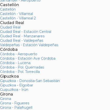
Santander - Aeropuerto
Castellón
Castellón
Castellón - Villarreal
Castellón - Villarreal 2
Ciudad Real
Ciudad Real
Ciudad Real - Estación Central
Ciudad Real - Manzanares
Ciudad Real - Valdepeñas
Valdepeñas - Estación Valdepeñas
Córdoba
Córdoba - Aeropuerto
Córdoba - Estación Ave Córdoba
Córdoba - Lucena
Córdoba - Pol. Quemadas
Córdoba - Pol. Torrecilla
Gipuzkoa
Gipuzkoa - Donostia-San Sebastián
Gipuzkoa - Elgoibar
Guipuzkoa - Irún
Girona
Girona
Girona - Figueres
Girona - Palafrugell