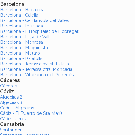
Barcelona
Barcelona - Badalona
Barcelona - Calella
Barcelona - Cerdanyola del Vallés
Barcelona - Igualada
Barcelona - L'Hospitalet de Llobregat
Barcelona - Lliça de Vall
Barcelona - Manresa
Barcelona - Maquinista
Barcelona - Mataró
Barcelona - Palafolls
Barcelona - Terrassa av. st. Eulalia
Barcelona - Terrassa ctra. Moncada
Barcelona - Villafranca del Penedés
Cáceres
Cáceres
Cádiz
Algeciras 2
Algeciras 3
Cadiz - Algeciras
Cádiz - El Puerto de Sta María
Cádiz - Jerez
Cantabria
Santander