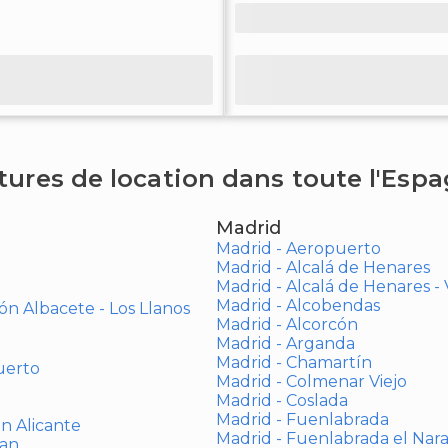
tures de location dans toute l'Esp
Madrid
Madrid - Aeropuerto
Madrid - Alcalá de Henares
Madrid - Alcalá de Henares 
Madrid - Alcobendas
ón Albacete - Los Llanos
Madrid - Alcorcón
Madrid - Arganda
Madrid - Chamartín
uerto
Madrid - Colmenar Viejo
Madrid - Coslada
Madrid - Fuenlabrada
ón Alicante
Madrid - Fuenlabrada el Nar
uan