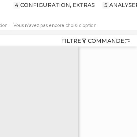
4
CONFIGURATION, EXTRAS
5
ANALYSE
ion.
Vous n'avez pas encore choisi d'option.
FILTRE
COMMANDE