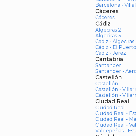
Barcelona - Vill
Cáceres
Cáceres
Cádiz
Algeciras 2
Algeciras 3
Cadiz - Algeciras
Cádiz - El Puert
Cádiz - Jerez
Cantabria
Santander
Santander - Aer
Castellón
Castellón
Castellón - Villar
Castellón - Villar
Ciudad Real
Ciudad Real
Ciudad Real - Es
Ciudad Real - M
Ciudad Real - V
Valdepeñas - Es