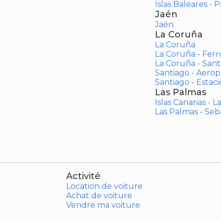
Islas Baleares - 
Jaén
Jaén
La Coruña
La Coruña
La Coruña - Ferr
La Coruña - San
Santiago - Aero
Santiago - Estac
Las Palmas
Islas Canarias - 
Las Palmas - Seb
Activité
Location de voiture
Achat de voiture
Vendre ma voiture