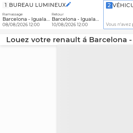
1
BUREAU LUMINEUX
2
VÉHIC
Ramassage
Retour
Barcelona - Igualada
Barcelona - Igualada
Vous n'avez 
08/08/2026 12:00
10/08/2026 12:00
Louez votre renault á Barcelona -