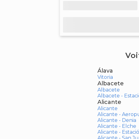
Voi
Álava
Vitoria
Albacete
Albacete
Albacete - Estaci
Alicante
Alicante
Alicante - Aerop
Alicante - Denia
Alicante - Elche
Alicante - Estaci
Alicante - San J