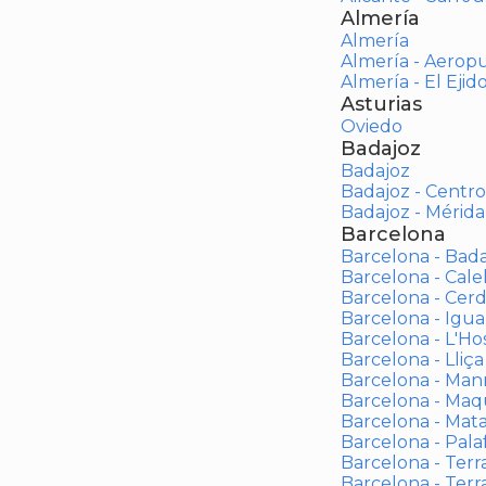
Almería
Almería
Almería - Aerop
Almería - El Ejid
Asturias
Oviedo
Badajoz
Badajoz
Badajoz - Centro
Badajoz - Mérida
Barcelona
Barcelona - Bad
Barcelona - Calel
Barcelona - Cerd
Barcelona - Igua
Barcelona - L'Ho
Barcelona - Lliça
Barcelona - Man
Barcelona - Maqu
Barcelona - Mat
Barcelona - Palaf
Barcelona - Terras
Barcelona - Terr