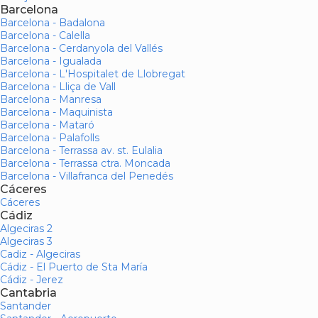
Barcelona
Barcelona - Badalona
Barcelona - Calella
Barcelona - Cerdanyola del Vallés
Barcelona - Igualada
Barcelona - L'Hospitalet de Llobregat
Barcelona - Lliça de Vall
Barcelona - Manresa
Barcelona - Maquinista
Barcelona - Mataró
Barcelona - Palafolls
Barcelona - Terrassa av. st. Eulalia
Barcelona - Terrassa ctra. Moncada
Barcelona - Villafranca del Penedés
Cáceres
Cáceres
Cádiz
Algeciras 2
Algeciras 3
Cadiz - Algeciras
Cádiz - El Puerto de Sta María
Cádiz - Jerez
Cantabria
Santander