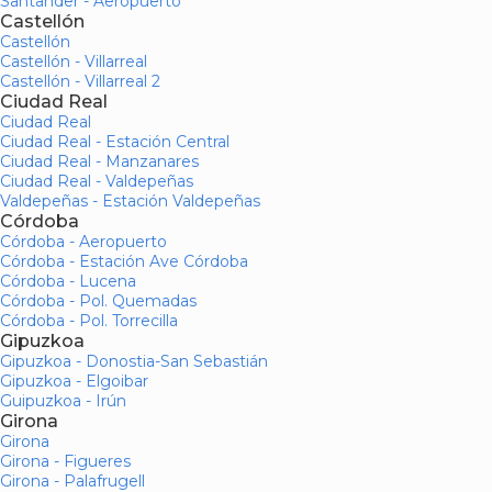
Santander - Aeropuerto
Castellón
Castellón
Castellón - Villarreal
Castellón - Villarreal 2
Ciudad Real
Ciudad Real
Ciudad Real - Estación Central
Ciudad Real - Manzanares
Ciudad Real - Valdepeñas
Valdepeñas - Estación Valdepeñas
Córdoba
Córdoba - Aeropuerto
Córdoba - Estación Ave Córdoba
Córdoba - Lucena
Córdoba - Pol. Quemadas
Córdoba - Pol. Torrecilla
Gipuzkoa
Gipuzkoa - Donostia-San Sebastián
Gipuzkoa - Elgoibar
Guipuzkoa - Irún
Girona
Girona
Girona - Figueres
Girona - Palafrugell