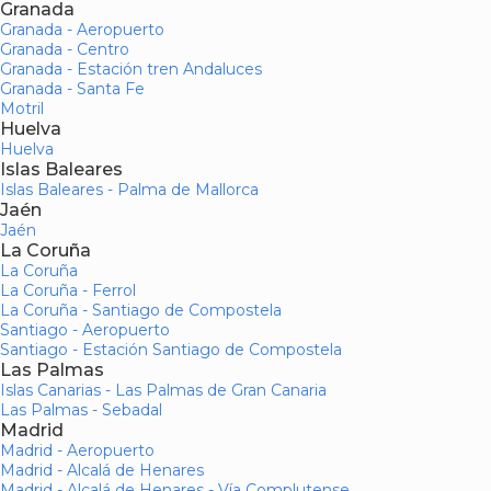
Granada
Granada - Aeropuerto
Granada - Centro
Granada - Estación tren Andaluces
Granada - Santa Fe
Motril
Huelva
Huelva
Islas Baleares
Islas Baleares - Palma de Mallorca
Jaén
Jaén
La Coruña
La Coruña
La Coruña - Ferrol
La Coruña - Santiago de Compostela
Santiago - Aeropuerto
Santiago - Estación Santiago de Compostela
Las Palmas
Islas Canarias - Las Palmas de Gran Canaria
Las Palmas - Sebadal
Madrid
Madrid - Aeropuerto
Madrid - Alcalá de Henares
Madrid - Alcalá de Henares - Vía Complutense