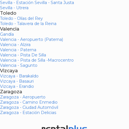
Sevilla - Estación Sevilla - Santa Justa
Sevilla - Utrera
Toledo
Toledo - Olías del Rey
Toledo - Talavera de la Reina
Valencia
Gandía
Valencia - Aeropuerto (Paterna)
Valencia - Alzira
Valencia - Paterna
Valencia - Pista De Silla
Valencia - Pista de Silla -Macrocentro
Valencia - Sagunto
Vizcaya
Vizcaya - Barakaldo
Vizcaya - Basauri
Vizcaya - Erandio
Zaragoza
Zaragoza - Aeropuerto
Zaragoza - Camino Enmedio
Zaragoza - Ciudad Automóvil
Zaragoza - Estación Delicias