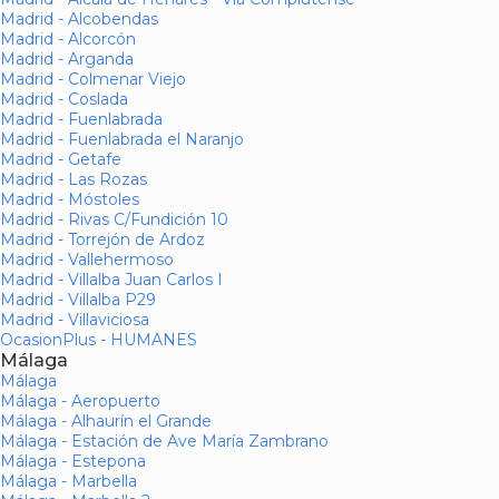
Madrid - Alcobendas
Madrid - Alcorcón
Madrid - Arganda
Madrid - Colmenar Viejo
Madrid - Coslada
Madrid - Fuenlabrada
Madrid - Fuenlabrada el Naranjo
Madrid - Getafe
Madrid - Las Rozas
Madrid - Móstoles
Madrid - Rivas C/Fundición 10
Madrid - Torrejón de Ardoz
Madrid - Vallehermoso
Madrid - Villalba Juan Carlos I
Madrid - Villalba P29
Madrid - Villaviciosa
OcasionPlus - HUMANES
Málaga
Málaga
Málaga - Aeropuerto
Málaga - Alhaurín el Grande
Málaga - Estación de Ave María Zambrano
Málaga - Estepona
Málaga - Marbella