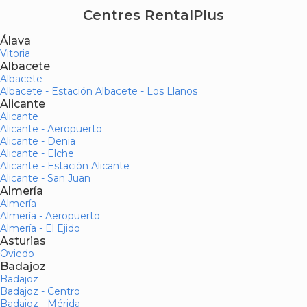
Centres RentalPlus
Álava
Vitoria
Albacete
Albacete
Albacete - Estación Albacete - Los Llanos
Alicante
Alicante
Alicante - Aeropuerto
Alicante - Denia
Alicante - Elche
Alicante - Estación Alicante
Alicante - San Juan
Almería
Almería
Almería - Aeropuerto
Almería - El Ejido
Asturias
Oviedo
Badajoz
Badajoz
Badajoz - Centro
Badajoz - Mérida