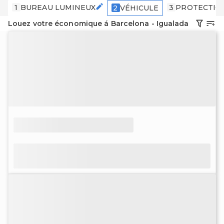
1
BUREAU LUMINEUX
3
PROTECTIO
2
VÉHICULE
Louez votre économique á Barcelona - Igualada