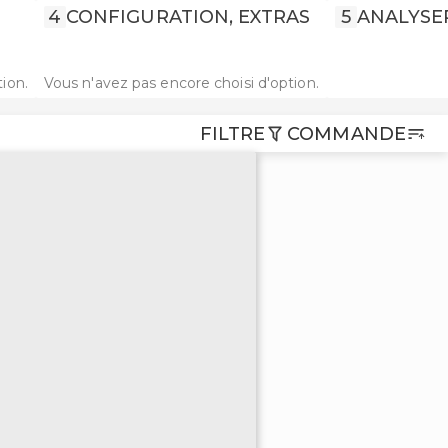
4
CONFIGURATION, EXTRAS
5
ANALYSE
ion.
Vous n'avez pas encore choisi d'option.
FILTRE
COMMANDE