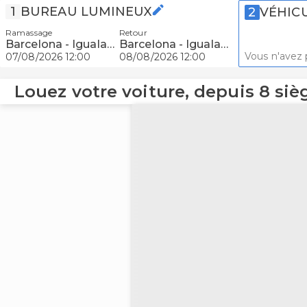
1
BUREAU LUMINEUX
2
VÉHIC
Ramassage
Retour
Barcelona - Igualada
Barcelona - Igualada
Vous n'avez 
07/08/2026 12:00
08/08/2026 12:00
Louez votre voiture, depuis 8 siè