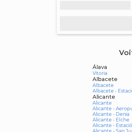
Voi
Álava
Vitoria
Albacete
Albacete
Albacete - Estaci
Alicante
Alicante
Alicante - Aerop
Alicante - Denia
Alicante - Elche
Alicante - Estaci
Alicante - San J