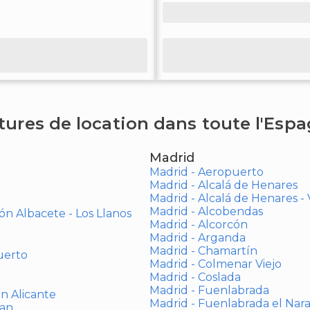
tures de location dans toute l'Esp
Madrid
Madrid - Aeropuerto
Madrid - Alcalá de Henares
Madrid - Alcalá de Henares 
Madrid - Alcobendas
ón Albacete - Los Llanos
Madrid - Alcorcón
Madrid - Arganda
Madrid - Chamartín
uerto
Madrid - Colmenar Viejo
Madrid - Coslada
Madrid - Fuenlabrada
ón Alicante
Madrid - Fuenlabrada el Nar
uan