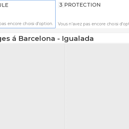
3
PROTECTION
ULE
pas encore choisi d'option.
Vous n'avez pas encore choisi d'opt
ges á Barcelona - Igualada