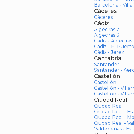
Barcelona - Vill
Cáceres
Cáceres
Cádiz
Algeciras 2
Algeciras 3
Cadiz - Algeciras
Cádiz - El Puert
Cádiz - Jerez
Cantabria
Santander
Santander - Aer
Castellón
Castellón
Castellón - Villar
Castellón - Villar
Ciudad Real
Ciudad Real
Ciudad Real - Es
Ciudad Real - M
Ciudad Real - V
Valdepeñas - Es