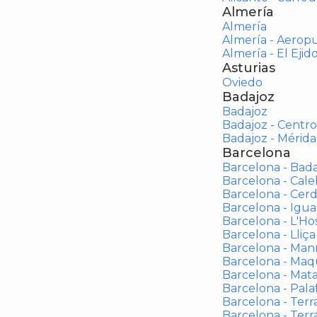
Almería
Almería
Almería - Aerop
Almería - El Ejid
Asturias
Oviedo
Badajoz
Badajoz
Badajoz - Centro
Badajoz - Mérida
Barcelona
Barcelona - Bad
Barcelona - Calel
Barcelona - Cerd
Barcelona - Igua
Barcelona - L'Ho
Barcelona - Lliça
Barcelona - Man
Barcelona - Maqu
Barcelona - Mat
Barcelona - Palaf
Barcelona - Terras
Barcelona - Terr