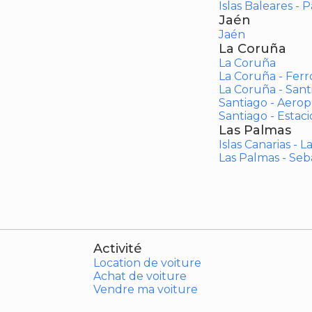
Islas Baleares - 
Jaén
Jaén
La Coruña
La Coruña
La Coruña - Ferr
La Coruña - San
Santiago - Aero
Santiago - Estac
Las Palmas
Islas Canarias - 
Las Palmas - Seb
Activité
Location de voiture
Achat de voiture
Vendre ma voiture