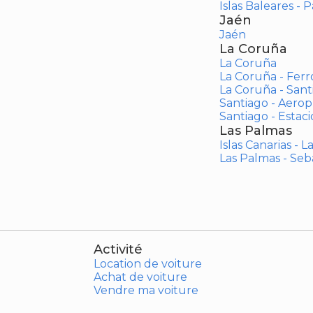
Islas Baleares - 
Jaén
Jaén
La Coruña
La Coruña
La Coruña - Ferr
La Coruña - San
Santiago - Aero
Santiago - Estac
Las Palmas
Islas Canarias - 
Las Palmas - Seb
Activité
Location de voiture
Achat de voiture
Vendre ma voiture