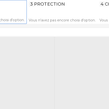
3
PROTECTION
4
C
hoisi d'option.
Vous n'avez pas encore choisi d'option.
Vous 