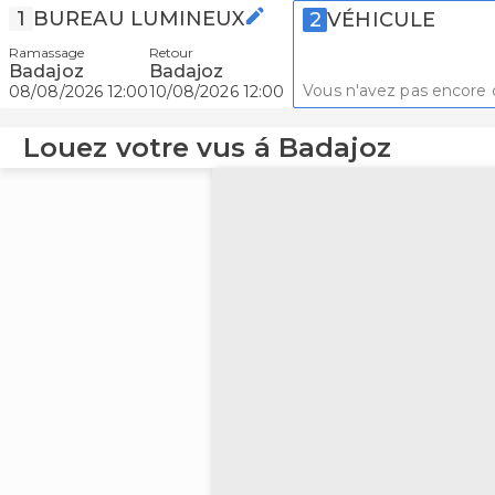
1
BUREAU LUMINEUX
2
VÉHICULE
Ramassage
Retour
Badajoz
Badajoz
Vous n'avez pas encore c
08/08/2026 12:00
10/08/2026 12:00
Louez votre vus á Badajoz