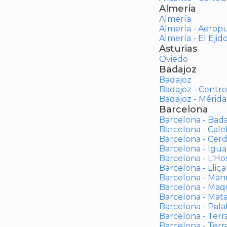
Almería
Almería
Almería - Aerop
Almería - El Ejid
Asturias
Oviedo
Badajoz
Badajoz
Badajoz - Centro
Badajoz - Mérida
Barcelona
Barcelona - Bad
Barcelona - Calel
Barcelona - Cerd
Barcelona - Igua
Barcelona - L'Ho
Barcelona - Lliça
Barcelona - Man
Barcelona - Maqu
Barcelona - Mat
Barcelona - Palaf
Barcelona - Terras
Barcelona - Terr