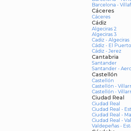
Barcelona - Vill
Cáceres
Cáceres
Cádiz
Algeciras 2
Algeciras 3
Cadiz - Algeciras
Cádiz - El Puert
Cádiz - Jerez
Cantabria
Santander
Santander - Aer
Castellón
Castellón
Castellón - Villar
Castellón - Villar
Ciudad Real
Ciudad Real
Ciudad Real - Es
Ciudad Real - M
Ciudad Real - V
Valdepeñas - Es