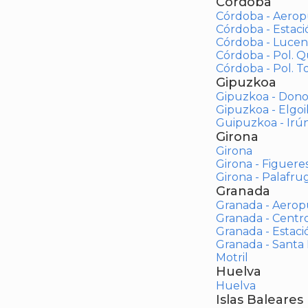
Córdoba
Córdoba - Aerop
Córdoba - Estac
Córdoba - Lucen
Córdoba - Pol. 
Córdoba - Pol. To
Gipuzkoa
Gipuzkoa - Dono
Gipuzkoa - Elgoi
Guipuzkoa - Irú
Girona
Girona
Girona - Figuere
Girona - Palafrug
Granada
Granada - Aerop
Granada - Centr
Granada - Estaci
Granada - Santa
Motril
Huelva
Huelva
Islas Baleares