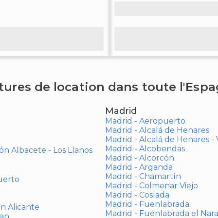
tures de location dans toute l'Esp
Madrid
Madrid - Aeropuerto
Madrid - Alcalá de Henares
Madrid - Alcalá de Henares 
Madrid - Alcobendas
ón Albacete - Los Llanos
Madrid - Alcorcón
Madrid - Arganda
Madrid - Chamartín
uerto
Madrid - Colmenar Viejo
Madrid - Coslada
Madrid - Fuenlabrada
ón Alicante
Madrid - Fuenlabrada el Nar
uan