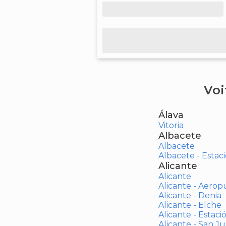
Voi
Álava
Vitoria
Albacete
Albacete
Albacete - Estaci
Alicante
Alicante
Alicante - Aerop
Alicante - Denia
Alicante - Elche
Alicante - Estaci
Alicante - San J