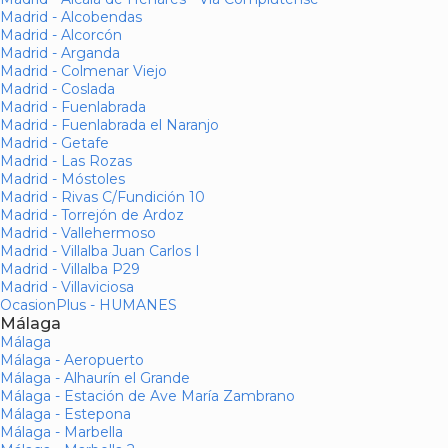
Madrid - Alcobendas
Madrid - Alcorcón
Madrid - Arganda
Madrid - Colmenar Viejo
Madrid - Coslada
Madrid - Fuenlabrada
Madrid - Fuenlabrada el Naranjo
Madrid - Getafe
Madrid - Las Rozas
Madrid - Móstoles
Madrid - Rivas C/Fundición 10
Madrid - Torrejón de Ardoz
Madrid - Vallehermoso
Madrid - Villalba Juan Carlos I
Madrid - Villalba P29
Madrid - Villaviciosa
OcasionPlus - HUMANES
Málaga
Málaga
Málaga - Aeropuerto
Málaga - Alhaurín el Grande
Málaga - Estación de Ave María Zambrano
Málaga - Estepona
Málaga - Marbella