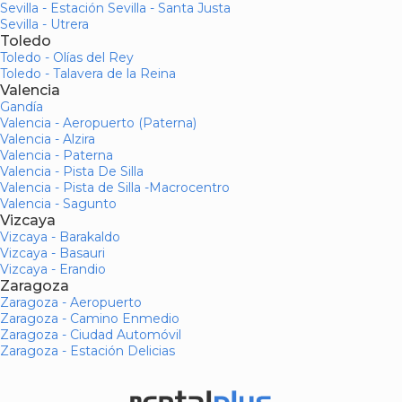
Sevilla - Estación Sevilla - Santa Justa
Sevilla - Utrera
Toledo
Toledo - Olías del Rey
Toledo - Talavera de la Reina
Valencia
Gandía
Valencia - Aeropuerto (Paterna)
Valencia - Alzira
Valencia - Paterna
Valencia - Pista De Silla
Valencia - Pista de Silla -Macrocentro
Valencia - Sagunto
Vizcaya
Vizcaya - Barakaldo
Vizcaya - Basauri
Vizcaya - Erandio
Zaragoza
Zaragoza - Aeropuerto
Zaragoza - Camino Enmedio
Zaragoza - Ciudad Automóvil
Zaragoza - Estación Delicias