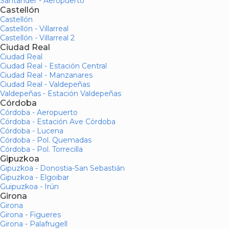
Santander - Aeropuerto
Castellón
Castellón
Castellón - Villarreal
Castellón - Villarreal 2
Ciudad Real
Ciudad Real
Ciudad Real - Estación Central
Ciudad Real - Manzanares
Ciudad Real - Valdepeñas
Valdepeñas - Estación Valdepeñas
Córdoba
Córdoba - Aeropuerto
Córdoba - Estación Ave Córdoba
Córdoba - Lucena
Córdoba - Pol. Quemadas
Córdoba - Pol. Torrecilla
Gipuzkoa
Gipuzkoa - Donostia-San Sebastián
Gipuzkoa - Elgoibar
Guipuzkoa - Irún
Girona
Girona
Girona - Figueres
Girona - Palafrugell