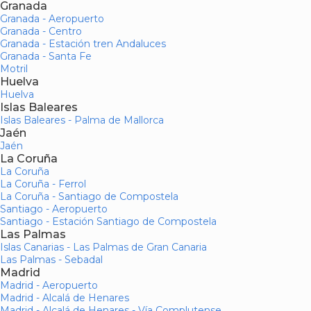
Granada
Granada - Aeropuerto
Granada - Centro
Granada - Estación tren Andaluces
Granada - Santa Fe
Motril
Huelva
Huelva
Islas Baleares
Islas Baleares - Palma de Mallorca
Jaén
Jaén
La Coruña
La Coruña
La Coruña - Ferrol
La Coruña - Santiago de Compostela
Santiago - Aeropuerto
Santiago - Estación Santiago de Compostela
Las Palmas
Islas Canarias - Las Palmas de Gran Canaria
Las Palmas - Sebadal
Madrid
Madrid - Aeropuerto
Madrid - Alcalá de Henares
Madrid - Alcalá de Henares - Vía Complutense