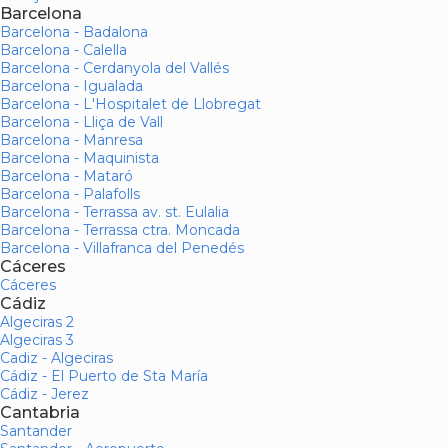
Barcelona
Barcelona - Badalona
Barcelona - Calella
Barcelona - Cerdanyola del Vallés
Barcelona - Igualada
Barcelona - L'Hospitalet de Llobregat
Barcelona - Lliça de Vall
Barcelona - Manresa
Barcelona - Maquinista
Barcelona - Mataró
Barcelona - Palafolls
Barcelona - Terrassa av. st. Eulalia
Barcelona - Terrassa ctra. Moncada
Barcelona - Villafranca del Penedés
Cáceres
Cáceres
Cádiz
Algeciras 2
Algeciras 3
Cadiz - Algeciras
Cádiz - El Puerto de Sta María
Cádiz - Jerez
Cantabria
Santander