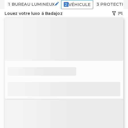
1
BUREAU LUMINEUX
3
PROTECTIO
2
VÉHICULE
Louez votre luxo á Badajoz