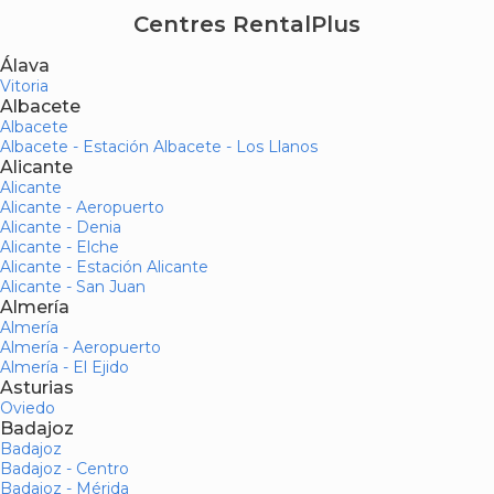
Centres RentalPlus
Álava
Vitoria
Albacete
Albacete
Albacete - Estación Albacete - Los Llanos
Alicante
Alicante
Alicante - Aeropuerto
Alicante - Denia
Alicante - Elche
Alicante - Estación Alicante
Alicante - San Juan
Almería
Almería
Almería - Aeropuerto
Almería - El Ejido
Asturias
Oviedo
Badajoz
Badajoz
Badajoz - Centro
Badajoz - Mérida