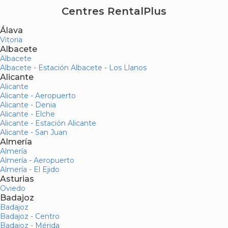
Centres RentalPlus
Álava
Vitoria
Albacete
Albacete
Albacete - Estación Albacete - Los Llanos
Alicante
Alicante
Alicante - Aeropuerto
Alicante - Denia
Alicante - Elche
Alicante - Estación Alicante
Alicante - San Juan
Almería
Almería
Almería - Aeropuerto
Almería - El Ejido
Asturias
Oviedo
Badajoz
Badajoz
Badajoz - Centro
Badajoz - Mérida