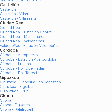
Santander - Aeropuerto
Castellón
Castellón
Castellón - Villarreal
Castellón - Villarreal 2
Ciudad Real
Ciudad Real
Ciudad Real - Estación Central
Ciudad Real - Manzanares
Ciudad Real - Valdepeñas
Valdepeñas - Estación Valdepeñas
Córdoba
Córdoba - Aeropuerto
Córdoba - Estación Ave Córdoba
Córdoba - Lucena
Córdoba - Pol. Quemadas
Córdoba - Pol. Torrecilla
Gipuzkoa
Gipuzkoa - Donostia-San Sebastián
Gipuzkoa - Elgoibar
Guipuzkoa - Irún
Girona
Girona
Girona - Figueres
Girona - Palafrugell