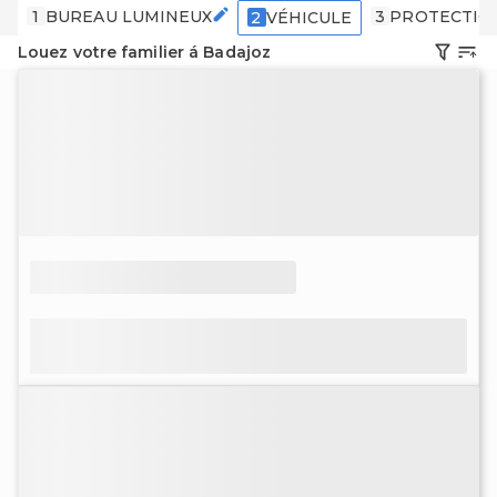
1
BUREAU LUMINEUX
3
PROTECTIO
2
VÉHICULE
Louez votre familier á Badajoz