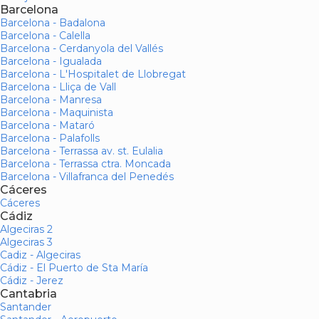
Barcelona
Barcelona - Badalona
Barcelona - Calella
Barcelona - Cerdanyola del Vallés
Barcelona - Igualada
Barcelona - L'Hospitalet de Llobregat
Barcelona - Lliça de Vall
Barcelona - Manresa
Barcelona - Maquinista
Barcelona - Mataró
Barcelona - Palafolls
Barcelona - Terrassa av. st. Eulalia
Barcelona - Terrassa ctra. Moncada
Barcelona - Villafranca del Penedés
Cáceres
Cáceres
Cádiz
Algeciras 2
Algeciras 3
Cadiz - Algeciras
Cádiz - El Puerto de Sta María
Cádiz - Jerez
Cantabria
Santander