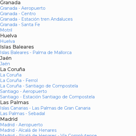
Granada
Granada - Aeropuerto
Granada - Centro
Granada - Estación tren Andaluces
Granada - Santa Fe
Motril
Huelva
Huelva
Islas Baleares
Islas Baleares - Palma de Mallorca
Jaén
Jaén
La Coruña
La Coruña
La Coruña - Ferrol
La Coruña - Santiago de Compostela
Santiago - Aeropuerto
Santiago - Estación Santiago de Compostela
Las Palmas
Islas Canarias - Las Palmas de Gran Canaria
Las Palmas - Sebadal
Madrid
Madrid - Aeropuerto
Madrid - Alcalá de Henares
Madrid - Alcalá de Henares - Vía Complutense