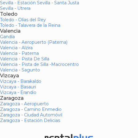
Sevilla - Estación Sevilla - Santa Justa
Sevilla - Utrera
Toledo
Toledo - Olías del Rey
Toledo - Talavera de la Reina
Valencia
Gandía
Valencia - Aeropuerto (Paterna)
Valencia - Alzira
Valencia - Paterna
Valencia - Pista De Silla
Valencia - Pista de Silla -Macrocentro
Valencia - Sagunto
Vizcaya
Vizcaya - Barakaldo
Vizcaya - Basauri
Vizcaya - Erandio
Zaragoza
Zaragoza - Aeropuerto
Zaragoza - Camino Enmedio
Zaragoza - Ciudad Automóvil
Zaragoza - Estación Delicias