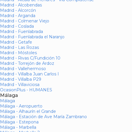
Madrid - Alcobendas
Madrid - Alcorcón
Madrid - Arganda
Madrid - Colmenar Viejo
Madrid - Coslada
Madrid - Fuenlabrada
Madrid - Fuenlabrada el Naranjo
Madrid - Getafe
Madrid - Las Rozas
Madrid - Móstoles
Madrid - Rivas C/Fundición 10
Madrid - Torrejón de Ardoz
Madrid - Vallehermoso
Madrid - Villalba Juan Carlos I
Madrid - Villalba P29
Madrid - Villaviciosa
OcasionPlus - HUMANES
Málaga
Málaga
Málaga - Aeropuerto
Málaga - Alhaurín el Grande
Málaga - Estación de Ave María Zambrano
Málaga - Estepona
Málaga - Marbella