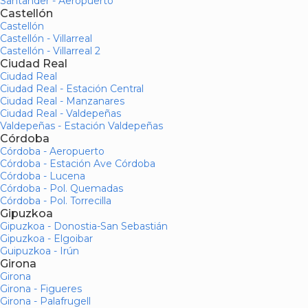
Santander - Aeropuerto
Castellón
Castellón
Castellón - Villarreal
Castellón - Villarreal 2
Ciudad Real
Ciudad Real
Ciudad Real - Estación Central
Ciudad Real - Manzanares
Ciudad Real - Valdepeñas
Valdepeñas - Estación Valdepeñas
Córdoba
Córdoba - Aeropuerto
Córdoba - Estación Ave Córdoba
Córdoba - Lucena
Córdoba - Pol. Quemadas
Córdoba - Pol. Torrecilla
Gipuzkoa
Gipuzkoa - Donostia-San Sebastián
Gipuzkoa - Elgoibar
Guipuzkoa - Irún
Girona
Girona
Girona - Figueres
Girona - Palafrugell