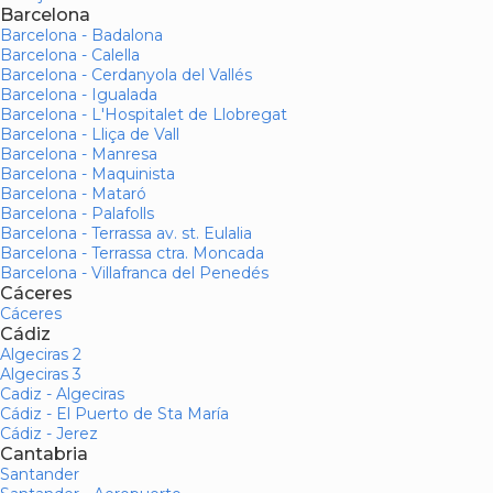
Barcelona
Barcelona - Badalona
Barcelona - Calella
Barcelona - Cerdanyola del Vallés
Barcelona - Igualada
Barcelona - L'Hospitalet de Llobregat
Barcelona - Lliça de Vall
Barcelona - Manresa
Barcelona - Maquinista
Barcelona - Mataró
Barcelona - Palafolls
Barcelona - Terrassa av. st. Eulalia
Barcelona - Terrassa ctra. Moncada
Barcelona - Villafranca del Penedés
Cáceres
Cáceres
Cádiz
Algeciras 2
Algeciras 3
Cadiz - Algeciras
Cádiz - El Puerto de Sta María
Cádiz - Jerez
Cantabria
Santander