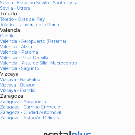
Sevilla - Estación Sevilla - Santa Justa
Sevilla - Utrera
Toledo
Toledo - Olías del Rey
Toledo - Talavera de la Reina
Valencia
Gandía
Valencia - Aeropuerto (Paterna)
Valencia - Alzira
Valencia - Paterna
Valencia - Pista De Silla
Valencia - Pista de Silla -Macrocentro
Valencia - Sagunto
Vizcaya
Vizcaya - Barakaldo
Vizcaya - Basauri
Vizcaya - Erandio
Zaragoza
Zaragoza - Aeropuerto
Zaragoza - Camino Enmedio
Zaragoza - Ciudad Automóvil
Zaragoza - Estación Delicias