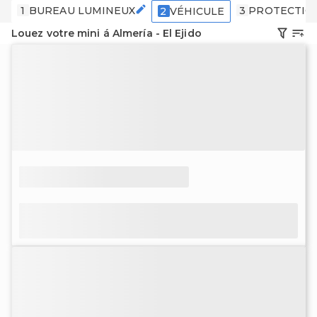
1
BUREAU LUMINEUX
3
PROTECTIO
2
VÉHICULE
Louez votre mini á Almería - El Ejido