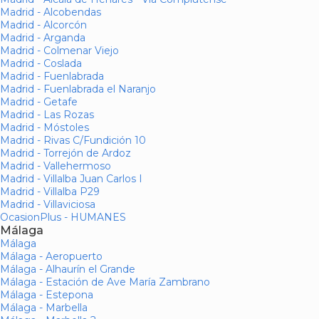
Madrid - Alcobendas
Madrid - Alcorcón
Madrid - Arganda
Madrid - Colmenar Viejo
Madrid - Coslada
Madrid - Fuenlabrada
Madrid - Fuenlabrada el Naranjo
Madrid - Getafe
Madrid - Las Rozas
Madrid - Móstoles
Madrid - Rivas C/Fundición 10
Madrid - Torrejón de Ardoz
Madrid - Vallehermoso
Madrid - Villalba Juan Carlos I
Madrid - Villalba P29
Madrid - Villaviciosa
OcasionPlus - HUMANES
Málaga
Málaga
Málaga - Aeropuerto
Málaga - Alhaurín el Grande
Málaga - Estación de Ave María Zambrano
Málaga - Estepona
Málaga - Marbella