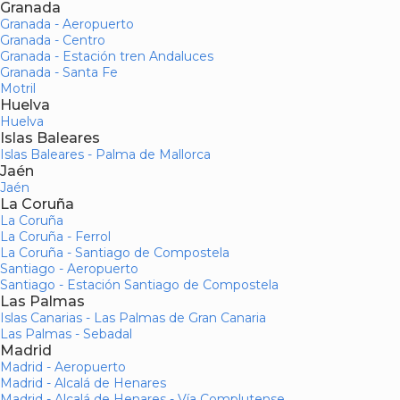
Granada
Granada - Aeropuerto
Granada - Centro
Granada - Estación tren Andaluces
Granada - Santa Fe
Motril
Huelva
Huelva
Islas Baleares
Islas Baleares - Palma de Mallorca
Jaén
Jaén
La Coruña
La Coruña
La Coruña - Ferrol
La Coruña - Santiago de Compostela
Santiago - Aeropuerto
Santiago - Estación Santiago de Compostela
Las Palmas
Islas Canarias - Las Palmas de Gran Canaria
Las Palmas - Sebadal
Madrid
Madrid - Aeropuerto
Madrid - Alcalá de Henares
Madrid - Alcalá de Henares - Vía Complutense