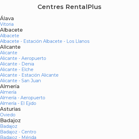
Centres RentalPlus
Álava
Vitoria
Albacete
Albacete
Albacete - Estación Albacete - Los Llanos
Alicante
Alicante
Alicante - Aeropuerto
Alicante - Denia
Alicante - Elche
Alicante - Estación Alicante
Alicante - San Juan
Almería
Almería
Almería - Aeropuerto
Almería - El Ejido
Asturias
Oviedo
Badajoz
Badajoz
Badajoz - Centro
Badajoz - Mérida