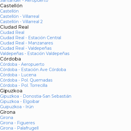
Santander - Aeropuerto
Castellón
Castellón
Castellón - Villarreal
Castellón - Villarreal 2
Ciudad Real
Ciudad Real
Ciudad Real - Estación Central
Ciudad Real - Manzanares
Ciudad Real - Valdepeñas
Valdepeñas - Estación Valdepeñas
Córdoba
Córdoba - Aeropuerto
Córdoba - Estación Ave Córdoba
Córdoba - Lucena
Córdoba - Pol. Quemadas
Córdoba - Pol. Torrecilla
Gipuzkoa
Gipuzkoa - Donostia-San Sebastián
Gipuzkoa - Elgoibar
Guipuzkoa - Irún
Girona
Girona
Girona - Figueres
Girona - Palafrugell