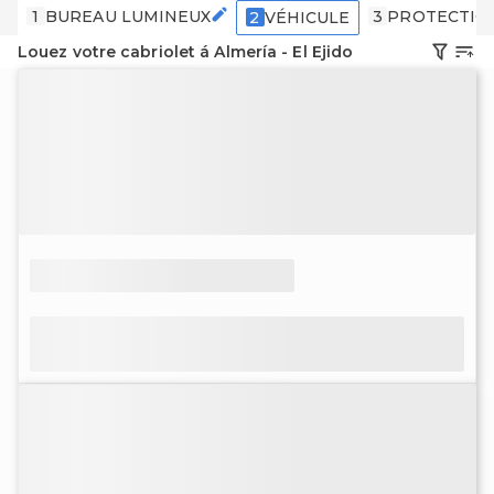
1
BUREAU LUMINEUX
3
PROTECTIO
2
VÉHICULE
Louez votre cabriolet á Almería - El Ejido