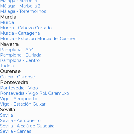
Málaga - Marbella
Málaga - Marbella 2
Málaga - Torremolinos
Murcia
Murcia
Murcia - Cabezo Cortado
Murcia - Cartagena
Murcia - Estación Murcia del Carmen
Navarra
Pamplona - A44
Pamplona - Burlada
Pamplona - Centro
Tudela
Ourense
Galicia - Ourense
Pontevedra
Pontevedra - Vigo
Pontevedra - Vigo Pol. Caramuxo
Vigo - Aeropuerto
Vigo - Estación Guixar
Sevilla
Sevilla
Sevilla - Aeropuerto
Sevilla - Alcalá de Guadaira
Sevilla - Camas