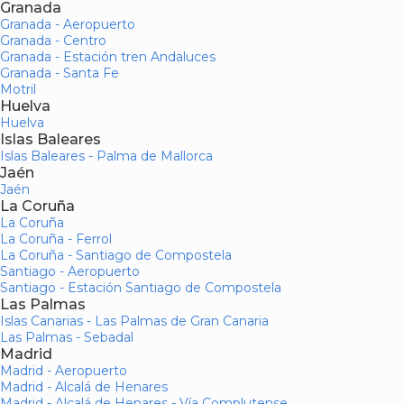
Granada
Granada - Aeropuerto
Granada - Centro
Granada - Estación tren Andaluces
Granada - Santa Fe
Motril
Huelva
Huelva
Islas Baleares
Islas Baleares - Palma de Mallorca
Jaén
Jaén
La Coruña
La Coruña
La Coruña - Ferrol
La Coruña - Santiago de Compostela
Santiago - Aeropuerto
Santiago - Estación Santiago de Compostela
Las Palmas
Islas Canarias - Las Palmas de Gran Canaria
Las Palmas - Sebadal
Madrid
Madrid - Aeropuerto
Madrid - Alcalá de Henares
Madrid - Alcalá de Henares - Vía Complutense