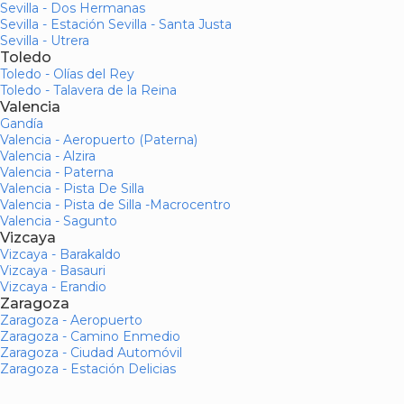
Sevilla - Dos Hermanas
Sevilla - Estación Sevilla - Santa Justa
Sevilla - Utrera
Toledo
Toledo - Olías del Rey
Toledo - Talavera de la Reina
Valencia
Gandía
Valencia - Aeropuerto (Paterna)
Valencia - Alzira
Valencia - Paterna
Valencia - Pista De Silla
Valencia - Pista de Silla -Macrocentro
Valencia - Sagunto
Vizcaya
Vizcaya - Barakaldo
Vizcaya - Basauri
Vizcaya - Erandio
Zaragoza
Zaragoza - Aeropuerto
Zaragoza - Camino Enmedio
Zaragoza - Ciudad Automóvil
Zaragoza - Estación Delicias