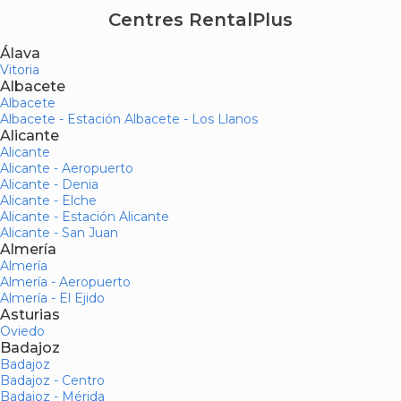
Centres RentalPlus
Álava
Vitoria
Albacete
Albacete
Albacete - Estación Albacete - Los Llanos
Alicante
Alicante
Alicante - Aeropuerto
Alicante - Denia
Alicante - Elche
Alicante - Estación Alicante
Alicante - San Juan
Almería
Almería
Almería - Aeropuerto
Almería - El Ejido
Asturias
Oviedo
Badajoz
Badajoz
Badajoz - Centro
Badajoz - Mérida