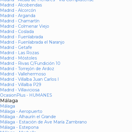
Madrid - Alcobendas
Madrid - Alcorcón
Madrid - Arganda
Madrid - Chamartín
Madrid - Colmenar Viejo
Madrid - Coslada
Madrid - Fuenlabrada
Madrid - Fuenlabrada el Naranjo
Madrid - Getafe
Madrid - Las Rozas
Madrid - Móstoles
Madrid - Rivas C/Fundición 10
Madrid - Torrejón de Ardoz
Madrid - Vallehermoso
Madrid - Villalba Juan Carlos I
Madrid - Villalba P29
Madrid - Villaviciosa
OcasionPlus - HUMANES
Málaga
Málaga
Málaga - Aeropuerto
Málaga - Alhaurín el Grande
Málaga - Estación de Ave María Zambrano
Málaga - Estepona