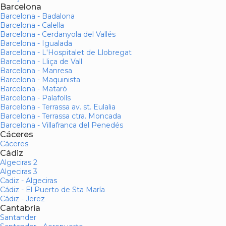
Barcelona
Barcelona - Badalona
Barcelona - Calella
Barcelona - Cerdanyola del Vallés
Barcelona - Igualada
Barcelona - L'Hospitalet de Llobregat
Barcelona - Lliça de Vall
Barcelona - Manresa
Barcelona - Maquinista
Barcelona - Mataró
Barcelona - Palafolls
Barcelona - Terrassa av. st. Eulalia
Barcelona - Terrassa ctra. Moncada
Barcelona - Villafranca del Penedés
Cáceres
Cáceres
Cádiz
Algeciras 2
Algeciras 3
Cadiz - Algeciras
Cádiz - El Puerto de Sta María
Cádiz - Jerez
Cantabria
Santander