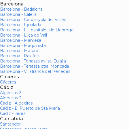
Barcelona
Barcelona - Badalona
Barcelona - Calella
Barcelona - Cerdanyola del Vallés
Barcelona - Igualada
Barcelona - L'Hospitalet de Llobregat
Barcelona - Lliça de Vall
Barcelona - Manresa
Barcelona - Maquinista
Barcelona - Mataró
Barcelona - Palafolls
Barcelona - Terrassa av. st. Eulalia
Barcelona - Terrassa ctra. Moncada
Barcelona - Villafranca del Penedés
Cáceres
Cáceres
Cádiz
Algeciras 2
Algeciras 3
Cadiz - Algeciras
Cádiz - El Puerto de Sta María
Cádiz - Jerez
Cantabria
Santander