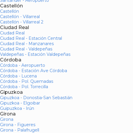
Santander - Aeropuerto
Castellón
Castellón
Castellón - Villarreal
Castellón - Villarreal 2
Ciudad Real
Ciudad Real
Ciudad Real - Estación Central
Ciudad Real - Manzanares
Ciudad Real - Valdepeñas
Valdepeñas - Estación Valdepeñas
Córdoba
Córdoba - Aeropuerto
Córdoba - Estación Ave Córdoba
Córdoba - Lucena
Córdoba - Pol. Quemadas
Córdoba - Pol. Torrecilla
Gipuzkoa
Gipuzkoa - Donostia-San Sebastián
Gipuzkoa - Elgoibar
Guipuzkoa - Irún
Girona
Girona
Girona - Figueres
Girona - Palafrugell