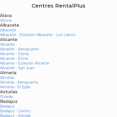
Centres RentalPlus
Álava
Vitoria
Albacete
Albacete
Albacete - Estación Albacete - Los Llanos
Alicante
Alicante
Alicante - Aeropuerto
Alicante - Denia
Alicante - Elche
Alicante - Estación Alicante
Alicante - San Juan
Almería
Almería
Almería - Aeropuerto
Almería - El Ejido
Asturias
Oviedo
Badajoz
Badajoz
Badajoz - Centro
Badajoz - Mérida