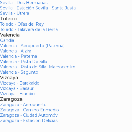
Sevilla - Dos Hermanas
Sevilla - Estación Sevilla - Santa Justa
Sevilla - Utrera
Toledo
Toledo - Olías del Rey
Toledo - Talavera de la Reina
Valencia
Gandía
Valencia - Aeropuerto (Paterna)
Valencia - Alzira
Valencia - Paterna
Valencia - Pista De Silla
Valencia - Pista de Silla -Macrocentro
Valencia - Sagunto
Vizcaya
Vizcaya - Barakaldo
Vizcaya - Basauri
Vizcaya - Erandio
Zaragoza
Zaragoza - Aeropuerto
Zaragoza - Camino Enmedio
Zaragoza - Ciudad Automóvil
Zaragoza - Estación Delicias