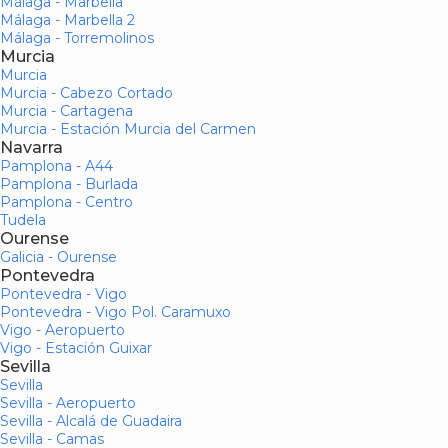
Málaga - Marbella
Málaga - Marbella 2
Málaga - Torremolinos
Murcia
Murcia
Murcia - Cabezo Cortado
Murcia - Cartagena
Murcia - Estación Murcia del Carmen
Navarra
Pamplona - A44
Pamplona - Burlada
Pamplona - Centro
Tudela
Ourense
Galicia - Ourense
Pontevedra
Pontevedra - Vigo
Pontevedra - Vigo Pol. Caramuxo
Vigo - Aeropuerto
Vigo - Estación Guixar
Sevilla
Sevilla
Sevilla - Aeropuerto
Sevilla - Alcalá de Guadaira
Sevilla - Camas