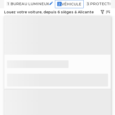
1
BUREAU LUMINEUX
3
PROTECTIO
2
VÉHICULE
Louez votre voiture, depuis 6 sièges á Alicante