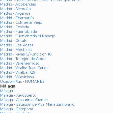
Madrid - Alcobendas
Madrid - Alcorcón
Madrid - Arganda
Madrid - Chamartín
Madrid - Colmenar Viejo
Madrid - Coslada
Madrid - Fuenlabrada
Madrid - Fuenlabrada el Naranjo
Madrid - Getafe
Madrid - Las Rozas
Madrid - Móstoles
Madrid - Rivas C/Fundición 10
Madrid - Torrejón de Ardoz
Madrid - Vallehermoso
Madrid - Villalba Juan Carlos I
Madrid - Villalba P29
Madrid - Villaviciosa
OcasionPlus - HUMANES
Málaga
Málaga
Málaga - Aeropuerto
Málaga - Alhaurín el Grande
Málaga - Estación de Ave María Zambrano
Málaga - Estepona