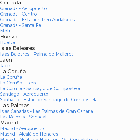
Granada
Granada - Aeropuerto
Granada - Centro
Granada - Estación tren Andaluces
Granada - Santa Fe
Motril
Huelva
Huelva
Islas Baleares
Islas Baleares - Palma de Mallorca
Jaén
Jaén
La Coruña
La Coruña
La Coruña - Ferrol
La Coruña - Santiago de Compostela
Santiago - Aeropuerto
Santiago - Estación Santiago de Compostela
Las Palmas
Islas Canarias - Las Palmas de Gran Canaria
Las Palmas - Sebadal
Madrid
Madrid - Aeropuerto
Madrid - Alcalá de Henares
Madrid - Alcalá de Henares - Vía Complutense