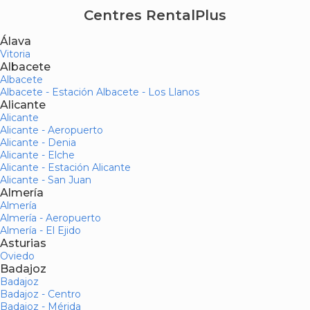
Centres RentalPlus
Álava
Vitoria
Albacete
Albacete
Albacete - Estación Albacete - Los Llanos
Alicante
Alicante
Alicante - Aeropuerto
Alicante - Denia
Alicante - Elche
Alicante - Estación Alicante
Alicante - San Juan
Almería
Almería
Almería - Aeropuerto
Almería - El Ejido
Asturias
Oviedo
Badajoz
Badajoz
Badajoz - Centro
Badajoz - Mérida