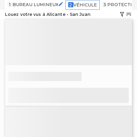
1
BUREAU LUMINEUX
3
PROTECTIO
2
VÉHICULE
Louez votre vus á Alicante - San Juan