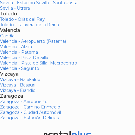
Sevilla - Estación Sevilla - Santa Justa
Sevilla - Utrera
Toledo
Toledo - Olías del Rey
Toledo - Talavera de la Reina
Valencia
Gandía
Valencia - Aeropuerto (Paterna)
Valencia - Alzira
Valencia - Paterna
Valencia - Pista De Silla
Valencia - Pista de Silla -Macrocentro
Valencia - Sagunto
Vizcaya
Vizcaya - Barakaldo
Vizcaya - Basauri
Vizcaya - Erandio
Zaragoza
Zaragoza - Aeropuerto
Zaragoza - Camino Enmedio
Zaragoza - Ciudad Automóvil
Zaragoza - Estación Delicias