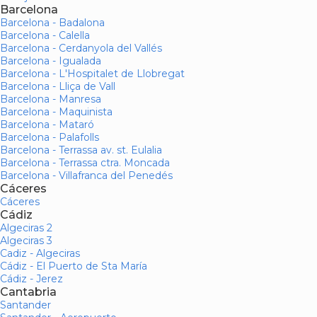
Barcelona
Barcelona - Badalona
Barcelona - Calella
Barcelona - Cerdanyola del Vallés
Barcelona - Igualada
Barcelona - L'Hospitalet de Llobregat
Barcelona - Lliça de Vall
Barcelona - Manresa
Barcelona - Maquinista
Barcelona - Mataró
Barcelona - Palafolls
Barcelona - Terrassa av. st. Eulalia
Barcelona - Terrassa ctra. Moncada
Barcelona - Villafranca del Penedés
Cáceres
Cáceres
Cádiz
Algeciras 2
Algeciras 3
Cadiz - Algeciras
Cádiz - El Puerto de Sta María
Cádiz - Jerez
Cantabria
Santander