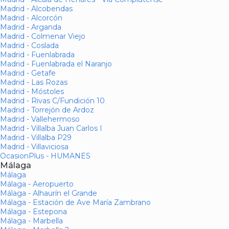
Madrid - Alcobendas
Madrid - Alcorcón
Madrid - Arganda
Madrid - Colmenar Viejo
Madrid - Coslada
Madrid - Fuenlabrada
Madrid - Fuenlabrada el Naranjo
Madrid - Getafe
Madrid - Las Rozas
Madrid - Móstoles
Madrid - Rivas C/Fundición 10
Madrid - Torrejón de Ardoz
Madrid - Vallehermoso
Madrid - Villalba Juan Carlos I
Madrid - Villalba P29
Madrid - Villaviciosa
OcasionPlus - HUMANES
Málaga
Málaga
Málaga - Aeropuerto
Málaga - Alhaurín el Grande
Málaga - Estación de Ave María Zambrano
Málaga - Estepona
Málaga - Marbella