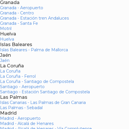
Granada
Granada - Aeropuerto
Granada - Centro
Granada - Estación tren Andaluces
Granada - Santa Fe
Motril
Huelva
Huelva
Islas Baleares
Islas Baleares - Palma de Mallorca
Jaén
Jaén
La Coruña
La Coruña
La Coruña - Ferrol
La Coruña - Santiago de Compostela
Santiago - Aeropuerto
Santiago - Estación Santiago de Compostela
Las Palmas
Islas Canarias - Las Palmas de Gran Canaria
Las Palmas - Sebadal
Madrid
Madrid - Aeropuerto
Madrid - Alcalá de Henares
Madrid - Alcalá de Henares - Vía Complutense