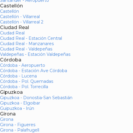
Santander - Aeropuerto
Castellón
Castellón
Castellón - Villarreal
Castellón - Villarreal 2
Ciudad Real
Ciudad Real
Ciudad Real - Estación Central
Ciudad Real - Manzanares
Ciudad Real - Valdepeñas
Valdepeñas - Estación Valdepeñas
Córdoba
Córdoba - Aeropuerto
Córdoba - Estación Ave Córdoba
Córdoba - Lucena
Córdoba - Pol. Quemadas
Córdoba - Pol. Torrecilla
Gipuzkoa
Gipuzkoa - Donostia-San Sebastián
Gipuzkoa - Elgoibar
Guipuzkoa - Irún
Girona
Girona
Girona - Figueres
Girona - Palafrugell