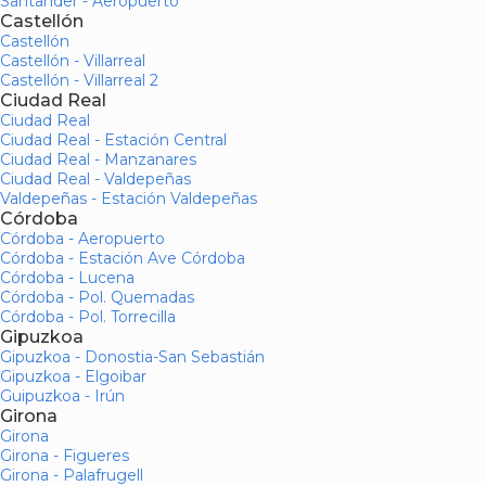
Santander - Aeropuerto
Castellón
Castellón
Castellón - Villarreal
Castellón - Villarreal 2
Ciudad Real
Ciudad Real
Ciudad Real - Estación Central
Ciudad Real - Manzanares
Ciudad Real - Valdepeñas
Valdepeñas - Estación Valdepeñas
Córdoba
Córdoba - Aeropuerto
Córdoba - Estación Ave Córdoba
Córdoba - Lucena
Córdoba - Pol. Quemadas
Córdoba - Pol. Torrecilla
Gipuzkoa
Gipuzkoa - Donostia-San Sebastián
Gipuzkoa - Elgoibar
Guipuzkoa - Irún
Girona
Girona
Girona - Figueres
Girona - Palafrugell