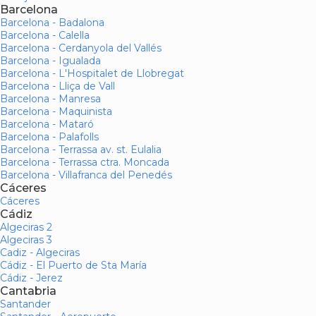
Barcelona
Barcelona - Badalona
Barcelona - Calella
Barcelona - Cerdanyola del Vallés
Barcelona - Igualada
Barcelona - L'Hospitalet de Llobregat
Barcelona - Lliça de Vall
Barcelona - Manresa
Barcelona - Maquinista
Barcelona - Mataró
Barcelona - Palafolls
Barcelona - Terrassa av. st. Eulalia
Barcelona - Terrassa ctra. Moncada
Barcelona - Villafranca del Penedés
Cáceres
Cáceres
Cádiz
Algeciras 2
Algeciras 3
Cadiz - Algeciras
Cádiz - El Puerto de Sta María
Cádiz - Jerez
Cantabria
Santander