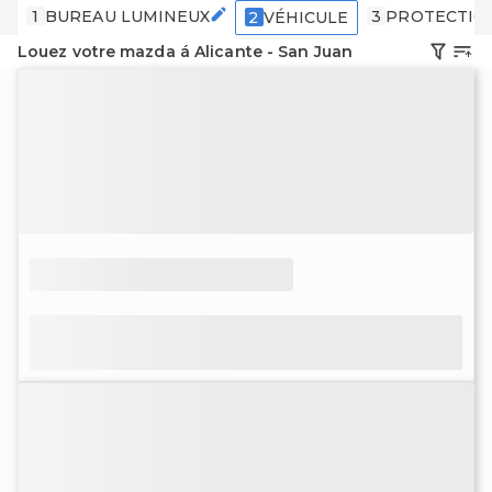
1
BUREAU LUMINEUX
3
PROTECTIO
2
VÉHICULE
Louez votre mazda á Alicante - San Juan