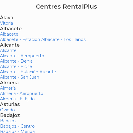
Centres RentalPlus
Álava
Vitoria
Albacete
Albacete
Albacete - Estación Albacete - Los Llanos
Alicante
Alicante
Alicante - Aeropuerto
Alicante - Denia
Alicante - Elche
Alicante - Estación Alicante
Alicante - San Juan
Almería
Almería
Almería - Aeropuerto
Almería - El Ejido
Asturias
Oviedo
Badajoz
Badajoz
Badajoz - Centro
Badajoz - Mérida