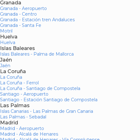
Granada
Granada - Aeropuerto
Granada - Centro
Granada - Estación tren Andaluces
Granada - Santa Fe
Motril
Huelva
Huelva
Islas Baleares
Islas Baleares - Palma de Mallorca
Jaén
Jaén
La Coruña
La Coruña
La Coruña - Ferrol
La Coruña - Santiago de Compostela
Santiago - Aeropuerto
Santiago - Estación Santiago de Compostela
Las Palmas
Islas Canarias - Las Palmas de Gran Canaria
Las Palmas - Sebadal
Madrid
Madrid - Aeropuerto
Madrid - Alcalá de Henares
Madrid - Alcalá de Henares - Vía Complutense