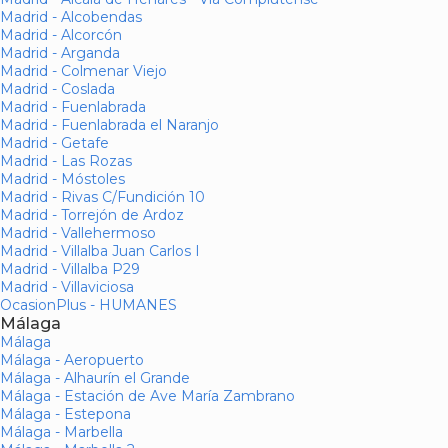
Madrid - Alcobendas
Madrid - Alcorcón
Madrid - Arganda
Madrid - Colmenar Viejo
Madrid - Coslada
Madrid - Fuenlabrada
Madrid - Fuenlabrada el Naranjo
Madrid - Getafe
Madrid - Las Rozas
Madrid - Móstoles
Madrid - Rivas C/Fundición 10
Madrid - Torrejón de Ardoz
Madrid - Vallehermoso
Madrid - Villalba Juan Carlos I
Madrid - Villalba P29
Madrid - Villaviciosa
OcasionPlus - HUMANES
Málaga
Málaga
Málaga - Aeropuerto
Málaga - Alhaurín el Grande
Málaga - Estación de Ave María Zambrano
Málaga - Estepona
Málaga - Marbella