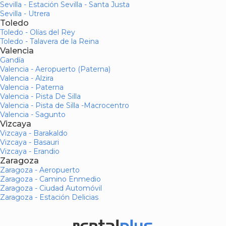
Sevilla - Estación Sevilla - Santa Justa
Sevilla - Utrera
Toledo
Toledo - Olías del Rey
Toledo - Talavera de la Reina
Valencia
Gandía
Valencia - Aeropuerto (Paterna)
Valencia - Alzira
Valencia - Paterna
Valencia - Pista De Silla
Valencia - Pista de Silla -Macrocentro
Valencia - Sagunto
Vizcaya
Vizcaya - Barakaldo
Vizcaya - Basauri
Vizcaya - Erandio
Zaragoza
Zaragoza - Aeropuerto
Zaragoza - Camino Enmedio
Zaragoza - Ciudad Automóvil
Zaragoza - Estación Delicias