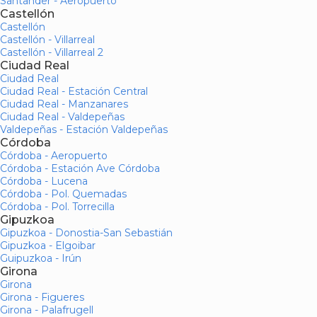
Santander - Aeropuerto
Castellón
Castellón
Castellón - Villarreal
Castellón - Villarreal 2
Ciudad Real
Ciudad Real
Ciudad Real - Estación Central
Ciudad Real - Manzanares
Ciudad Real - Valdepeñas
Valdepeñas - Estación Valdepeñas
Córdoba
Córdoba - Aeropuerto
Córdoba - Estación Ave Córdoba
Córdoba - Lucena
Córdoba - Pol. Quemadas
Córdoba - Pol. Torrecilla
Gipuzkoa
Gipuzkoa - Donostia-San Sebastián
Gipuzkoa - Elgoibar
Guipuzkoa - Irún
Girona
Girona
Girona - Figueres
Girona - Palafrugell