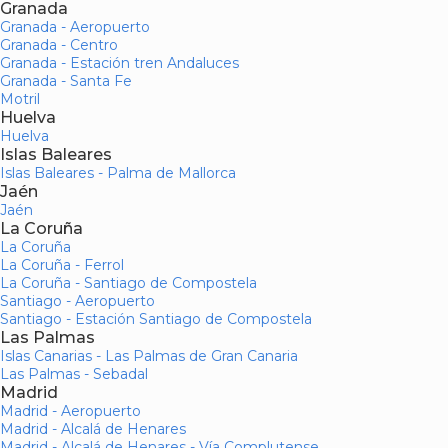
Granada
Granada - Aeropuerto
Granada - Centro
Granada - Estación tren Andaluces
Granada - Santa Fe
Motril
Huelva
Huelva
Islas Baleares
Islas Baleares - Palma de Mallorca
Jaén
Jaén
La Coruña
La Coruña
La Coruña - Ferrol
La Coruña - Santiago de Compostela
Santiago - Aeropuerto
Santiago - Estación Santiago de Compostela
Las Palmas
Islas Canarias - Las Palmas de Gran Canaria
Las Palmas - Sebadal
Madrid
Madrid - Aeropuerto
Madrid - Alcalá de Henares
Madrid - Alcalá de Henares - Vía Complutense