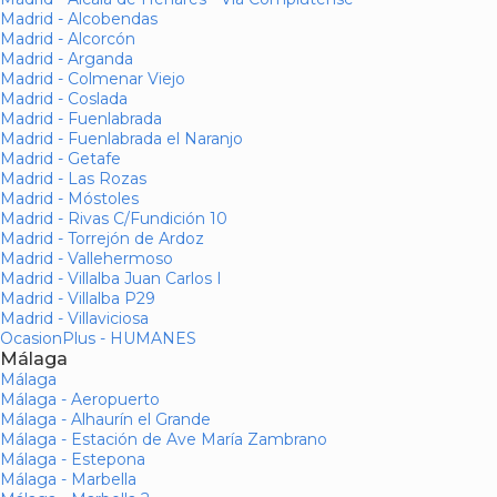
Madrid - Alcobendas
Madrid - Alcorcón
Madrid - Arganda
Madrid - Colmenar Viejo
Madrid - Coslada
Madrid - Fuenlabrada
Madrid - Fuenlabrada el Naranjo
Madrid - Getafe
Madrid - Las Rozas
Madrid - Móstoles
Madrid - Rivas C/Fundición 10
Madrid - Torrejón de Ardoz
Madrid - Vallehermoso
Madrid - Villalba Juan Carlos I
Madrid - Villalba P29
Madrid - Villaviciosa
OcasionPlus - HUMANES
Málaga
Málaga
Málaga - Aeropuerto
Málaga - Alhaurín el Grande
Málaga - Estación de Ave María Zambrano
Málaga - Estepona
Málaga - Marbella