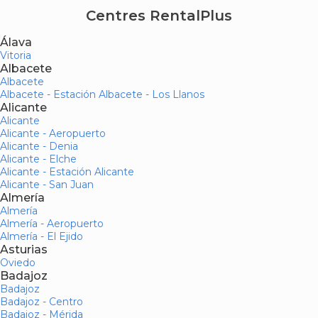
Centres RentalPlus
Álava
Vitoria
Albacete
Albacete
Albacete - Estación Albacete - Los Llanos
Alicante
Alicante
Alicante - Aeropuerto
Alicante - Denia
Alicante - Elche
Alicante - Estación Alicante
Alicante - San Juan
Almería
Almería
Almería - Aeropuerto
Almería - El Ejido
Asturias
Oviedo
Badajoz
Badajoz
Badajoz - Centro
Badajoz - Mérida