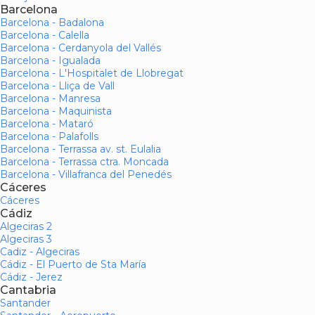
Barcelona
Barcelona - Badalona
Barcelona - Calella
Barcelona - Cerdanyola del Vallés
Barcelona - Igualada
Barcelona - L'Hospitalet de Llobregat
Barcelona - Lliça de Vall
Barcelona - Manresa
Barcelona - Maquinista
Barcelona - Mataró
Barcelona - Palafolls
Barcelona - Terrassa av. st. Eulalia
Barcelona - Terrassa ctra. Moncada
Barcelona - Villafranca del Penedés
Cáceres
Cáceres
Cádiz
Algeciras 2
Algeciras 3
Cadiz - Algeciras
Cádiz - El Puerto de Sta María
Cádiz - Jerez
Cantabria
Santander