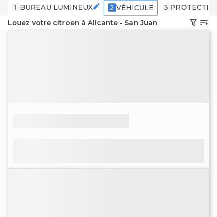
1
BUREAU LUMINEUX
3
PROTECTIO
2
VÉHICULE
Louez votre citroen á Alicante - San Juan