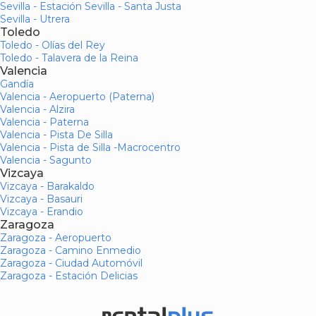
Sevilla - Estación Sevilla - Santa Justa
Sevilla - Utrera
Toledo
Toledo - Olías del Rey
Toledo - Talavera de la Reina
Valencia
Gandía
Valencia - Aeropuerto (Paterna)
Valencia - Alzira
Valencia - Paterna
Valencia - Pista De Silla
Valencia - Pista de Silla -Macrocentro
Valencia - Sagunto
Vizcaya
Vizcaya - Barakaldo
Vizcaya - Basauri
Vizcaya - Erandio
Zaragoza
Zaragoza - Aeropuerto
Zaragoza - Camino Enmedio
Zaragoza - Ciudad Automóvil
Zaragoza - Estación Delicias