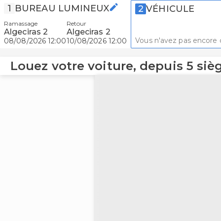
1
BUREAU LUMINEUX
2
VÉHICULE
Ramassage
Retour
Algeciras 2
Algeciras 2
Vous n'avez pas encore c
08/08/2026 12:00
10/08/2026 12:00
Louez votre voiture, depuis 5 sièg