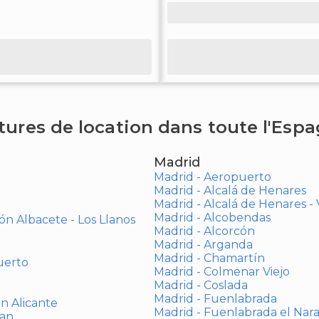
tures de location dans toute l'Esp
Madrid
Madrid - Aeropuerto
Madrid - Alcalá de Henares
Madrid - Alcalá de Henares 
Madrid - Alcobendas
ón Albacete - Los Llanos
Madrid - Alcorcón
Madrid - Arganda
Madrid - Chamartín
uerto
Madrid - Colmenar Viejo
Madrid - Coslada
Madrid - Fuenlabrada
ón Alicante
Madrid - Fuenlabrada el Nar
uan