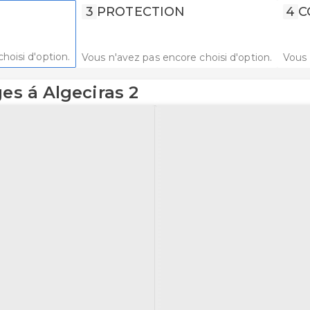
3
PROTECTION
4
C
hoisi d'option.
Vous n'avez pas encore choisi d'option.
Vous 
es á Algeciras 2