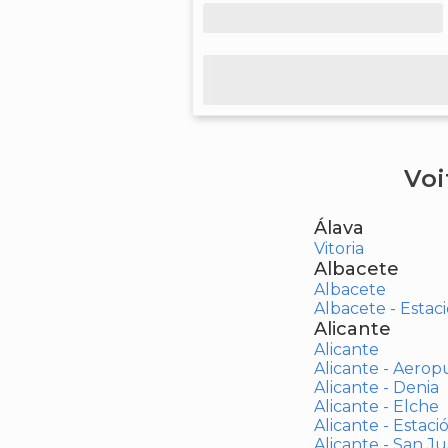
Voi
Álava
Vitoria
Albacete
Albacete
Albacete - Estaci
Alicante
Alicante
Alicante - Aerop
Alicante - Denia
Alicante - Elche
Alicante - Estaci
Alicante - San J