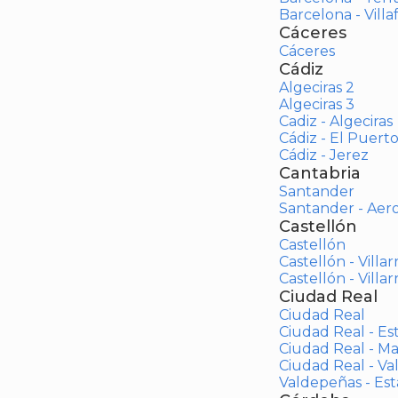
Barcelona - Vill
Cáceres
Cáceres
Cádiz
Algeciras 2
Algeciras 3
Cadiz - Algeciras
Cádiz - El Puert
Cádiz - Jerez
Cantabria
Santander
Santander - Aer
Castellón
Castellón
Castellón - Villar
Castellón - Villar
Ciudad Real
Ciudad Real
Ciudad Real - Es
Ciudad Real - M
Ciudad Real - V
Valdepeñas - Es