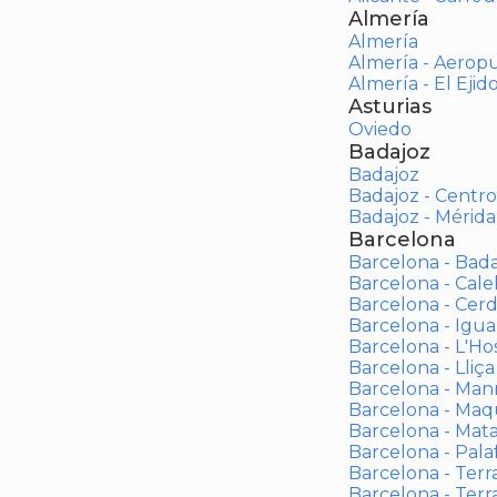
Almería
Almería
Almería - Aerop
Almería - El Ejid
Asturias
Oviedo
Badajoz
Badajoz
Badajoz - Centro
Badajoz - Mérida
Barcelona
Barcelona - Bad
Barcelona - Calel
Barcelona - Cerd
Barcelona - Igua
Barcelona - L'Ho
Barcelona - Lliça
Barcelona - Man
Barcelona - Maqu
Barcelona - Mat
Barcelona - Palaf
Barcelona - Terras
Barcelona - Terr