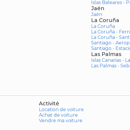
Islas Baleares - 
Jaén
Jaén
La Coruña
La Coruña
La Coruña - Ferr
La Coruña - San
Santiago - Aero
Santiago - Estac
Las Palmas
Islas Canarias - 
Las Palmas - Seb
Activité
Location de voiture
Achat de voiture
Vendre ma voiture