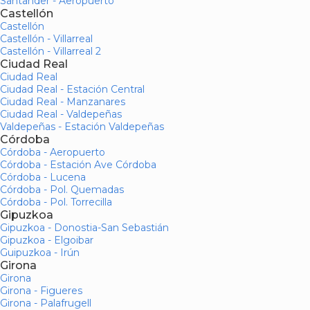
Santander - Aeropuerto
Castellón
Castellón
Castellón - Villarreal
Castellón - Villarreal 2
Ciudad Real
Ciudad Real
Ciudad Real - Estación Central
Ciudad Real - Manzanares
Ciudad Real - Valdepeñas
Valdepeñas - Estación Valdepeñas
Córdoba
Córdoba - Aeropuerto
Córdoba - Estación Ave Córdoba
Córdoba - Lucena
Córdoba - Pol. Quemadas
Córdoba - Pol. Torrecilla
Gipuzkoa
Gipuzkoa - Donostia-San Sebastián
Gipuzkoa - Elgoibar
Guipuzkoa - Irún
Girona
Girona
Girona - Figueres
Girona - Palafrugell