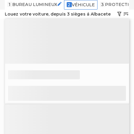
1
BUREAU LUMINEUX
3
PROTECTIO
2
VÉHICULE
Louez votre voiture, depuis 3 sièges á Albacete