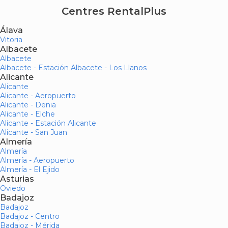
Centres RentalPlus
Álava
Vitoria
Albacete
Albacete
Albacete - Estación Albacete - Los Llanos
Alicante
Alicante
Alicante - Aeropuerto
Alicante - Denia
Alicante - Elche
Alicante - Estación Alicante
Alicante - San Juan
Almería
Almería
Almería - Aeropuerto
Almería - El Ejido
Asturias
Oviedo
Badajoz
Badajoz
Badajoz - Centro
Badajoz - Mérida