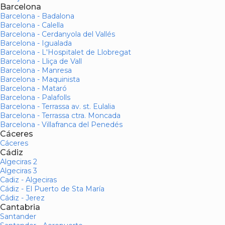
Barcelona
Barcelona - Badalona
Barcelona - Calella
Barcelona - Cerdanyola del Vallés
Barcelona - Igualada
Barcelona - L'Hospitalet de Llobregat
Barcelona - Lliça de Vall
Barcelona - Manresa
Barcelona - Maquinista
Barcelona - Mataró
Barcelona - Palafolls
Barcelona - Terrassa av. st. Eulalia
Barcelona - Terrassa ctra. Moncada
Barcelona - Villafranca del Penedés
Cáceres
Cáceres
Cádiz
Algeciras 2
Algeciras 3
Cadiz - Algeciras
Cádiz - El Puerto de Sta María
Cádiz - Jerez
Cantabria
Santander