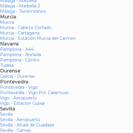
Málaga - Marbella
Málaga - Marbella 2
Málaga - Torremolinos
Murcia
Murcia
Murcia - Cabezo Cortado
Murcia - Cartagena
Murcia - Estación Murcia del Carmen
Navarra
Pamplona - A44
Pamplona - Burlada
Pamplona - Centro
Tudela
Ourense
Galicia - Ourense
Pontevedra
Pontevedra - Vigo
Pontevedra - Vigo Pol. Caramuxo
Vigo - Aeropuerto
Vigo - Estación Guixar
Sevilla
Sevilla
Sevilla - Aeropuerto
Sevilla - Alcalá de Guadaira
Sevilla - Camas