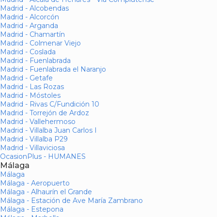
Madrid - Alcobendas
Madrid - Alcorcón
Madrid - Arganda
Madrid - Chamartín
Madrid - Colmenar Viejo
Madrid - Coslada
Madrid - Fuenlabrada
Madrid - Fuenlabrada el Naranjo
Madrid - Getafe
Madrid - Las Rozas
Madrid - Móstoles
Madrid - Rivas C/Fundición 10
Madrid - Torrejón de Ardoz
Madrid - Vallehermoso
Madrid - Villalba Juan Carlos I
Madrid - Villalba P29
Madrid - Villaviciosa
OcasionPlus - HUMANES
Málaga
Málaga
Málaga - Aeropuerto
Málaga - Alhaurín el Grande
Málaga - Estación de Ave María Zambrano
Málaga - Estepona