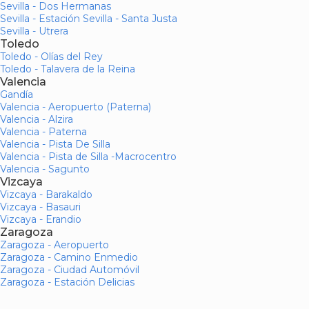
Sevilla - Dos Hermanas
Sevilla - Estación Sevilla - Santa Justa
Sevilla - Utrera
Toledo
Toledo - Olías del Rey
Toledo - Talavera de la Reina
Valencia
Gandía
Valencia - Aeropuerto (Paterna)
Valencia - Alzira
Valencia - Paterna
Valencia - Pista De Silla
Valencia - Pista de Silla -Macrocentro
Valencia - Sagunto
Vizcaya
Vizcaya - Barakaldo
Vizcaya - Basauri
Vizcaya - Erandio
Zaragoza
Zaragoza - Aeropuerto
Zaragoza - Camino Enmedio
Zaragoza - Ciudad Automóvil
Zaragoza - Estación Delicias