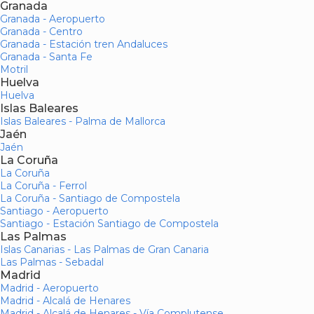
Granada
Granada - Aeropuerto
Granada - Centro
Granada - Estación tren Andaluces
Granada - Santa Fe
Motril
Huelva
Huelva
Islas Baleares
Islas Baleares - Palma de Mallorca
Jaén
Jaén
La Coruña
La Coruña
La Coruña - Ferrol
La Coruña - Santiago de Compostela
Santiago - Aeropuerto
Santiago - Estación Santiago de Compostela
Las Palmas
Islas Canarias - Las Palmas de Gran Canaria
Las Palmas - Sebadal
Madrid
Madrid - Aeropuerto
Madrid - Alcalá de Henares
Madrid - Alcalá de Henares - Vía Complutense