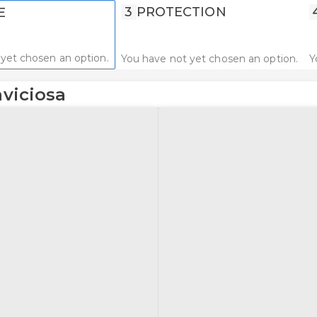
3
PROTECTION
E
yet chosen an option.
You have not yet chosen an option.
Y
aviciosa