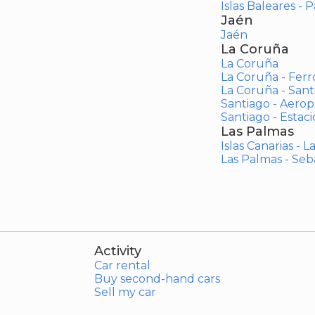
Islas Baleares - 
Jaén
Jaén
La Coruña
La Coruña
La Coruña - Ferr
La Coruña - San
Santiago - Aero
Santiago - Estac
Las Palmas
Islas Canarias - 
Las Palmas - Seb
Activity
Car rental
Buy second-hand cars
Sell my car