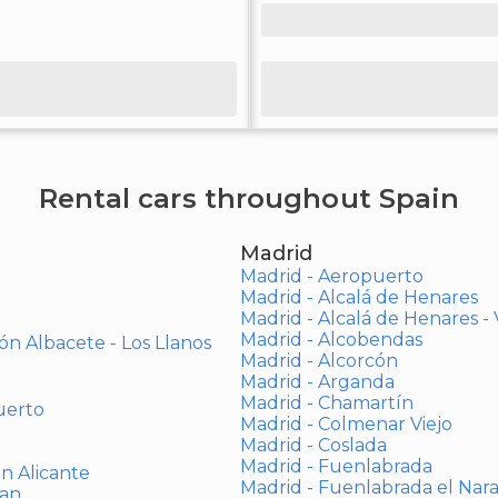
Rental cars throughout Spain
Madrid
Madrid - Aeropuerto
Madrid - Alcalá de Henares
Madrid - Alcalá de Henares 
Madrid - Alcobendas
ón Albacete - Los Llanos
Madrid - Alcorcón
Madrid - Arganda
Madrid - Chamartín
uerto
Madrid - Colmenar Viejo
Madrid - Coslada
Madrid - Fuenlabrada
ón Alicante
Madrid - Fuenlabrada el Nar
uan