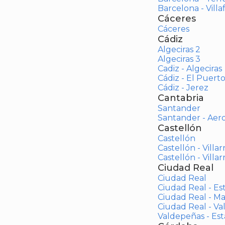
Barcelona - Vill
Cáceres
Cáceres
Cádiz
Algeciras 2
Algeciras 3
Cadiz - Algeciras
Cádiz - El Puert
Cádiz - Jerez
Cantabria
Santander
Santander - Aer
Castellón
Castellón
Castellón - Villar
Castellón - Villar
Ciudad Real
Ciudad Real
Ciudad Real - Es
Ciudad Real - M
Ciudad Real - V
Valdepeñas - Es