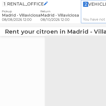
1
RENTAL_OFFICE
2
VEHICL
Pickup
Return
Madrid - Villaviciosa
Madrid - Villaviciosa
You have not 
08/08/2026 12:00
08/10/2026 12:00
Rent your citroen in Madrid - Vill