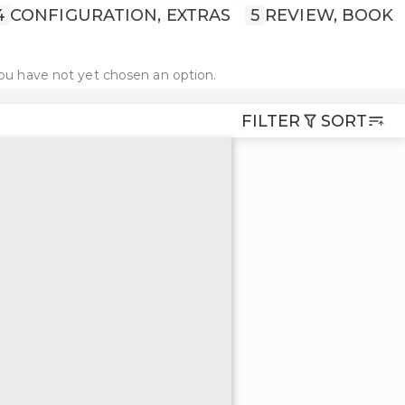
4
CONFIGURATION, EXTRAS
5
REVIEW, BOOK
ou have not yet chosen an option.
FILTER
SORT