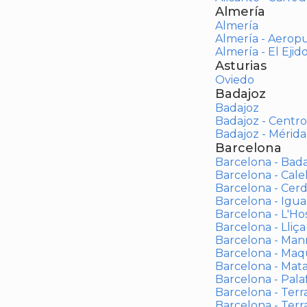
Almería
Almería
Almería - Aerop
Almería - El Ejid
Asturias
Oviedo
Badajoz
Badajoz
Badajoz - Centro
Badajoz - Mérida
Barcelona
Barcelona - Bad
Barcelona - Calel
Barcelona - Cerd
Barcelona - Igua
Barcelona - L'Ho
Barcelona - Lliça
Barcelona - Man
Barcelona - Maqu
Barcelona - Mat
Barcelona - Palaf
Barcelona - Terras
Barcelona - Terr