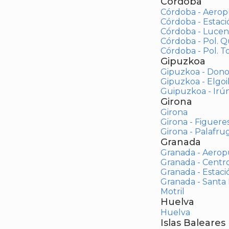
Córdoba
Córdoba - Aerop
Córdoba - Estac
Córdoba - Lucen
Córdoba - Pol. 
Córdoba - Pol. To
Gipuzkoa
Gipuzkoa - Dono
Gipuzkoa - Elgoi
Guipuzkoa - Irú
Girona
Girona
Girona - Figuere
Girona - Palafrug
Granada
Granada - Aerop
Granada - Centr
Granada - Estaci
Granada - Santa
Motril
Huelva
Huelva
Islas Baleares