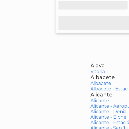
Álava
Vitoria
Albacete
Albacete
Albacete - Estaci
Alicante
Alicante
Alicante - Aerop
Alicante - Denia
Alicante - Elche
Alicante - Estaci
Alicante - San J