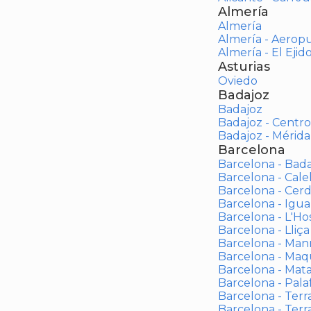
Almería
Almería
Almería - Aerop
Almería - El Ejid
Asturias
Oviedo
Badajoz
Badajoz
Badajoz - Centro
Badajoz - Mérida
Barcelona
Barcelona - Bad
Barcelona - Calel
Barcelona - Cerd
Barcelona - Igua
Barcelona - L'Ho
Barcelona - Lliça
Barcelona - Man
Barcelona - Maqu
Barcelona - Mat
Barcelona - Palaf
Barcelona - Terras
Barcelona - Terr