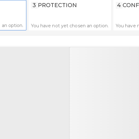
3
PROTECTION
4
CONF
 an option.
You have not yet chosen an option.
You have n