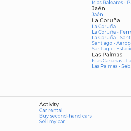
Islas Baleares - 
Jaén
Jaén
La Coruña
La Coruña
La Coruña - Ferr
La Coruña - San
Santiago - Aero
Santiago - Estac
Las Palmas
Islas Canarias - 
Las Palmas - Seb
Activity
Car rental
Buy second-hand cars
Sell my car