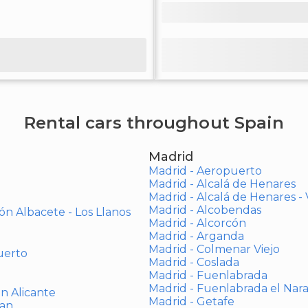
Rental cars throughout Spain
Madrid
Madrid - Aeropuerto
Madrid - Alcalá de Henares
Madrid - Alcalá de Henares 
Madrid - Alcobendas
ón Albacete - Los Llanos
Madrid - Alcorcón
Madrid - Arganda
Madrid - Colmenar Viejo
uerto
Madrid - Coslada
Madrid - Fuenlabrada
Madrid - Fuenlabrada el Nar
ón Alicante
Madrid - Getafe
uan