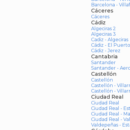
Barcelona - Vill
Cáceres
Cáceres
Cádiz
Algeciras 2
Algeciras 3
Cadiz - Algeciras
Cádiz - El Puert
Cádiz - Jerez
Cantabria
Santander
Santander - Aer
Castellón
Castellón
Castellón - Villar
Castellón - Villar
Ciudad Real
Ciudad Real
Ciudad Real - Es
Ciudad Real - M
Ciudad Real - V
Valdepeñas - Es