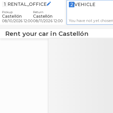
1
RENTAL_OFFICE
2
VEHICLE
Pickup
Return
Castellón
Castellón
You have not yet chosen
08/10/2026 12:00
08/11/2026 12:00
Rent your car in Castellón