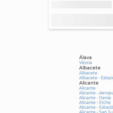
Álava
Vitoria
Albacete
Albacete
Albacete - Estaci
Alicante
Alicante
Alicante - Aerop
Alicante - Denia
Alicante - Elche
Alicante - Estaci
Alicante - San J