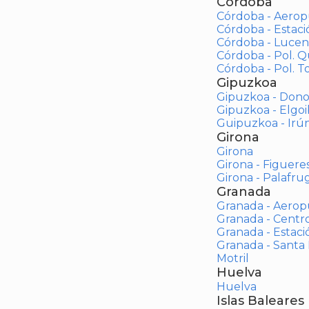
Córdoba
Córdoba - Aerop
Córdoba - Estac
Córdoba - Lucen
Córdoba - Pol. 
Córdoba - Pol. To
Gipuzkoa
Gipuzkoa - Dono
Gipuzkoa - Elgoi
Guipuzkoa - Irú
Girona
Girona
Girona - Figuere
Girona - Palafrug
Granada
Granada - Aerop
Granada - Centr
Granada - Estaci
Granada - Santa
Motril
Huelva
Huelva
Islas Baleares