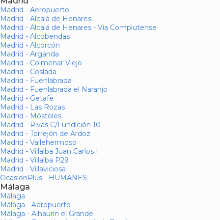
Madrid
Madrid - Aeropuerto
Madrid - Alcalá de Henares
Madrid - Alcalá de Henares - Vía Complutense
Madrid - Alcobendas
Madrid - Alcorcón
Madrid - Arganda
Madrid - Colmenar Viejo
Madrid - Coslada
Madrid - Fuenlabrada
Madrid - Fuenlabrada el Naranjo
Madrid - Getafe
Madrid - Las Rozas
Madrid - Móstoles
Madrid - Rivas C/Fundición 10
Madrid - Torrejón de Ardoz
Madrid - Vallehermoso
Madrid - Villalba Juan Carlos I
Madrid - Villalba P29
Madrid - Villaviciosa
OcasionPlus - HUMANES
Málaga
Málaga
Málaga - Aeropuerto
Málaga - Alhaurín el Grande