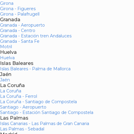
Girona
Girona - Figueres
Girona - Palafrugell
Granada
Granada - Aeropuerto
Granada - Centro
Granada - Estación tren Andaluces
Granada - Santa Fe
Motril
Huelva
Huelva
Islas Baleares
Islas Baleares - Palma de Mallorca
Jaén
Jaén
La Coruña
La Coruña
La Coruña - Ferrol
La Coruña - Santiago de Compostela
Santiago - Aeropuerto
Santiago - Estación Santiago de Compostela
Las Palmas
Islas Canarias - Las Palmas de Gran Canaria
Las Palmas - Sebadal