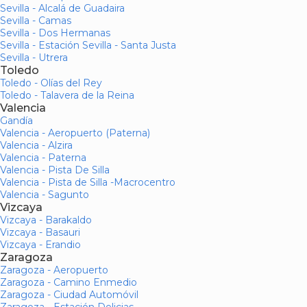
Sevilla - Alcalá de Guadaira
Sevilla - Camas
Sevilla - Dos Hermanas
Sevilla - Estación Sevilla - Santa Justa
Sevilla - Utrera
Toledo
Toledo - Olías del Rey
Toledo - Talavera de la Reina
Valencia
Gandía
Valencia - Aeropuerto (Paterna)
Valencia - Alzira
Valencia - Paterna
Valencia - Pista De Silla
Valencia - Pista de Silla -Macrocentro
Valencia - Sagunto
Vizcaya
Vizcaya - Barakaldo
Vizcaya - Basauri
Vizcaya - Erandio
Zaragoza
Zaragoza - Aeropuerto
Zaragoza - Camino Enmedio
Zaragoza - Ciudad Automóvil