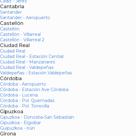
Cádiz - Jerez
Cantabria
Santander
Santander - Aeropuerto
Castellón
Castellón
Castellón - Villarreal
Castellón - Villarreal 2
Ciudad Real
Ciudad Real
Ciudad Real - Estación Central
Ciudad Real - Manzanares
Ciudad Real - Valdepeñas
Valdepeñas - Estación Valdepeñas
Córdoba
Córdoba - Aeropuerto
Córdoba - Estación Ave Córdoba
Córdoba - Lucena
Córdoba - Pol. Quemadas
Córdoba - Pol. Torrecilla
Gipuzkoa
Gipuzkoa - Donostia-San Sebastián
Gipuzkoa - Elgoibar
Guipuzkoa - Irún
Girona