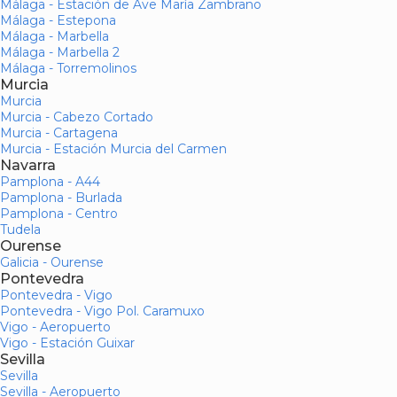
Málaga - Estación de Ave María Zambrano
Málaga - Estepona
Málaga - Marbella
Málaga - Marbella 2
Málaga - Torremolinos
Murcia
Murcia
Murcia - Cabezo Cortado
Murcia - Cartagena
Murcia - Estación Murcia del Carmen
Navarra
Pamplona - A44
Pamplona - Burlada
Pamplona - Centro
Tudela
Ourense
Galicia - Ourense
Pontevedra
Pontevedra - Vigo
Pontevedra - Vigo Pol. Caramuxo
Vigo - Aeropuerto
Vigo - Estación Guixar
Sevilla
Sevilla
Sevilla - Aeropuerto