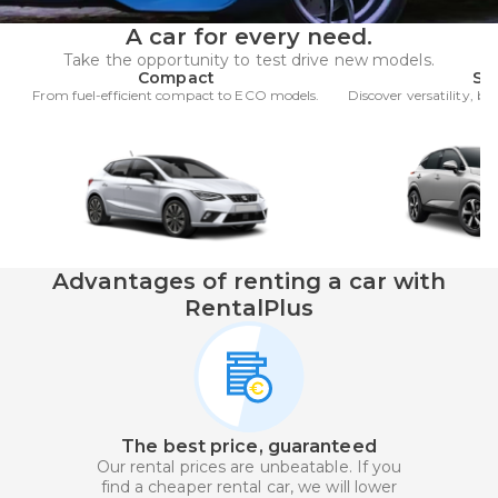
A car for every need.
Take the opportunity to test drive new models.
Compact
SU
From fuel-efficient compact to ECO models.
Discover versatility, bo
Advantages of renting a car with
RentalPlus
The best price, guaranteed
Our rental prices are unbeatable. If you
find a cheaper rental car, we will lower