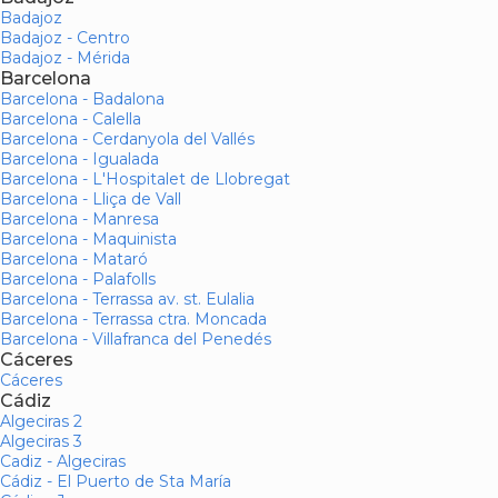
Badajoz
Badajoz - Centro
Badajoz - Mérida
Barcelona
Barcelona - Badalona
Barcelona - Calella
Barcelona - Cerdanyola del Vallés
Barcelona - Igualada
Barcelona - L'Hospitalet de Llobregat
Barcelona - Lliça de Vall
Barcelona - Manresa
Barcelona - Maquinista
Barcelona - Mataró
Barcelona - Palafolls
Barcelona - Terrassa av. st. Eulalia
Barcelona - Terrassa ctra. Moncada
Barcelona - Villafranca del Penedés
Cáceres
Cáceres
Cádiz
Algeciras 2
Algeciras 3
Cadiz - Algeciras
Cádiz - El Puerto de Sta María