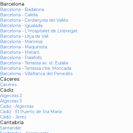
Barcelona
Barcelona - Badalona
Barcelona - Calella
Barcelona - Cerdanyola del Vallés
Barcelona - Igualada
Barcelona - L'Hospitalet de Llobregat
Barcelona - Lliça de Vall
Barcelona - Manresa
Barcelona - Maquinista
Barcelona - Mataró
Barcelona - Palafolls
Barcelona - Terrassa av. st. Eulalia
Barcelona - Terrassa ctra. Moncada
Barcelona - Villafranca del Penedés
Cáceres
Cáceres
Cádiz
Algeciras 2
Algeciras 3
Cadiz - Algeciras
Cádiz - El Puerto de Sta María
Cádiz - Jerez
Cantabria
Santander