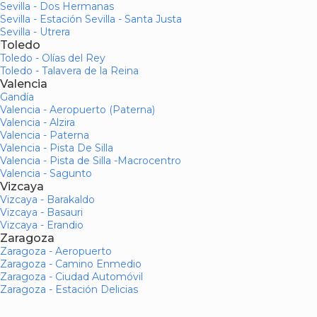
Sevilla - Dos Hermanas
Sevilla - Estación Sevilla - Santa Justa
Sevilla - Utrera
Toledo
Toledo - Olías del Rey
Toledo - Talavera de la Reina
Valencia
Gandía
Valencia - Aeropuerto (Paterna)
Valencia - Alzira
Valencia - Paterna
Valencia - Pista De Silla
Valencia - Pista de Silla -Macrocentro
Valencia - Sagunto
Vizcaya
Vizcaya - Barakaldo
Vizcaya - Basauri
Vizcaya - Erandio
Zaragoza
Zaragoza - Aeropuerto
Zaragoza - Camino Enmedio
Zaragoza - Ciudad Automóvil
Zaragoza - Estación Delicias