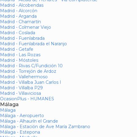
Madrid - Alcobendas
Madrid - Alcorcón
Madrid - Arganda
Madrid - Chamartín
Madrid - Colmenar Viejo
Madrid - Coslada
Madrid - Fuenlabrada
Madrid - Fuenlabrada el Naranjo
Madrid - Getafe
Madrid - Las Rozas
Madrid - Móstoles
Madrid - Rivas C/Fundición 10
Madrid - Torrejón de Ardoz
Madrid - Vallehermoso
Madrid - Villalba Juan Carlos I
Madrid - Villalba P29
Madrid - Villaviciosa
OcasionPlus - HUMANES
Málaga
Málaga
Málaga - Aeropuerto
Málaga - Alhaurín el Grande
Málaga - Estación de Ave María Zambrano
Málaga - Estepona