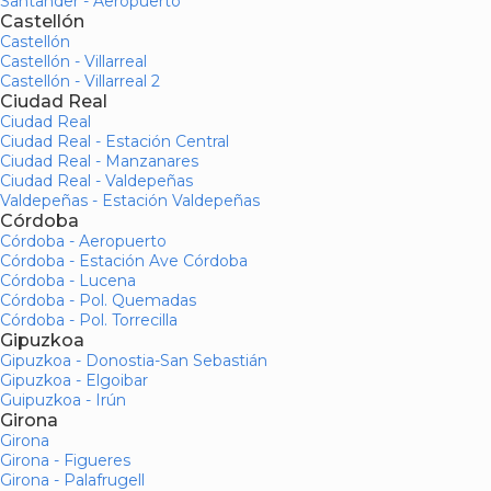
Santander - Aeropuerto
Castellón
Castellón
Castellón - Villarreal
Castellón - Villarreal 2
Ciudad Real
Ciudad Real
Ciudad Real - Estación Central
Ciudad Real - Manzanares
Ciudad Real - Valdepeñas
Valdepeñas - Estación Valdepeñas
Córdoba
Córdoba - Aeropuerto
Córdoba - Estación Ave Córdoba
Córdoba - Lucena
Córdoba - Pol. Quemadas
Córdoba - Pol. Torrecilla
Gipuzkoa
Gipuzkoa - Donostia-San Sebastián
Gipuzkoa - Elgoibar
Guipuzkoa - Irún
Girona
Girona
Girona - Figueres
Girona - Palafrugell