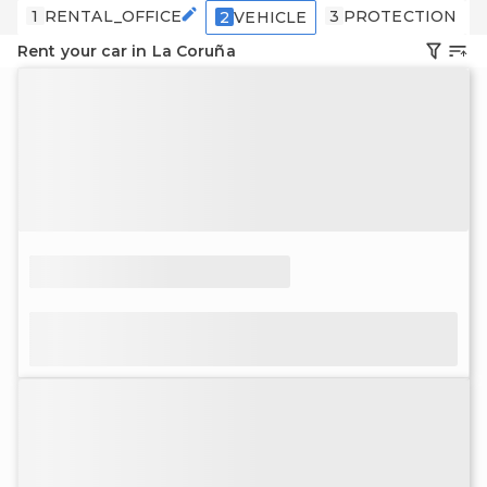
1
RENTAL_OFFICE
3
PROTECTION
2
VEHICLE
Rent your car in La Coruña