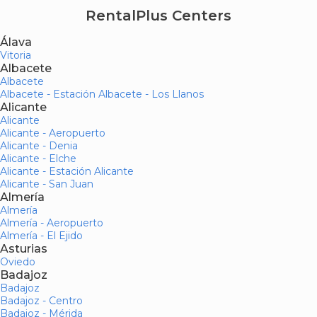
RentalPlus Centers
Álava
Vitoria
Albacete
Albacete
Albacete - Estación Albacete - Los Llanos
Alicante
Alicante
Alicante - Aeropuerto
Alicante - Denia
Alicante - Elche
Alicante - Estación Alicante
Alicante - San Juan
Almería
Almería
Almería - Aeropuerto
Almería - El Ejido
Asturias
Oviedo
Badajoz
Badajoz
Badajoz - Centro
Badajoz - Mérida