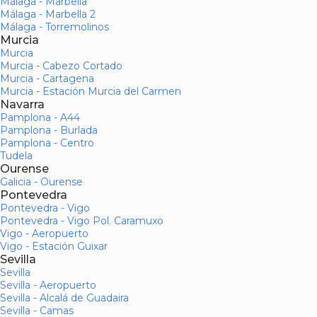
Málaga - Marbella
Málaga - Marbella 2
Málaga - Torremolinos
Murcia
Murcia
Murcia - Cabezo Cortado
Murcia - Cartagena
Murcia - Estación Murcia del Carmen
Navarra
Pamplona - A44
Pamplona - Burlada
Pamplona - Centro
Tudela
Ourense
Galicia - Ourense
Pontevedra
Pontevedra - Vigo
Pontevedra - Vigo Pol. Caramuxo
Vigo - Aeropuerto
Vigo - Estación Guixar
Sevilla
Sevilla
Sevilla - Aeropuerto
Sevilla - Alcalá de Guadaira
Sevilla - Camas