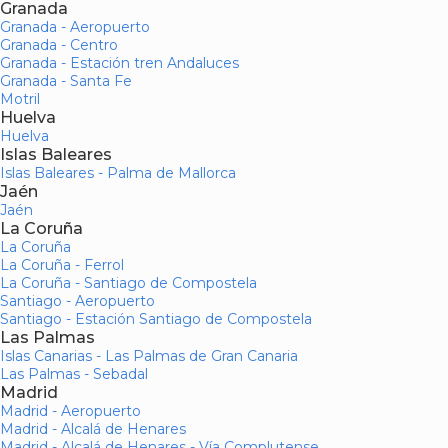
Granada
Granada - Aeropuerto
Granada - Centro
Granada - Estación tren Andaluces
Granada - Santa Fe
Motril
Huelva
Huelva
Islas Baleares
Islas Baleares - Palma de Mallorca
Jaén
Jaén
La Coruña
La Coruña
La Coruña - Ferrol
La Coruña - Santiago de Compostela
Santiago - Aeropuerto
Santiago - Estación Santiago de Compostela
Las Palmas
Islas Canarias - Las Palmas de Gran Canaria
Las Palmas - Sebadal
Madrid
Madrid - Aeropuerto
Madrid - Alcalá de Henares
Madrid - Alcalá de Henares - Vía Complutense