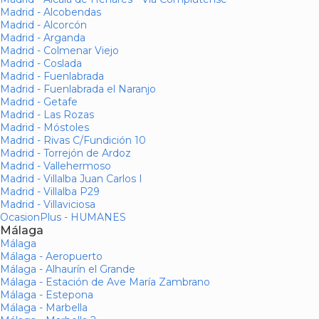
Madrid - Alcobendas
Madrid - Alcorcón
Madrid - Arganda
Madrid - Colmenar Viejo
Madrid - Coslada
Madrid - Fuenlabrada
Madrid - Fuenlabrada el Naranjo
Madrid - Getafe
Madrid - Las Rozas
Madrid - Móstoles
Madrid - Rivas C/Fundición 10
Madrid - Torrejón de Ardoz
Madrid - Vallehermoso
Madrid - Villalba Juan Carlos I
Madrid - Villalba P29
Madrid - Villaviciosa
OcasionPlus - HUMANES
Málaga
Málaga
Málaga - Aeropuerto
Málaga - Alhaurín el Grande
Málaga - Estación de Ave María Zambrano
Málaga - Estepona
Málaga - Marbella