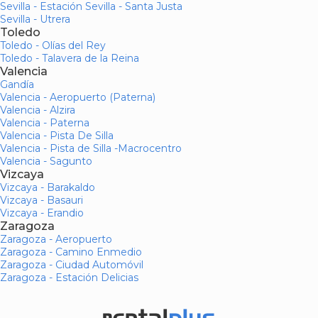
Sevilla - Estación Sevilla - Santa Justa
Sevilla - Utrera
Toledo
Toledo - Olías del Rey
Toledo - Talavera de la Reina
Valencia
Gandía
Valencia - Aeropuerto (Paterna)
Valencia - Alzira
Valencia - Paterna
Valencia - Pista De Silla
Valencia - Pista de Silla -Macrocentro
Valencia - Sagunto
Vizcaya
Vizcaya - Barakaldo
Vizcaya - Basauri
Vizcaya - Erandio
Zaragoza
Zaragoza - Aeropuerto
Zaragoza - Camino Enmedio
Zaragoza - Ciudad Automóvil
Zaragoza - Estación Delicias