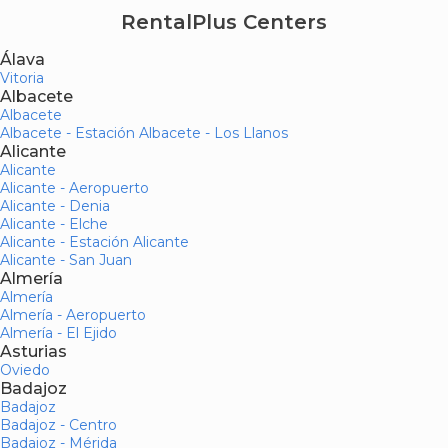
RentalPlus Centers
Álava
Vitoria
Albacete
Albacete
Albacete - Estación Albacete - Los Llanos
Alicante
Alicante
Alicante - Aeropuerto
Alicante - Denia
Alicante - Elche
Alicante - Estación Alicante
Alicante - San Juan
Almería
Almería
Almería - Aeropuerto
Almería - El Ejido
Asturias
Oviedo
Badajoz
Badajoz
Badajoz - Centro
Badajoz - Mérida