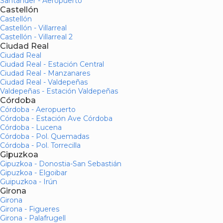
Santander - Aeropuerto
Castellón
Castellón
Castellón - Villarreal
Castellón - Villarreal 2
Ciudad Real
Ciudad Real
Ciudad Real - Estación Central
Ciudad Real - Manzanares
Ciudad Real - Valdepeñas
Valdepeñas - Estación Valdepeñas
Córdoba
Córdoba - Aeropuerto
Córdoba - Estación Ave Córdoba
Córdoba - Lucena
Córdoba - Pol. Quemadas
Córdoba - Pol. Torrecilla
Gipuzkoa
Gipuzkoa - Donostia-San Sebastián
Gipuzkoa - Elgoibar
Guipuzkoa - Irún
Girona
Girona
Girona - Figueres
Girona - Palafrugell