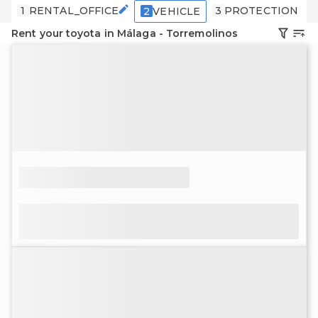
1
RENTAL_OFFICE
3
PROTECTION
2
VEHICLE
Rent your toyota in Málaga - Torremolinos