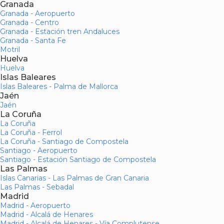
Granada
Granada - Aeropuerto
Granada - Centro
Granada - Estación tren Andaluces
Granada - Santa Fe
Motril
Huelva
Huelva
Islas Baleares
Islas Baleares - Palma de Mallorca
Jaén
Jaén
La Coruña
La Coruña
La Coruña - Ferrol
La Coruña - Santiago de Compostela
Santiago - Aeropuerto
Santiago - Estación Santiago de Compostela
Las Palmas
Islas Canarias - Las Palmas de Gran Canaria
Las Palmas - Sebadal
Madrid
Madrid - Aeropuerto
Madrid - Alcalá de Henares
Madrid - Alcalá de Henares - Vía Complutense