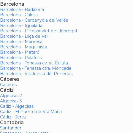
Barcelona
Barcelona - Badalona
Barcelona - Calella
Barcelona - Cerdanyola del Vallés
Barcelona - Igualada
Barcelona - L'Hospitalet de Llobregat
Barcelona - Lliça de Vall
Barcelona - Manresa
Barcelona - Maquinista
Barcelona - Mataró
Barcelona - Palafolls
Barcelona - Terrassa av. st. Eulalia
Barcelona - Terrassa ctra. Moncada
Barcelona - Villafranca del Penedés
Cáceres
Cáceres
Cádiz
Algeciras 2
Algeciras 3
Cadiz - Algeciras
Cádiz - El Puerto de Sta María
Cádiz - Jerez
Cantabria
Santander