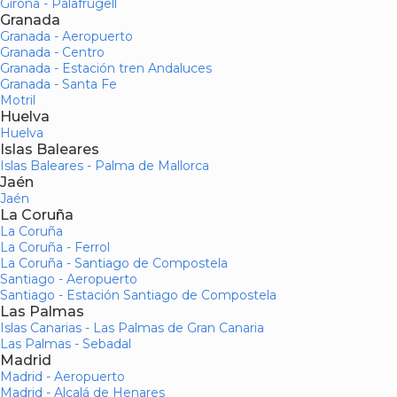
Girona - Palafrugell
Granada
Granada - Aeropuerto
Granada - Centro
Granada - Estación tren Andaluces
Granada - Santa Fe
Motril
Huelva
Huelva
Islas Baleares
Islas Baleares - Palma de Mallorca
Jaén
Jaén
La Coruña
La Coruña
La Coruña - Ferrol
La Coruña - Santiago de Compostela
Santiago - Aeropuerto
Santiago - Estación Santiago de Compostela
Las Palmas
Islas Canarias - Las Palmas de Gran Canaria
Las Palmas - Sebadal
Madrid
Madrid - Aeropuerto
Madrid - Alcalá de Henares