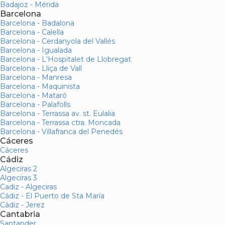
Badajoz - Mérida
Barcelona
Barcelona - Badalona
Barcelona - Calella
Barcelona - Cerdanyola del Vallés
Barcelona - Igualada
Barcelona - L'Hospitalet de Llobregat
Barcelona - Lliça de Vall
Barcelona - Manresa
Barcelona - Maquinista
Barcelona - Mataró
Barcelona - Palafolls
Barcelona - Terrassa av. st. Eulalia
Barcelona - Terrassa ctra. Moncada
Barcelona - Villafranca del Penedés
Cáceres
Cáceres
Cádiz
Algeciras 2
Algeciras 3
Cadiz - Algeciras
Cádiz - El Puerto de Sta María
Cádiz - Jerez
Cantabria
Santander