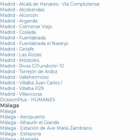
Madrid - Alcalá de Henares - Vía Complutense
Madrid - Alcobendas
Madrid - Alcorcón
Madrid - Arganda
Madrid - Colmenar Viejo
Madrid - Coslada
Madrid - Fuenlabrada
Madrid - Fuenlabrada el Naranjo
Madrid - Getafe
Madrid - Las Rozas
Madrid - Móstoles
Madrid - Rivas C/Fundición 10
Madrid - Torrejón de Ardoz
Madrid - Vallehermoso
Madrid - Villalba Juan Carlos I
Madrid - Villalba P29
Madrid - Villaviciosa
OcasionPlus - HUMANES
Málaga
Málaga
Málaga - Aeropuerto
Málaga - Alhaurín el Grande
Málaga - Estación de Ave María Zambrano
Málaga - Estepona
Málaga - Marbella