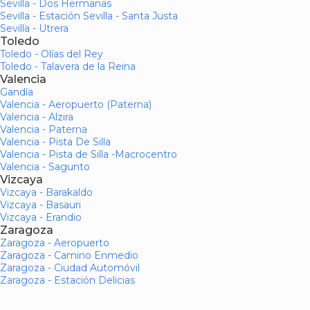
Sevilla - Dos Hermanas
Sevilla - Estación Sevilla - Santa Justa
Sevilla - Utrera
Toledo
Toledo - Olías del Rey
Toledo - Talavera de la Reina
Valencia
Gandía
Valencia - Aeropuerto (Paterna)
Valencia - Alzira
Valencia - Paterna
Valencia - Pista De Silla
Valencia - Pista de Silla -Macrocentro
Valencia - Sagunto
Vizcaya
Vizcaya - Barakaldo
Vizcaya - Basauri
Vizcaya - Erandio
Zaragoza
Zaragoza - Aeropuerto
Zaragoza - Camino Enmedio
Zaragoza - Ciudad Automóvil
Zaragoza - Estación Delicias