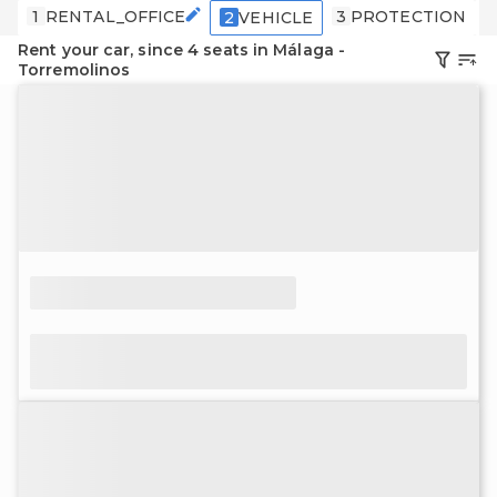
1
RENTAL_OFFICE
3
PROTECTION
2
VEHICLE
Rent your car, since 4 seats in Málaga -
Torremolinos