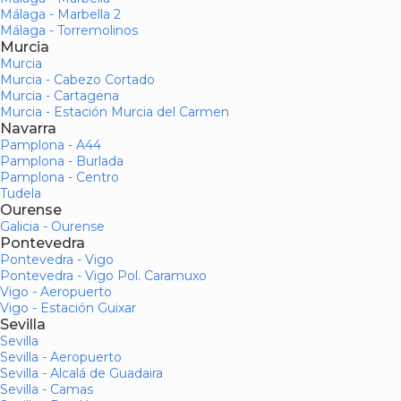
Málaga - Marbella 2
Málaga - Torremolinos
Murcia
Murcia
Murcia - Cabezo Cortado
Murcia - Cartagena
Murcia - Estación Murcia del Carmen
Navarra
Pamplona - A44
Pamplona - Burlada
Pamplona - Centro
Tudela
Ourense
Galicia - Ourense
Pontevedra
Pontevedra - Vigo
Pontevedra - Vigo Pol. Caramuxo
Vigo - Aeropuerto
Vigo - Estación Guixar
Sevilla
Sevilla
Sevilla - Aeropuerto
Sevilla - Alcalá de Guadaira
Sevilla - Camas