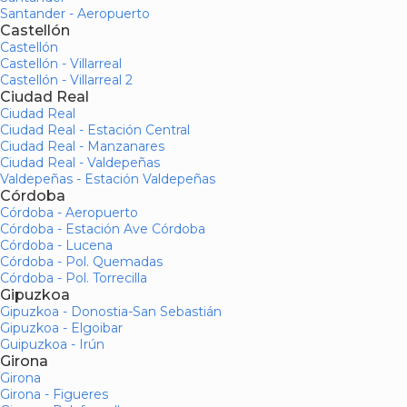
Santander - Aeropuerto
Castellón
Castellón
Castellón - Villarreal
Castellón - Villarreal 2
Ciudad Real
Ciudad Real
Ciudad Real - Estación Central
Ciudad Real - Manzanares
Ciudad Real - Valdepeñas
Valdepeñas - Estación Valdepeñas
Córdoba
Córdoba - Aeropuerto
Córdoba - Estación Ave Córdoba
Córdoba - Lucena
Córdoba - Pol. Quemadas
Córdoba - Pol. Torrecilla
Gipuzkoa
Gipuzkoa - Donostia-San Sebastián
Gipuzkoa - Elgoibar
Guipuzkoa - Irún
Girona
Girona
Girona - Figueres