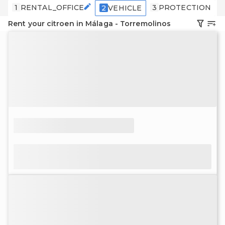
1
RENTAL_OFFICE
3
PROTECTION
2
VEHICLE
Rent your citroen in Málaga - Torremolinos