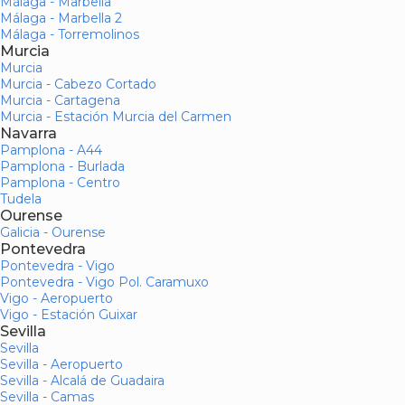
Málaga - Marbella
Málaga - Marbella 2
Málaga - Torremolinos
Murcia
Murcia
Murcia - Cabezo Cortado
Murcia - Cartagena
Murcia - Estación Murcia del Carmen
Navarra
Pamplona - A44
Pamplona - Burlada
Pamplona - Centro
Tudela
Ourense
Galicia - Ourense
Pontevedra
Pontevedra - Vigo
Pontevedra - Vigo Pol. Caramuxo
Vigo - Aeropuerto
Vigo - Estación Guixar
Sevilla
Sevilla
Sevilla - Aeropuerto
Sevilla - Alcalá de Guadaira
Sevilla - Camas