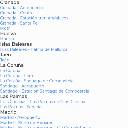
Granada
Granada - Aeropuerto
Granada - Centro
Granada - Estación tren Andaluces
Granada - Santa Fe
Motril
Huelva
Huelva
Islas Baleares
Islas Baleares - Palma de Mallorca
Jaén
Jaén
La Coruña
La Coruña
La Coruña - Ferrol
La Coruña - Santiago de Compostela
Santiago - Aeropuerto
Santiago - Estación Santiago de Compostela
Las Palmas
Islas Canarias - Las Palmas de Gran Canaria
Las Palmas - Sebadal
Madrid
Madrid - Aeropuerto
Madrid - Alcalá de Henares
Madrid - Alcalá de Henares - Vía Complutense