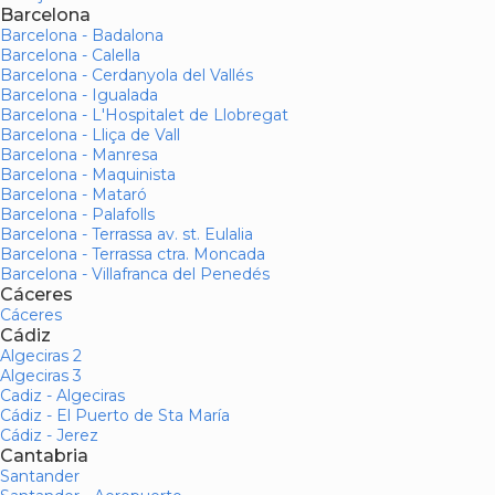
Barcelona
Barcelona - Badalona
Barcelona - Calella
Barcelona - Cerdanyola del Vallés
Barcelona - Igualada
Barcelona - L'Hospitalet de Llobregat
Barcelona - Lliça de Vall
Barcelona - Manresa
Barcelona - Maquinista
Barcelona - Mataró
Barcelona - Palafolls
Barcelona - Terrassa av. st. Eulalia
Barcelona - Terrassa ctra. Moncada
Barcelona - Villafranca del Penedés
Cáceres
Cáceres
Cádiz
Algeciras 2
Algeciras 3
Cadiz - Algeciras
Cádiz - El Puerto de Sta María
Cádiz - Jerez
Cantabria
Santander