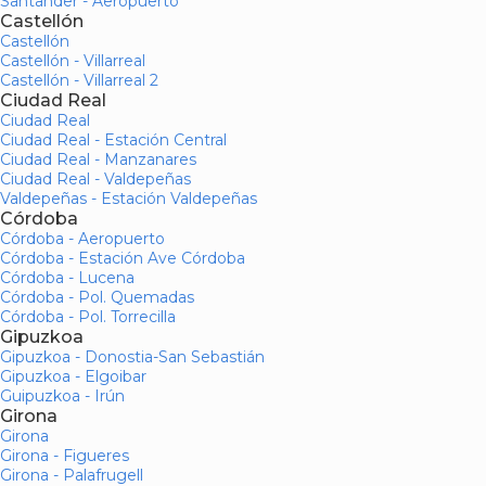
Santander - Aeropuerto
Castellón
Castellón
Castellón - Villarreal
Castellón - Villarreal 2
Ciudad Real
Ciudad Real
Ciudad Real - Estación Central
Ciudad Real - Manzanares
Ciudad Real - Valdepeñas
Valdepeñas - Estación Valdepeñas
Córdoba
Córdoba - Aeropuerto
Córdoba - Estación Ave Córdoba
Córdoba - Lucena
Córdoba - Pol. Quemadas
Córdoba - Pol. Torrecilla
Gipuzkoa
Gipuzkoa - Donostia-San Sebastián
Gipuzkoa - Elgoibar
Guipuzkoa - Irún
Girona
Girona
Girona - Figueres
Girona - Palafrugell