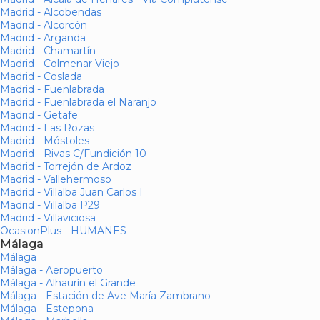
Madrid - Alcobendas
Madrid - Alcorcón
Madrid - Arganda
Madrid - Chamartín
Madrid - Colmenar Viejo
Madrid - Coslada
Madrid - Fuenlabrada
Madrid - Fuenlabrada el Naranjo
Madrid - Getafe
Madrid - Las Rozas
Madrid - Móstoles
Madrid - Rivas C/Fundición 10
Madrid - Torrejón de Ardoz
Madrid - Vallehermoso
Madrid - Villalba Juan Carlos I
Madrid - Villalba P29
Madrid - Villaviciosa
OcasionPlus - HUMANES
Málaga
Málaga
Málaga - Aeropuerto
Málaga - Alhaurín el Grande
Málaga - Estación de Ave María Zambrano
Málaga - Estepona