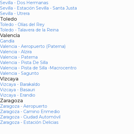
Sevilla - Dos Hermanas
Sevilla - Estación Sevilla - Santa Justa
Sevilla - Utrera
Toledo
Toledo - Olías del Rey
Toledo - Talavera de la Reina
Valencia
Gandía
Valencia - Aeropuerto (Paterna)
Valencia - Alzira
Valencia - Paterna
Valencia - Pista De Silla
Valencia - Pista de Silla -Macrocentro
Valencia - Sagunto
Vizcaya
Vizcaya - Barakaldo
Vizcaya - Basauri
Vizcaya - Erandio
Zaragoza
Zaragoza - Aeropuerto
Zaragoza - Camino Enmedio
Zaragoza - Ciudad Automóvil
Zaragoza - Estación Delicias