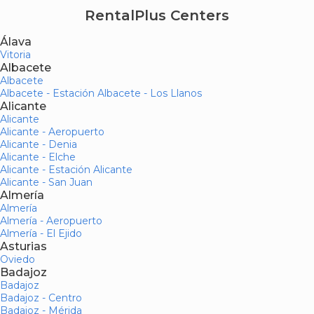
RentalPlus Centers
Álava
Vitoria
Albacete
Albacete
Albacete - Estación Albacete - Los Llanos
Alicante
Alicante
Alicante - Aeropuerto
Alicante - Denia
Alicante - Elche
Alicante - Estación Alicante
Alicante - San Juan
Almería
Almería
Almería - Aeropuerto
Almería - El Ejido
Asturias
Oviedo
Badajoz
Badajoz
Badajoz - Centro
Badajoz - Mérida