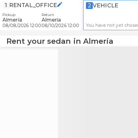
1
RENTAL_OFFICE
2
VEHICLE
Pickup
Return
Almería
Almería
You have not yet chose
08/08/2026 12:00
08/10/2026 12:00
Rent your sedan in Almería