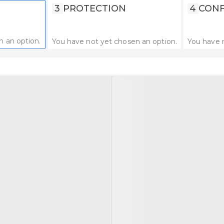
3
PROTECTION
4
CONF
n an option.
You have not yet chosen an option.
You have 