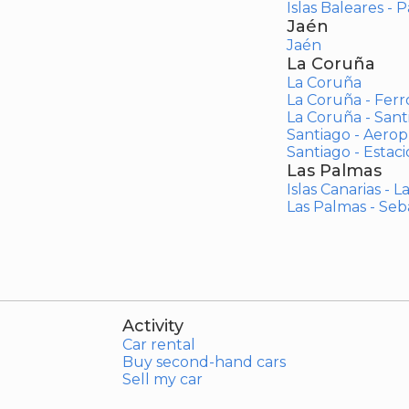
Islas Baleares - 
Jaén
Jaén
La Coruña
La Coruña
La Coruña - Ferr
La Coruña - San
Santiago - Aero
Santiago - Estac
Las Palmas
Islas Canarias - 
Las Palmas - Seb
Activity
Car rental
Buy second-hand cars
Sell my car