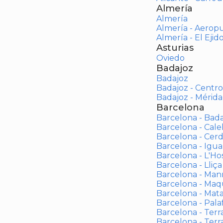
Almería
Almería
Almería - Aerop
Almería - El Ejid
Asturias
Oviedo
Badajoz
Badajoz
Badajoz - Centro
Badajoz - Mérida
Barcelona
Barcelona - Bad
Barcelona - Calel
Barcelona - Cerd
Barcelona - Igua
Barcelona - L'Ho
Barcelona - Lliça
Barcelona - Man
Barcelona - Maqu
Barcelona - Mat
Barcelona - Palaf
Barcelona - Terras
Barcelona - Terr