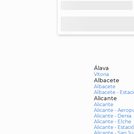
Álava
Vitoria
Albacete
Albacete
Albacete - Estaci
Alicante
Alicante
Alicante - Aerop
Alicante - Denia
Alicante - Elche
Alicante - Estaci
Alicante - San J