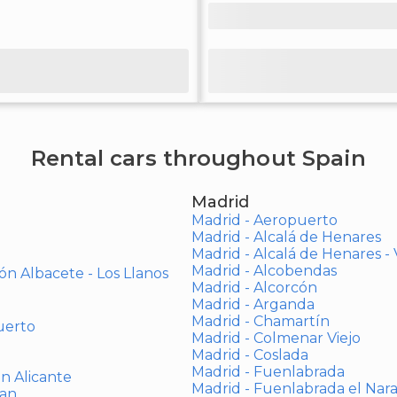
Rental cars throughout Spain
Madrid
Madrid - Aeropuerto
Madrid - Alcalá de Henares
Madrid - Alcalá de Henares 
Madrid - Alcobendas
ón Albacete - Los Llanos
Madrid - Alcorcón
Madrid - Arganda
Madrid - Chamartín
uerto
Madrid - Colmenar Viejo
Madrid - Coslada
Madrid - Fuenlabrada
ón Alicante
Madrid - Fuenlabrada el Nar
uan