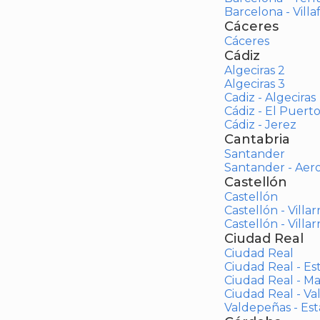
Barcelona - Vill
Cáceres
Cáceres
Cádiz
Algeciras 2
Algeciras 3
Cadiz - Algeciras
Cádiz - El Puert
Cádiz - Jerez
Cantabria
Santander
Santander - Aer
Castellón
Castellón
Castellón - Villar
Castellón - Villar
Ciudad Real
Ciudad Real
Ciudad Real - Es
Ciudad Real - M
Ciudad Real - V
Valdepeñas - Es