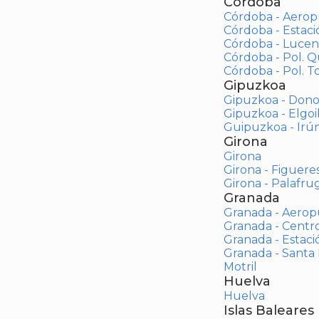
Córdoba
Córdoba - Aerop
Córdoba - Estac
Córdoba - Lucen
Córdoba - Pol. 
Córdoba - Pol. To
Gipuzkoa
Gipuzkoa - Dono
Gipuzkoa - Elgoi
Guipuzkoa - Irú
Girona
Girona
Girona - Figuere
Girona - Palafrug
Granada
Granada - Aerop
Granada - Centr
Granada - Estaci
Granada - Santa
Motril
Huelva
Huelva
Islas Baleares