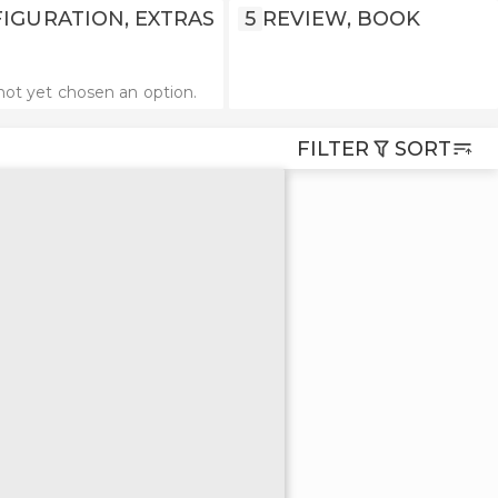
IGURATION, EXTRAS
5
REVIEW, BOOK
not yet chosen an option.
FILTER
SORT