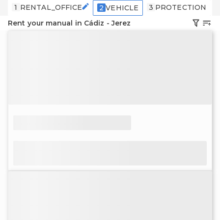
1
RENTAL_OFFICE
3
PROTECTION
2
VEHICLE
Rent your manual in Cádiz - Jerez