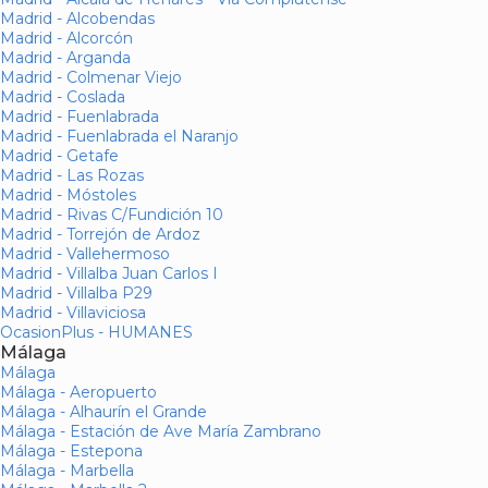
Madrid - Alcobendas
Madrid - Alcorcón
Madrid - Arganda
Madrid - Colmenar Viejo
Madrid - Coslada
Madrid - Fuenlabrada
Madrid - Fuenlabrada el Naranjo
Madrid - Getafe
Madrid - Las Rozas
Madrid - Móstoles
Madrid - Rivas C/Fundición 10
Madrid - Torrejón de Ardoz
Madrid - Vallehermoso
Madrid - Villalba Juan Carlos I
Madrid - Villalba P29
Madrid - Villaviciosa
OcasionPlus - HUMANES
Málaga
Málaga
Málaga - Aeropuerto
Málaga - Alhaurín el Grande
Málaga - Estación de Ave María Zambrano
Málaga - Estepona
Málaga - Marbella