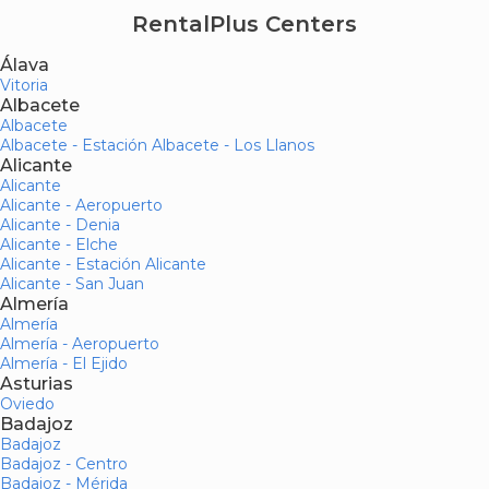
RentalPlus Centers
Álava
Vitoria
Albacete
Albacete
Albacete - Estación Albacete - Los Llanos
Alicante
Alicante
Alicante - Aeropuerto
Alicante - Denia
Alicante - Elche
Alicante - Estación Alicante
Alicante - San Juan
Almería
Almería
Almería - Aeropuerto
Almería - El Ejido
Asturias
Oviedo
Badajoz
Badajoz
Badajoz - Centro
Badajoz - Mérida