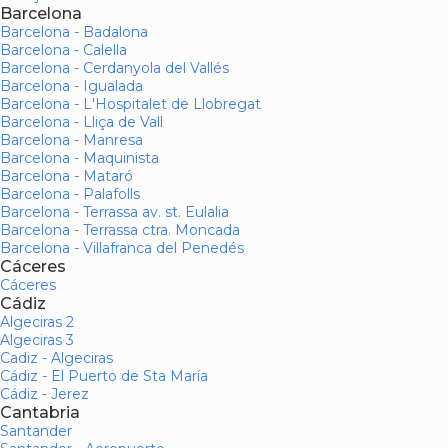
Barcelona
Barcelona - Badalona
Barcelona - Calella
Barcelona - Cerdanyola del Vallés
Barcelona - Igualada
Barcelona - L'Hospitalet de Llobregat
Barcelona - Lliça de Vall
Barcelona - Manresa
Barcelona - Maquinista
Barcelona - Mataró
Barcelona - Palafolls
Barcelona - Terrassa av. st. Eulalia
Barcelona - Terrassa ctra. Moncada
Barcelona - Villafranca del Penedés
Cáceres
Cáceres
Cádiz
Algeciras 2
Algeciras 3
Cadiz - Algeciras
Cádiz - El Puerto de Sta María
Cádiz - Jerez
Cantabria
Santander