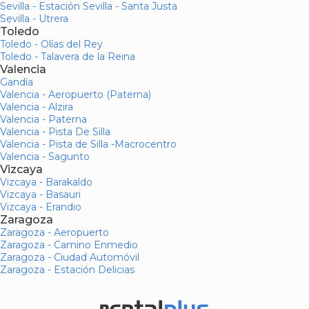
Sevilla - Estación Sevilla - Santa Justa
Sevilla - Utrera
Toledo
Toledo - Olías del Rey
Toledo - Talavera de la Reina
Valencia
Gandía
Valencia - Aeropuerto (Paterna)
Valencia - Alzira
Valencia - Paterna
Valencia - Pista De Silla
Valencia - Pista de Silla -Macrocentro
Valencia - Sagunto
Vizcaya
Vizcaya - Barakaldo
Vizcaya - Basauri
Vizcaya - Erandio
Zaragoza
Zaragoza - Aeropuerto
Zaragoza - Camino Enmedio
Zaragoza - Ciudad Automóvil
Zaragoza - Estación Delicias