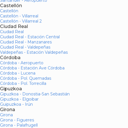
Santander - Aeropuerto
Castellón
Castellón
Castellón - Villarreal
Castellón - Villarreal 2
Ciudad Real
Ciudad Real
Ciudad Real - Estación Central
Ciudad Real - Manzanares
Ciudad Real - Valdepeñas
Valdepeñas - Estación Valdepeñas
Córdoba
Córdoba - Aeropuerto
Córdoba - Estación Ave Córdoba
Córdoba - Lucena
Córdoba - Pol. Quemadas
Córdoba - Pol. Torrecilla
Gipuzkoa
Gipuzkoa - Donostia-San Sebastián
Gipuzkoa - Elgoibar
Guipuzkoa - Irún
Girona
Girona
Girona - Figueres
Girona - Palafrugell