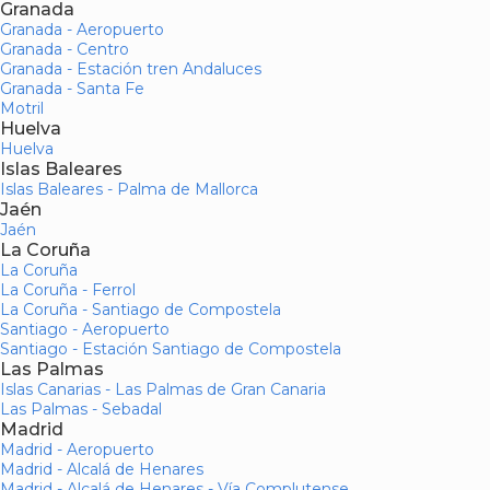
Granada
Granada - Aeropuerto
Granada - Centro
Granada - Estación tren Andaluces
Granada - Santa Fe
Motril
Huelva
Huelva
Islas Baleares
Islas Baleares - Palma de Mallorca
Jaén
Jaén
La Coruña
La Coruña
La Coruña - Ferrol
La Coruña - Santiago de Compostela
Santiago - Aeropuerto
Santiago - Estación Santiago de Compostela
Las Palmas
Islas Canarias - Las Palmas de Gran Canaria
Las Palmas - Sebadal
Madrid
Madrid - Aeropuerto
Madrid - Alcalá de Henares
Madrid - Alcalá de Henares - Vía Complutense