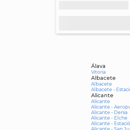
Álava
Vitoria
Albacete
Albacete
Albacete - Estaci
Alicante
Alicante
Alicante - Aerop
Alicante - Denia
Alicante - Elche
Alicante - Estaci
Alicante - San J