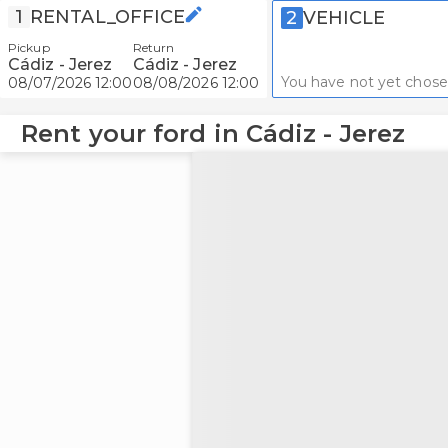
1
RENTAL_OFFICE
2
VEHICLE
Pickup
Return
Cádiz - Jerez
Cádiz - Jerez
You have not yet chose
08/07/2026 12:00
08/08/2026 12:00
Rent your ford in Cádiz - Jerez