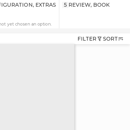
IGURATION, EXTRAS
5
REVIEW, BOOK
not yet chosen an option.
FILTER
SORT