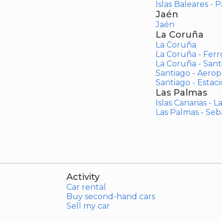
Islas Baleares - 
Jaén
Jaén
La Coruña
La Coruña
La Coruña - Ferr
La Coruña - San
Santiago - Aero
Santiago - Estac
Las Palmas
Islas Canarias - 
Las Palmas - Seb
Activity
Car rental
Buy second-hand cars
Sell my car