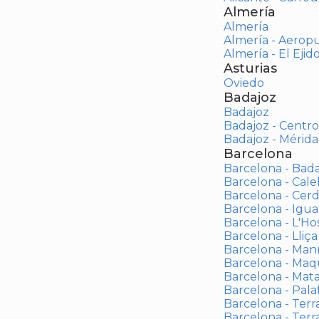
Almería
Almería
Almería - Aerop
Almería - El Ejid
Asturias
Oviedo
Badajoz
Badajoz
Badajoz - Centro
Badajoz - Mérida
Barcelona
Barcelona - Bad
Barcelona - Calel
Barcelona - Cerd
Barcelona - Igua
Barcelona - L'Ho
Barcelona - Lliça
Barcelona - Man
Barcelona - Maqu
Barcelona - Mat
Barcelona - Palaf
Barcelona - Terras
Barcelona - Terr