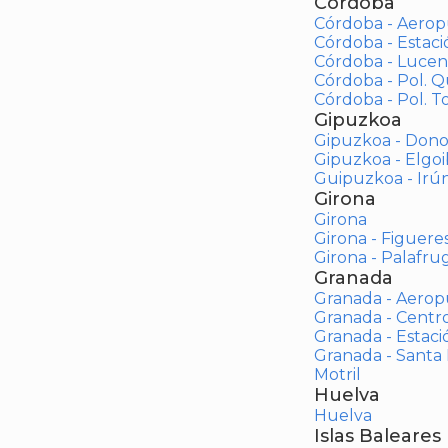
Córdoba
Córdoba - Aerop
Córdoba - Estac
Córdoba - Lucen
Córdoba - Pol. 
Córdoba - Pol. To
Gipuzkoa
Gipuzkoa - Dono
Gipuzkoa - Elgoi
Guipuzkoa - Irú
Girona
Girona
Girona - Figuere
Girona - Palafrug
Granada
Granada - Aerop
Granada - Centr
Granada - Estaci
Granada - Santa
Motril
Huelva
Huelva
Islas Baleares