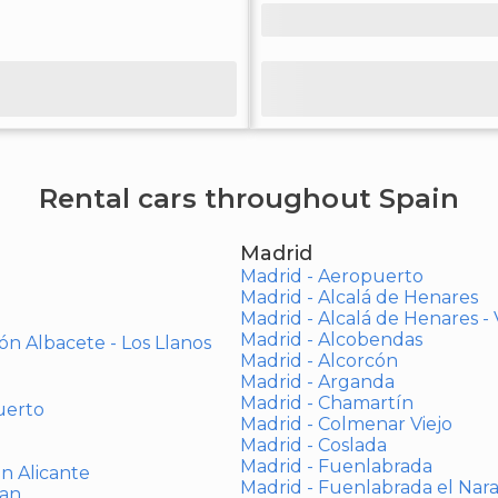
Rental cars throughout Spain
Madrid
Madrid - Aeropuerto
Madrid - Alcalá de Henares
Madrid - Alcalá de Henares 
Madrid - Alcobendas
ón Albacete - Los Llanos
Madrid - Alcorcón
Madrid - Arganda
Madrid - Chamartín
uerto
Madrid - Colmenar Viejo
Madrid - Coslada
Madrid - Fuenlabrada
ón Alicante
Madrid - Fuenlabrada el Nar
uan