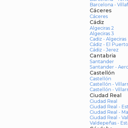
Barcelona - Vill
Cáceres
Cáceres
Cádiz
Algeciras 2
Algeciras 3
Cadiz - Algeciras
Cádiz - El Puert
Cádiz - Jerez
Cantabria
Santander
Santander - Aer
Castellón
Castellón
Castellón - Villar
Castellón - Villar
Ciudad Real
Ciudad Real
Ciudad Real - Es
Ciudad Real - M
Ciudad Real - V
Valdepeñas - Es