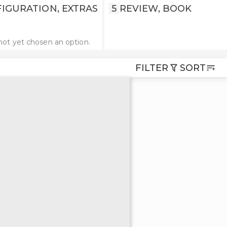
IGURATION, EXTRAS
5
REVIEW, BOOK
not yet chosen an option.
FILTER
SORT