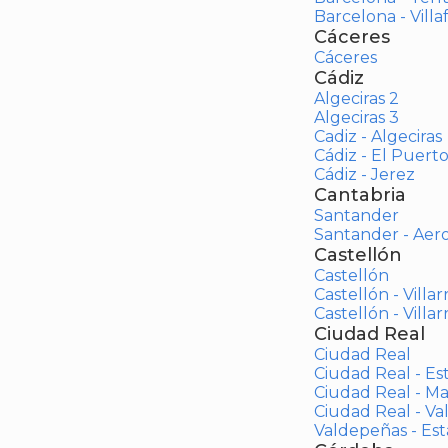
Barcelona - Vill
Cáceres
Cáceres
Cádiz
Algeciras 2
Algeciras 3
Cadiz - Algeciras
Cádiz - El Puert
Cádiz - Jerez
Cantabria
Santander
Santander - Aer
Castellón
Castellón
Castellón - Villar
Castellón - Villar
Ciudad Real
Ciudad Real
Ciudad Real - Es
Ciudad Real - M
Ciudad Real - V
Valdepeñas - Es