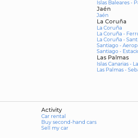
Islas Baleares - 
Jaén
Jaén
La Coruña
La Coruña
La Coruña - Ferr
La Coruña - San
Santiago - Aero
Santiago - Estac
Las Palmas
Islas Canarias - 
Las Palmas - Seb
Activity
Car rental
Buy second-hand cars
Sell my car