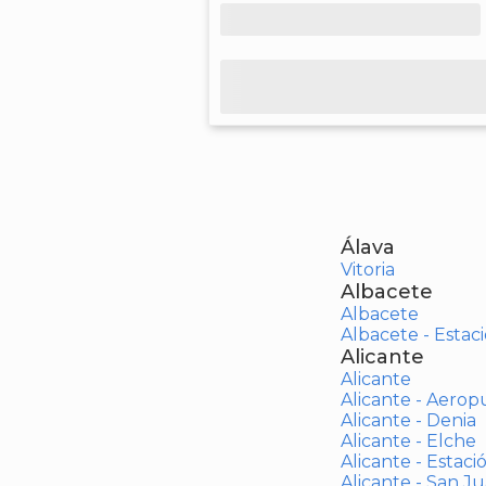
Álava
Vitoria
Albacete
Albacete
Albacete - Estaci
Alicante
Alicante
Alicante - Aerop
Alicante - Denia
Alicante - Elche
Alicante - Estaci
Alicante - San J