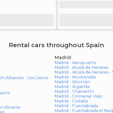
Rental cars throughout Spain
Madrid
Madrid - Aeropuerto
Madrid - Alcalá de Henares
Madrid - Alcalá de Henares 
Madrid - Alcobendas
ón Albacete - Los Llanos
Madrid - Alcorcón
Madrid - Arganda
Madrid - Chamartín
uerto
Madrid - Colmenar Viejo
Madrid - Coslada
Madrid - Fuenlabrada
ón Alicante
Madrid - Fuenlabrada el Nar
uan