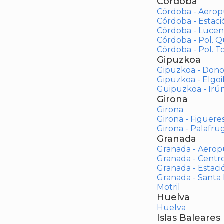
Córdoba
Córdoba - Aerop
Córdoba - Estac
Córdoba - Lucen
Córdoba - Pol. 
Córdoba - Pol. To
Gipuzkoa
Gipuzkoa - Dono
Gipuzkoa - Elgoi
Guipuzkoa - Irú
Girona
Girona
Girona - Figuere
Girona - Palafrug
Granada
Granada - Aerop
Granada - Centr
Granada - Estaci
Granada - Santa
Motril
Huelva
Huelva
Islas Baleares