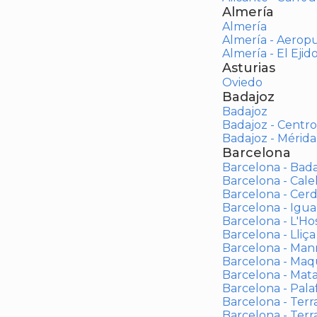
Almería
Almería
Almería - Aerop
Almería - El Ejid
Asturias
Oviedo
Badajoz
Badajoz
Badajoz - Centro
Badajoz - Mérida
Barcelona
Barcelona - Bad
Barcelona - Calel
Barcelona - Cerd
Barcelona - Igua
Barcelona - L'Ho
Barcelona - Lliça
Barcelona - Man
Barcelona - Maqu
Barcelona - Mat
Barcelona - Palaf
Barcelona - Terras
Barcelona - Terr