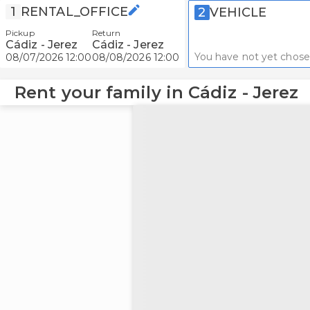
1
RENTAL_OFFICE
2
VEHICLE
Pickup
Return
Cádiz - Jerez
Cádiz - Jerez
You have not yet chose
08/07/2026 12:00
08/08/2026 12:00
Rent your family in Cádiz - Jerez