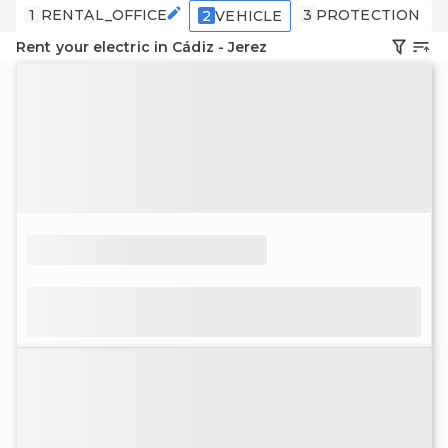
1
RENTAL_OFFICE
3
PROTECTION
2
VEHICLE
Rent your electric in Cádiz - Jerez