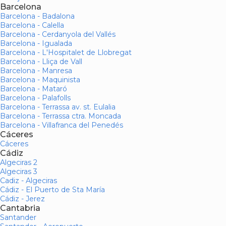
Barcelona
Barcelona - Badalona
Barcelona - Calella
Barcelona - Cerdanyola del Vallés
Barcelona - Igualada
Barcelona - L'Hospitalet de Llobregat
Barcelona - Lliça de Vall
Barcelona - Manresa
Barcelona - Maquinista
Barcelona - Mataró
Barcelona - Palafolls
Barcelona - Terrassa av. st. Eulalia
Barcelona - Terrassa ctra. Moncada
Barcelona - Villafranca del Penedés
Cáceres
Cáceres
Cádiz
Algeciras 2
Algeciras 3
Cadiz - Algeciras
Cádiz - El Puerto de Sta María
Cádiz - Jerez
Cantabria
Santander