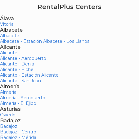
RentalPlus Centers
Álava
Vitoria
Albacete
Albacete
Albacete - Estación Albacete - Los Llanos
Alicante
Alicante
Alicante - Aeropuerto
Alicante - Denia
Alicante - Elche
Alicante - Estación Alicante
Alicante - San Juan
Almería
Almería
Almería - Aeropuerto
Almería - El Ejido
Asturias
Oviedo
Badajoz
Badajoz
Badajoz - Centro
Badajoz - Mérida