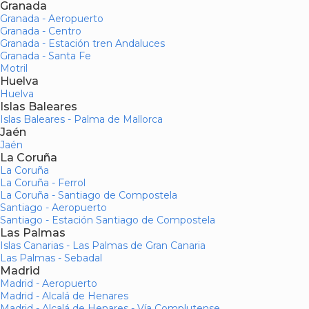
Granada
Granada - Aeropuerto
Granada - Centro
Granada - Estación tren Andaluces
Granada - Santa Fe
Motril
Huelva
Huelva
Islas Baleares
Islas Baleares - Palma de Mallorca
Jaén
Jaén
La Coruña
La Coruña
La Coruña - Ferrol
La Coruña - Santiago de Compostela
Santiago - Aeropuerto
Santiago - Estación Santiago de Compostela
Las Palmas
Islas Canarias - Las Palmas de Gran Canaria
Las Palmas - Sebadal
Madrid
Madrid - Aeropuerto
Madrid - Alcalá de Henares
Madrid - Alcalá de Henares - Vía Complutense