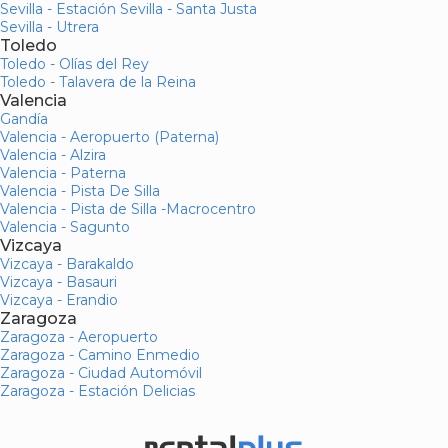
Sevilla - Estación Sevilla - Santa Justa
Sevilla - Utrera
Toledo
Toledo - Olías del Rey
Toledo - Talavera de la Reina
Valencia
Gandía
Valencia - Aeropuerto (Paterna)
Valencia - Alzira
Valencia - Paterna
Valencia - Pista De Silla
Valencia - Pista de Silla -Macrocentro
Valencia - Sagunto
Vizcaya
Vizcaya - Barakaldo
Vizcaya - Basauri
Vizcaya - Erandio
Zaragoza
Zaragoza - Aeropuerto
Zaragoza - Camino Enmedio
Zaragoza - Ciudad Automóvil
Zaragoza - Estación Delicias