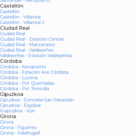
Santander - Aeropuerto
Castellón
Castellón
Castellón - Villarreal
Castellón - Villarreal 2
Ciudad Real
Ciudad Real
Ciudad Real - Estación Central
Ciudad Real - Manzanares
Ciudad Real - Valdepeñas
Valdepeñas - Estación Valdepeñas
Córdoba
Córdoba - Aeropuerto
Córdoba - Estación Ave Córdoba
Córdoba - Lucena
Córdoba - Pol. Quemadas
Córdoba - Pol. Torrecilla
Gipuzkoa
Gipuzkoa - Donostia-San Sebastián
Gipuzkoa - Elgoibar
Guipuzkoa - Irún
Girona
Girona
Girona - Figueres
Girona - Palafrugell