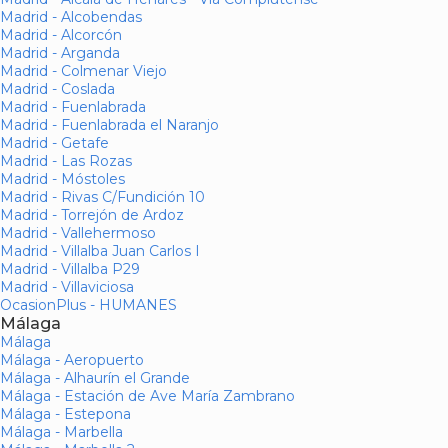
Madrid - Alcobendas
Madrid - Alcorcón
Madrid - Arganda
Madrid - Colmenar Viejo
Madrid - Coslada
Madrid - Fuenlabrada
Madrid - Fuenlabrada el Naranjo
Madrid - Getafe
Madrid - Las Rozas
Madrid - Móstoles
Madrid - Rivas C/Fundición 10
Madrid - Torrejón de Ardoz
Madrid - Vallehermoso
Madrid - Villalba Juan Carlos I
Madrid - Villalba P29
Madrid - Villaviciosa
OcasionPlus - HUMANES
Málaga
Málaga
Málaga - Aeropuerto
Málaga - Alhaurín el Grande
Málaga - Estación de Ave María Zambrano
Málaga - Estepona
Málaga - Marbella