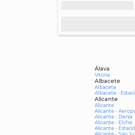
Álava
Vitoria
Albacete
Albacete
Albacete - Estaci
Alicante
Alicante
Alicante - Aerop
Alicante - Denia
Alicante - Elche
Alicante - Estaci
Alicante - San J