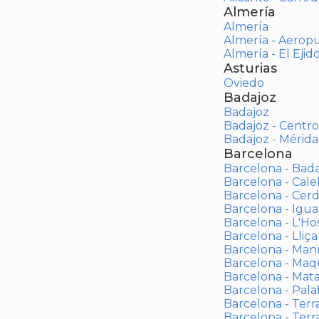
Almería
Almería
Almería - Aerop
Almería - El Ejid
Asturias
Oviedo
Badajoz
Badajoz
Badajoz - Centro
Badajoz - Mérida
Barcelona
Barcelona - Bad
Barcelona - Calel
Barcelona - Cerd
Barcelona - Igua
Barcelona - L'Ho
Barcelona - Lliça
Barcelona - Man
Barcelona - Maqu
Barcelona - Mat
Barcelona - Palaf
Barcelona - Terras
Barcelona - Terr