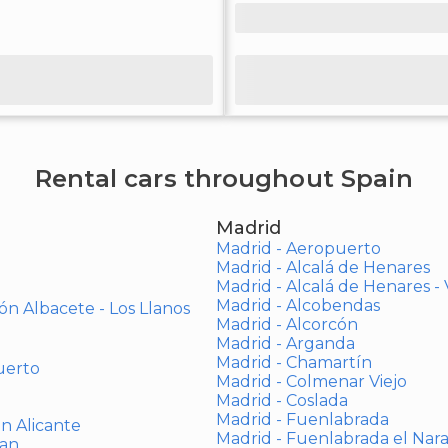
Rental cars throughout Spain
Madrid
Madrid - Aeropuerto
Madrid - Alcalá de Henares
Madrid - Alcalá de Henares 
Madrid - Alcobendas
ón Albacete - Los Llanos
Madrid - Alcorcón
Madrid - Arganda
Madrid - Chamartín
uerto
Madrid - Colmenar Viejo
Madrid - Coslada
Madrid - Fuenlabrada
ón Alicante
Madrid - Fuenlabrada el Nar
uan