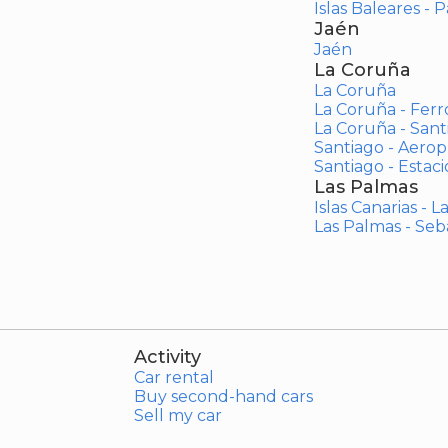
Islas Baleares - 
Jaén
Jaén
La Coruña
La Coruña
La Coruña - Ferr
La Coruña - San
Santiago - Aero
Santiago - Estac
Las Palmas
Islas Canarias - 
Las Palmas - Seb
Activity
Car rental
Buy second-hand cars
Sell my car