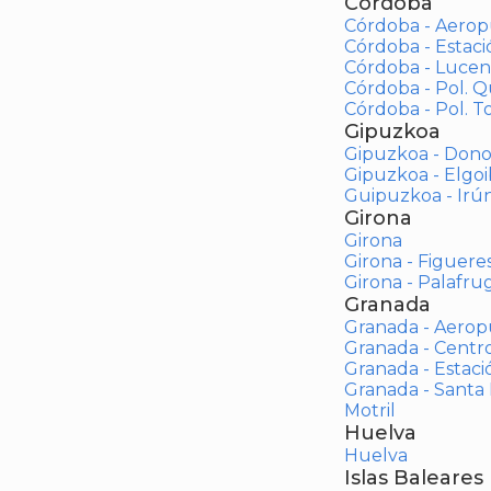
Córdoba
Córdoba - Aerop
Córdoba - Estac
Córdoba - Lucen
Córdoba - Pol. 
Córdoba - Pol. To
Gipuzkoa
Gipuzkoa - Dono
Gipuzkoa - Elgoi
Guipuzkoa - Irú
Girona
Girona
Girona - Figuere
Girona - Palafrug
Granada
Granada - Aerop
Granada - Centr
Granada - Estaci
Granada - Santa
Motril
Huelva
Huelva
Islas Baleares