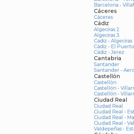
Barcelona - Vill
Cáceres
Cáceres
Cádiz
Algeciras 2
Algeciras 3
Cadiz - Algeciras
Cádiz - El Puert
Cádiz - Jerez
Cantabria
Santander
Santander - Aer
Castellón
Castellón
Castellón - Villar
Castellón - Villar
Ciudad Real
Ciudad Real
Ciudad Real - Es
Ciudad Real - M
Ciudad Real - V
Valdepeñas - Es