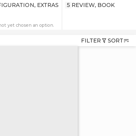
IGURATION, EXTRAS
5
REVIEW, BOOK
not yet chosen an option.
FILTER
SORT