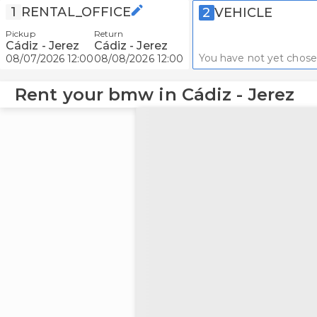
1
RENTAL_OFFICE
2
VEHICLE
Pickup
Return
Cádiz - Jerez
Cádiz - Jerez
You have not yet chose
08/07/2026 12:00
08/08/2026 12:00
Rent your bmw in Cádiz - Jerez