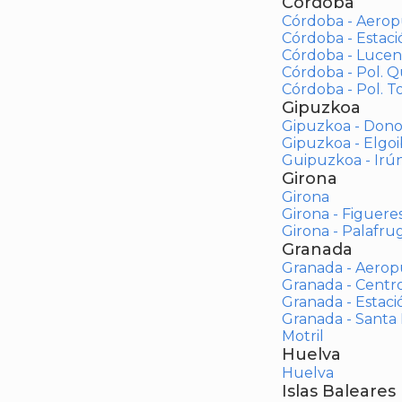
Córdoba
Córdoba - Aerop
Córdoba - Estac
Córdoba - Lucen
Córdoba - Pol. 
Córdoba - Pol. To
Gipuzkoa
Gipuzkoa - Dono
Gipuzkoa - Elgoi
Guipuzkoa - Irú
Girona
Girona
Girona - Figuere
Girona - Palafrug
Granada
Granada - Aerop
Granada - Centr
Granada - Estaci
Granada - Santa
Motril
Huelva
Huelva
Islas Baleares