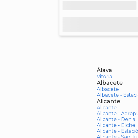
Álava
Vitoria
Albacete
Albacete
Albacete - Estaci
Alicante
Alicante
Alicante - Aerop
Alicante - Denia
Alicante - Elche
Alicante - Estaci
Alicante - San J