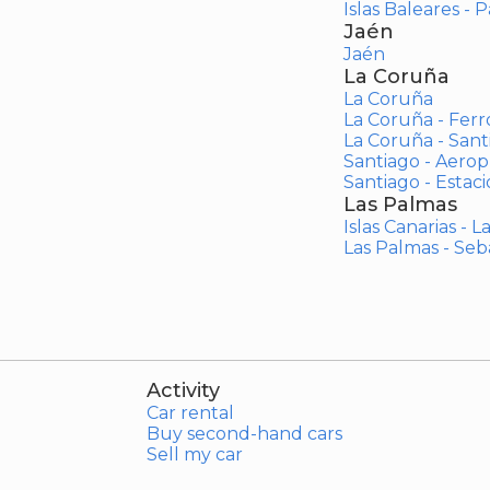
Islas Baleares - 
Jaén
Jaén
La Coruña
La Coruña
La Coruña - Ferr
La Coruña - San
Santiago - Aero
Santiago - Estac
Las Palmas
Islas Canarias - 
Las Palmas - Seb
Activity
Car rental
Buy second-hand cars
Sell my car