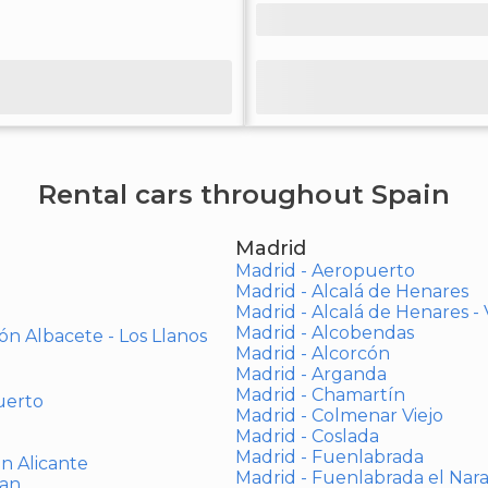
Rental cars throughout Spain
Madrid
Madrid - Aeropuerto
Madrid - Alcalá de Henares
Madrid - Alcalá de Henares 
Madrid - Alcobendas
ón Albacete - Los Llanos
Madrid - Alcorcón
Madrid - Arganda
Madrid - Chamartín
uerto
Madrid - Colmenar Viejo
Madrid - Coslada
Madrid - Fuenlabrada
ón Alicante
Madrid - Fuenlabrada el Nar
uan