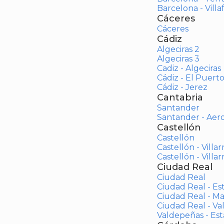
Barcelona - Vill
Cáceres
Cáceres
Cádiz
Algeciras 2
Algeciras 3
Cadiz - Algeciras
Cádiz - El Puert
Cádiz - Jerez
Cantabria
Santander
Santander - Aer
Castellón
Castellón
Castellón - Villar
Castellón - Villar
Ciudad Real
Ciudad Real
Ciudad Real - Es
Ciudad Real - M
Ciudad Real - V
Valdepeñas - Es