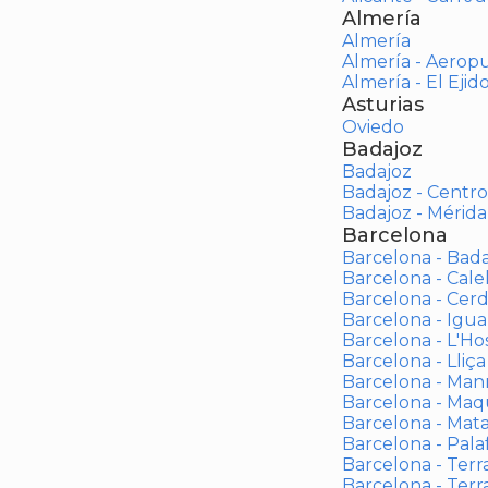
Almería
Almería
Almería - Aerop
Almería - El Ejid
Asturias
Oviedo
Badajoz
Badajoz
Badajoz - Centro
Badajoz - Mérida
Barcelona
Barcelona - Bad
Barcelona - Calel
Barcelona - Cerd
Barcelona - Igua
Barcelona - L'Ho
Barcelona - Lliça
Barcelona - Man
Barcelona - Maqu
Barcelona - Mat
Barcelona - Palaf
Barcelona - Terras
Barcelona - Terr