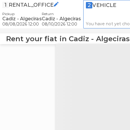
1
RENTAL_OFFICE
2
VEHICLE
Pickup
Return
Cadiz - Algeciras
Cadiz - Algeciras
You have not yet cho
08/08/2026 12:00
08/10/2026 12:00
Rent your fiat in Cadiz - Algeciras