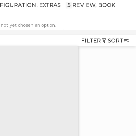
FIGURATION, EXTRAS
5
REVIEW, BOOK
 not yet chosen an option.
FILTER
SORT