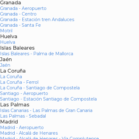
Granada
Granada - Aeropuerto
Granada - Centro
Granada - Estación tren Andaluces
Granada - Santa Fe
Motril
Huelva
Huelva
Islas Baleares
Islas Baleares - Palma de Mallorca
Jaén
Jaén
La Coruña
La Coruña
La Coruña - Ferrol
La Coruña - Santiago de Compostela
Santiago - Aeropuerto
Santiago - Estación Santiago de Compostela
Las Palmas
Islas Canarias - Las Palmas de Gran Canaria
Las Palmas - Sebadal
Madrid
Madrid - Aeropuerto
Madrid - Alcalá de Henares
Madrid - Alcalá de Henares - Vía Complutense