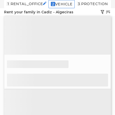
1
RENTAL_OFFICE
3
PROTECTION
2
VEHICLE
Rent your family in Cadiz - Algeciras