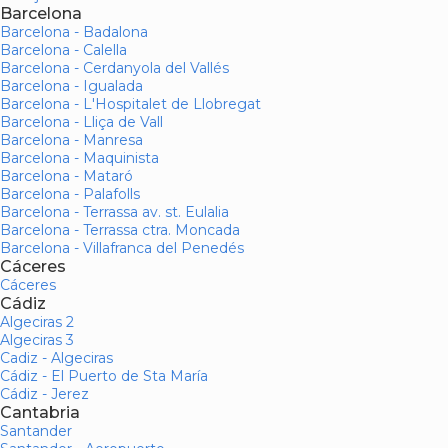
Barcelona
Barcelona - Badalona
Barcelona - Calella
Barcelona - Cerdanyola del Vallés
Barcelona - Igualada
Barcelona - L'Hospitalet de Llobregat
Barcelona - Lliça de Vall
Barcelona - Manresa
Barcelona - Maquinista
Barcelona - Mataró
Barcelona - Palafolls
Barcelona - Terrassa av. st. Eulalia
Barcelona - Terrassa ctra. Moncada
Barcelona - Villafranca del Penedés
Cáceres
Cáceres
Cádiz
Algeciras 2
Algeciras 3
Cadiz - Algeciras
Cádiz - El Puerto de Sta María
Cádiz - Jerez
Cantabria
Santander