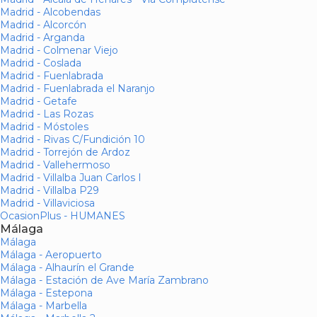
Madrid - Alcobendas
Madrid - Alcorcón
Madrid - Arganda
Madrid - Colmenar Viejo
Madrid - Coslada
Madrid - Fuenlabrada
Madrid - Fuenlabrada el Naranjo
Madrid - Getafe
Madrid - Las Rozas
Madrid - Móstoles
Madrid - Rivas C/Fundición 10
Madrid - Torrejón de Ardoz
Madrid - Vallehermoso
Madrid - Villalba Juan Carlos I
Madrid - Villalba P29
Madrid - Villaviciosa
OcasionPlus - HUMANES
Málaga
Málaga
Málaga - Aeropuerto
Málaga - Alhaurín el Grande
Málaga - Estación de Ave María Zambrano
Málaga - Estepona
Málaga - Marbella