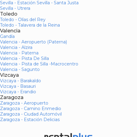
Sevilla - Estación Sevilla - Santa Justa
Sevilla - Utrera
Toledo
Toledo - Olías del Rey
Toledo - Talavera de la Reina
Valencia
Gandía
Valencia - Aeropuerto (Paterna)
Valencia - Alzira
Valencia - Paterna
Valencia - Pista De Silla
Valencia - Pista de Silla -Macrocentro
Valencia - Sagunto
Vizcaya
Vizcaya - Barakaldo
Vizcaya - Basauri
Vizcaya - Erandio
Zaragoza
Zaragoza - Aeropuerto
Zaragoza - Camino Enmedio
Zaragoza - Ciudad Automóvil
Zaragoza - Estación Delicias