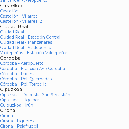
Santander - Aeropuerto
Castellón
Castellón
Castellón - Villarreal
Castellón - Villarreal 2
Ciudad Real
Ciudad Real
Ciudad Real - Estación Central
Ciudad Real - Manzanares
Ciudad Real - Valdepeñas
Valdepeñas - Estación Valdepeñas
Córdoba
Córdoba - Aeropuerto
Córdoba - Estación Ave Córdoba
Córdoba - Lucena
Córdoba - Pol. Quemadas
Córdoba - Pol. Torrecilla
Gipuzkoa
Gipuzkoa - Donostia-San Sebastián
Gipuzkoa - Elgoibar
Guipuzkoa - Irún
Girona
Girona
Girona - Figueres
Girona - Palafrugell