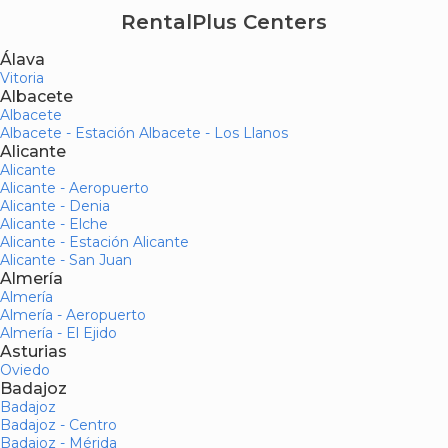
RentalPlus Centers
Álava
Vitoria
Albacete
Albacete
Albacete - Estación Albacete - Los Llanos
Alicante
Alicante
Alicante - Aeropuerto
Alicante - Denia
Alicante - Elche
Alicante - Estación Alicante
Alicante - San Juan
Almería
Almería
Almería - Aeropuerto
Almería - El Ejido
Asturias
Oviedo
Badajoz
Badajoz
Badajoz - Centro
Badajoz - Mérida