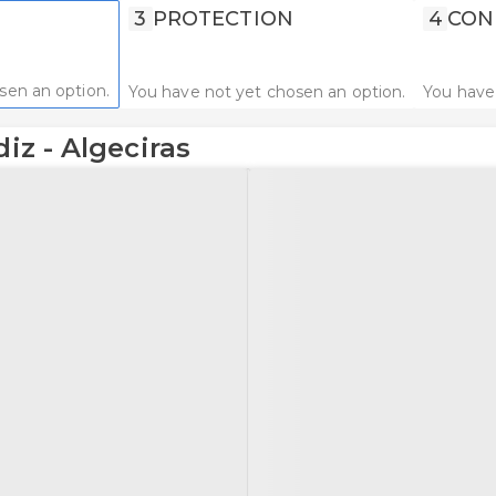
3
PROTECTION
4
CON
sen an option.
You have not yet chosen an option.
You have
diz - Algeciras