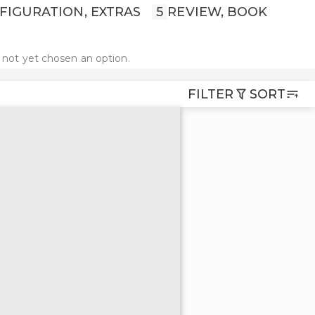
FIGURATION, EXTRAS
5
REVIEW, BOOK
 not yet chosen an option.
FILTER
SORT