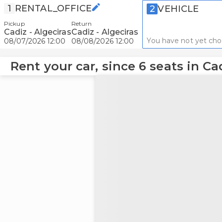
1
RENTAL_OFFICE
2
VEHICLE
Pickup
Return
Cadiz - Algeciras
Cadiz - Algeciras
You have not yet cho
08/07/2026 12:00
08/08/2026 12:00
Rent your car, since 6 seats in Ca