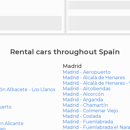
Rental cars throughout Spain
Madrid
Madrid - Aeropuerto
Madrid - Alcalá de Henares
Madrid - Alcalá de Henares 
Madrid - Alcobendas
ón Albacete - Los Llanos
Madrid - Alcorcón
Madrid - Arganda
Madrid - Chamartín
uerto
Madrid - Colmenar Viejo
Madrid - Coslada
Madrid - Fuenlabrada
ón Alicante
Madrid - Fuenlabrada el Nar
uan