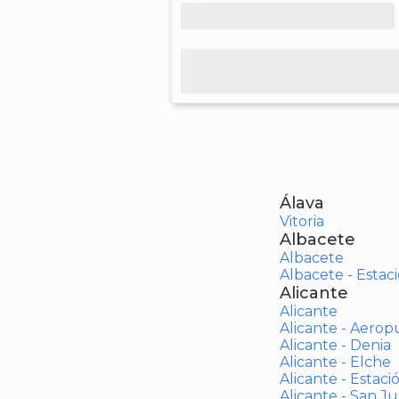
Álava
Vitoria
Albacete
Albacete
Albacete - Estaci
Alicante
Alicante
Alicante - Aerop
Alicante - Denia
Alicante - Elche
Alicante - Estaci
Alicante - San J