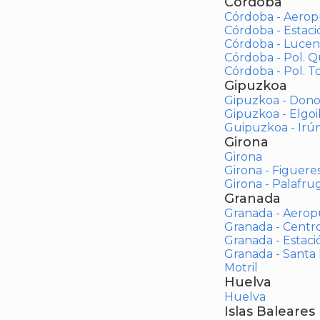
Córdoba
Córdoba - Aerop
Córdoba - Estac
Córdoba - Lucen
Córdoba - Pol. 
Córdoba - Pol. To
Gipuzkoa
Gipuzkoa - Dono
Gipuzkoa - Elgoi
Guipuzkoa - Irú
Girona
Girona
Girona - Figuere
Girona - Palafrug
Granada
Granada - Aerop
Granada - Centr
Granada - Estaci
Granada - Santa
Motril
Huelva
Huelva
Islas Baleares