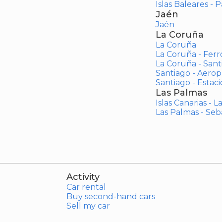
Islas Baleares - 
Jaén
Jaén
La Coruña
La Coruña
La Coruña - Ferr
La Coruña - San
Santiago - Aero
Santiago - Estac
Las Palmas
Islas Canarias - 
Las Palmas - Seb
Activity
Car rental
Buy second-hand cars
Sell my car