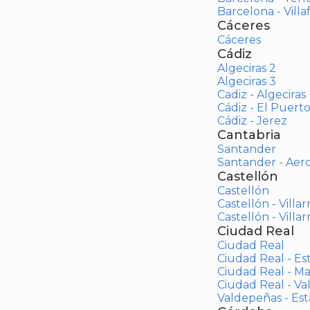
Barcelona - Vill
Cáceres
Cáceres
Cádiz
Algeciras 2
Algeciras 3
Cadiz - Algeciras
Cádiz - El Puert
Cádiz - Jerez
Cantabria
Santander
Santander - Aer
Castellón
Castellón
Castellón - Villar
Castellón - Villar
Ciudad Real
Ciudad Real
Ciudad Real - Es
Ciudad Real - M
Ciudad Real - V
Valdepeñas - Es