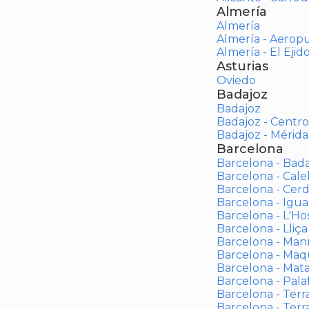
Almería
Almería
Almería - Aerop
Almería - El Ejid
Asturias
Oviedo
Badajoz
Badajoz
Badajoz - Centro
Badajoz - Mérida
Barcelona
Barcelona - Bad
Barcelona - Calel
Barcelona - Cerd
Barcelona - Igua
Barcelona - L'Ho
Barcelona - Lliça
Barcelona - Man
Barcelona - Maqu
Barcelona - Mat
Barcelona - Palaf
Barcelona - Terras
Barcelona - Terr