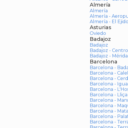
Almería
Almería
Almería - Aerop
Almería - El Ejid
Asturias
Oviedo
Badajoz
Badajoz
Badajoz - Centro
Badajoz - Mérida
Barcelona
Barcelona - Bad
Barcelona - Calel
Barcelona - Cerd
Barcelona - Igua
Barcelona - L'Ho
Barcelona - Lliça
Barcelona - Man
Barcelona - Maqu
Barcelona - Mat
Barcelona - Palaf
Barcelona - Terras
Barcelona - Terr