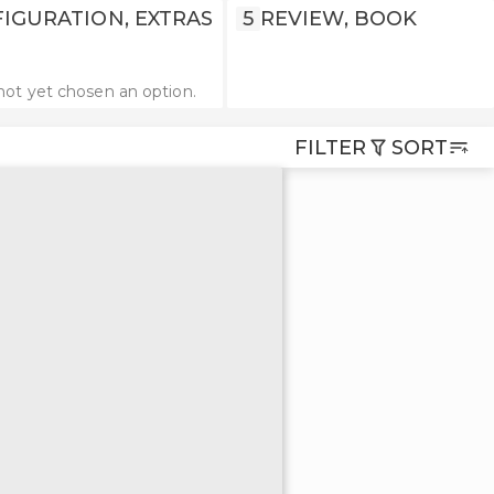
IGURATION, EXTRAS
5
REVIEW, BOOK
not yet chosen an option.
FILTER
SORT