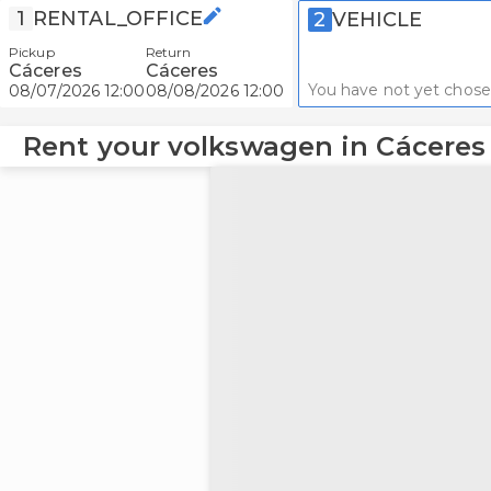
1
RENTAL_OFFICE
2
VEHICLE
Pickup
Return
Cáceres
Cáceres
You have not yet chose
08/07/2026 12:00
08/08/2026 12:00
Rent your volkswagen in Cáceres