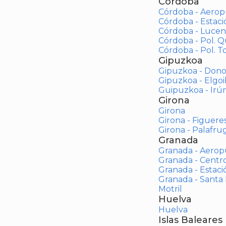
Córdoba
Córdoba - Aerop
Córdoba - Estac
Córdoba - Lucen
Córdoba - Pol. 
Córdoba - Pol. To
Gipuzkoa
Gipuzkoa - Dono
Gipuzkoa - Elgoi
Guipuzkoa - Irú
Girona
Girona
Girona - Figuere
Girona - Palafrug
Granada
Granada - Aerop
Granada - Centr
Granada - Estaci
Granada - Santa
Motril
Huelva
Huelva
Islas Baleares