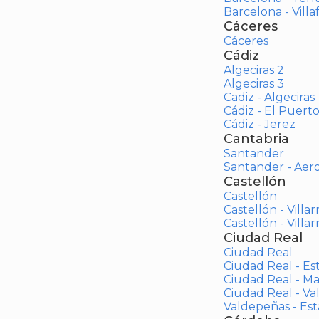
Barcelona - Vill
Cáceres
Cáceres
Cádiz
Algeciras 2
Algeciras 3
Cadiz - Algeciras
Cádiz - El Puert
Cádiz - Jerez
Cantabria
Santander
Santander - Aer
Castellón
Castellón
Castellón - Villar
Castellón - Villar
Ciudad Real
Ciudad Real
Ciudad Real - Es
Ciudad Real - M
Ciudad Real - V
Valdepeñas - Es