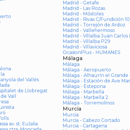
Madrid - Getafe
Madrid - Las Rozas
Madrid - Móstoles
uerto
Madrid - Rivas C/Fundición 10
o
Madrid - Torrejón de Ardoz
Madrid - Vallehermoso
Madrid - Villalba Juan Carlos 
Madrid - Villalba P29
Madrid - Villaviciosa
OcasionPlus - HUMANES
Málaga
Málaga
alona
Málaga - Aeropuerto
la
Málaga - Alhaurín el Grande
anyola del Vallés
Málaga - Estación de Ave Ma
lada
Málaga - Estepona
spitalet de Llobregat
Málaga - Marbella
 de Vall
Málaga - Marbella 2
resa
Málaga - Torremolinos
inista
Murcia
aró
Murcia
olls
Murcia - Cabezo Cortado
sa av. st. Eulalia
Murcia - Cartagena
assa ctra. Moncada