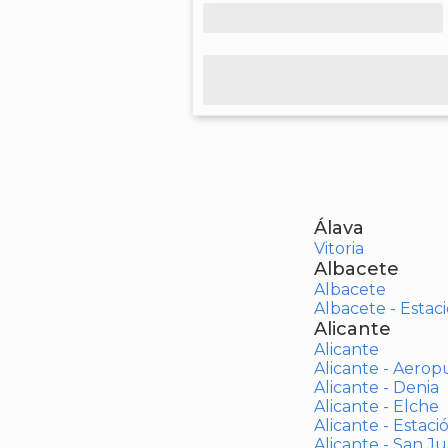
Álava
Vitoria
Albacete
Albacete
Albacete - Estaci
Alicante
Alicante
Alicante - Aerop
Alicante - Denia
Alicante - Elche
Alicante - Estaci
Alicante - San J