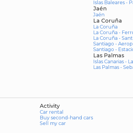
Islas Baleares - 
Jaén
Jaén
La Coruña
La Coruña
La Coruña - Ferr
La Coruña - San
Santiago - Aero
Santiago - Estac
Las Palmas
Islas Canarias - 
Las Palmas - Seb
Activity
Car rental
Buy second-hand cars
Sell my car