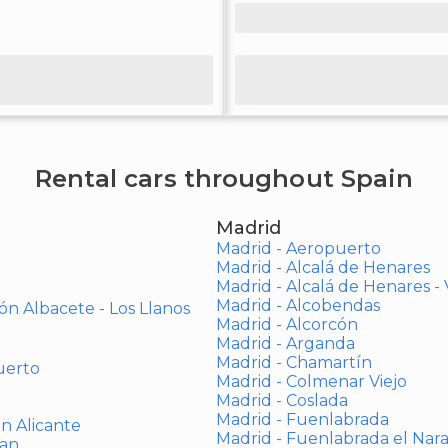
Rental cars throughout Spain
Madrid
Madrid - Aeropuerto
Madrid - Alcalá de Henares
Madrid - Alcalá de Henares 
Madrid - Alcobendas
ón Albacete - Los Llanos
Madrid - Alcorcón
Madrid - Arganda
Madrid - Chamartín
uerto
Madrid - Colmenar Viejo
Madrid - Coslada
Madrid - Fuenlabrada
ón Alicante
Madrid - Fuenlabrada el Nar
uan