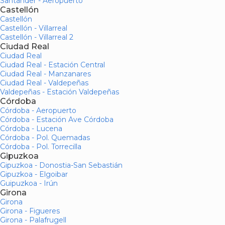
Santander - Aeropuerto
Castellón
Castellón
Castellón - Villarreal
Castellón - Villarreal 2
Ciudad Real
Ciudad Real
Ciudad Real - Estación Central
Ciudad Real - Manzanares
Ciudad Real - Valdepeñas
Valdepeñas - Estación Valdepeñas
Córdoba
Córdoba - Aeropuerto
Córdoba - Estación Ave Córdoba
Córdoba - Lucena
Córdoba - Pol. Quemadas
Córdoba - Pol. Torrecilla
Gipuzkoa
Gipuzkoa - Donostia-San Sebastián
Gipuzkoa - Elgoibar
Guipuzkoa - Irún
Girona
Girona
Girona - Figueres
Girona - Palafrugell