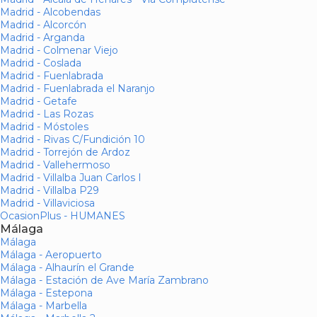
Madrid - Alcobendas
Madrid - Alcorcón
Madrid - Arganda
Madrid - Colmenar Viejo
Madrid - Coslada
Madrid - Fuenlabrada
Madrid - Fuenlabrada el Naranjo
Madrid - Getafe
Madrid - Las Rozas
Madrid - Móstoles
Madrid - Rivas C/Fundición 10
Madrid - Torrejón de Ardoz
Madrid - Vallehermoso
Madrid - Villalba Juan Carlos I
Madrid - Villalba P29
Madrid - Villaviciosa
OcasionPlus - HUMANES
Málaga
Málaga
Málaga - Aeropuerto
Málaga - Alhaurín el Grande
Málaga - Estación de Ave María Zambrano
Málaga - Estepona
Málaga - Marbella