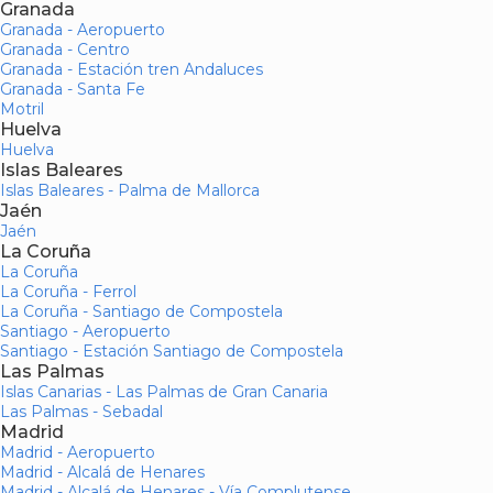
Granada
Granada - Aeropuerto
Granada - Centro
Granada - Estación tren Andaluces
Granada - Santa Fe
Motril
Huelva
Huelva
Islas Baleares
Islas Baleares - Palma de Mallorca
Jaén
Jaén
La Coruña
La Coruña
La Coruña - Ferrol
La Coruña - Santiago de Compostela
Santiago - Aeropuerto
Santiago - Estación Santiago de Compostela
Las Palmas
Islas Canarias - Las Palmas de Gran Canaria
Las Palmas - Sebadal
Madrid
Madrid - Aeropuerto
Madrid - Alcalá de Henares
Madrid - Alcalá de Henares - Vía Complutense