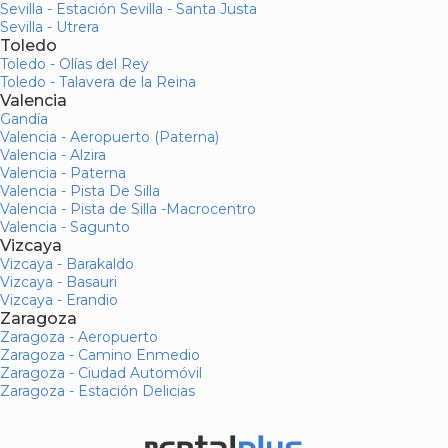
Sevilla - Estación Sevilla - Santa Justa
Sevilla - Utrera
Toledo
Toledo - Olías del Rey
Toledo - Talavera de la Reina
Valencia
Gandía
Valencia - Aeropuerto (Paterna)
Valencia - Alzira
Valencia - Paterna
Valencia - Pista De Silla
Valencia - Pista de Silla -Macrocentro
Valencia - Sagunto
Vizcaya
Vizcaya - Barakaldo
Vizcaya - Basauri
Vizcaya - Erandio
Zaragoza
Zaragoza - Aeropuerto
Zaragoza - Camino Enmedio
Zaragoza - Ciudad Automóvil
Zaragoza - Estación Delicias