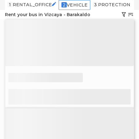
1
RENTAL_OFFICE
3
PROTECTION
2
VEHICLE
Rent your bus in Vizcaya - Barakaldo