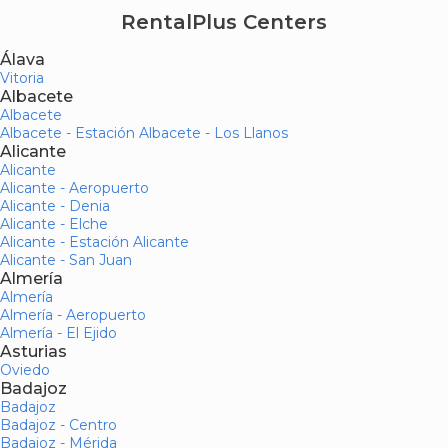
RentalPlus Centers
Álava
Vitoria
Albacete
Albacete
Albacete - Estación Albacete - Los Llanos
Alicante
Alicante
Alicante - Aeropuerto
Alicante - Denia
Alicante - Elche
Alicante - Estación Alicante
Alicante - San Juan
Almería
Almería
Almería - Aeropuerto
Almería - El Ejido
Asturias
Oviedo
Badajoz
Badajoz
Badajoz - Centro
Badajoz - Mérida