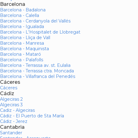
Barcelona
Barcelona - Badalona
Barcelona - Calella
Barcelona - Cerdanyola del Vallés
Barcelona - Igualada
Barcelona - L'Hospitalet de Llobregat
Barcelona - Lliça de Vall
Barcelona - Manresa
Barcelona - Maquinista
Barcelona - Mataró
Barcelona - Palafolls
Barcelona - Terrassa av. st. Eulalia
Barcelona - Terrassa ctra. Moncada
Barcelona - Villafranca del Penedés
Cáceres
Cáceres
Cádiz
Algeciras 2
Algeciras 3
Cadiz - Algeciras
Cádiz - El Puerto de Sta María
Cádiz - Jerez
Cantabria
Santander