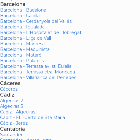
Barcelona
Barcelona - Badalona
Barcelona - Calella
Barcelona - Cerdanyola del Vallés
Barcelona - Igualada
Barcelona - L'Hospitalet de Llobregat
Barcelona - Lliça de Vall
Barcelona - Manresa
Barcelona - Maquinista
Barcelona - Mataró
Barcelona - Palafolls
Barcelona - Terrassa av. st. Eulalia
Barcelona - Terrassa ctra. Moncada
Barcelona - Villafranca del Penedés
Cáceres
Cáceres
Cádiz
Algeciras 2
Algeciras 3
Cadiz - Algeciras
Cádiz - El Puerto de Sta María
Cádiz - Jerez
Cantabria
Santander