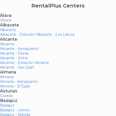
RentalPlus Centers
Álava
Vitoria
Albacete
Albacete
Albacete - Estación Albacete - Los Llanos
Alicante
Alicante
Alicante - Aeropuerto
Alicante - Denia
Alicante - Elche
Alicante - Estación Alicante
Alicante - San Juan
Almería
Almería
Almería - Aeropuerto
Almería - El Ejido
Asturias
Oviedo
Badajoz
Badajoz
Badajoz - Centro
Badajoz - Mérida