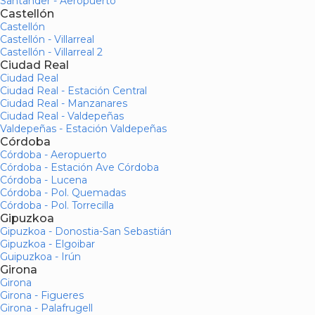
Santander - Aeropuerto
Castellón
Castellón
Castellón - Villarreal
Castellón - Villarreal 2
Ciudad Real
Ciudad Real
Ciudad Real - Estación Central
Ciudad Real - Manzanares
Ciudad Real - Valdepeñas
Valdepeñas - Estación Valdepeñas
Córdoba
Córdoba - Aeropuerto
Córdoba - Estación Ave Córdoba
Córdoba - Lucena
Córdoba - Pol. Quemadas
Córdoba - Pol. Torrecilla
Gipuzkoa
Gipuzkoa - Donostia-San Sebastián
Gipuzkoa - Elgoibar
Guipuzkoa - Irún
Girona
Girona
Girona - Figueres
Girona - Palafrugell