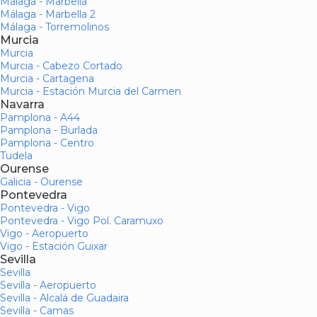
Málaga - Marbella
Málaga - Marbella 2
Málaga - Torremolinos
Murcia
Murcia
Murcia - Cabezo Cortado
Murcia - Cartagena
Murcia - Estación Murcia del Carmen
Navarra
Pamplona - A44
Pamplona - Burlada
Pamplona - Centro
Tudela
Ourense
Galicia - Ourense
Pontevedra
Pontevedra - Vigo
Pontevedra - Vigo Pol. Caramuxo
Vigo - Aeropuerto
Vigo - Estación Guixar
Sevilla
Sevilla
Sevilla - Aeropuerto
Sevilla - Alcalá de Guadaira
Sevilla - Camas