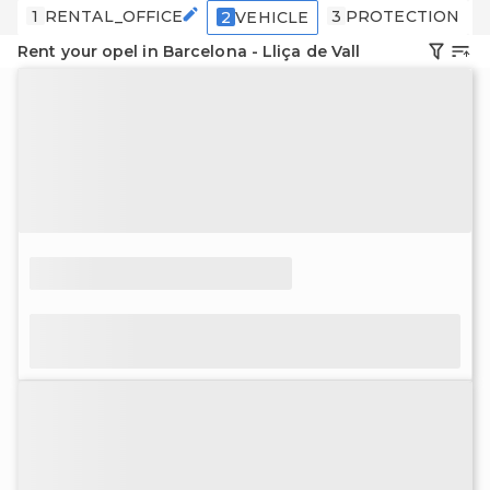
1
RENTAL_OFFICE
3
PROTECTION
2
VEHICLE
Rent your opel in Barcelona - Lliça de Vall