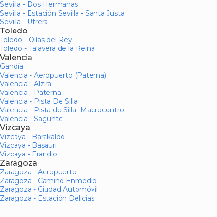
Sevilla - Dos Hermanas
Sevilla - Estación Sevilla - Santa Justa
Sevilla - Utrera
Toledo
Toledo - Olías del Rey
Toledo - Talavera de la Reina
Valencia
Gandía
Valencia - Aeropuerto (Paterna)
Valencia - Alzira
Valencia - Paterna
Valencia - Pista De Silla
Valencia - Pista de Silla -Macrocentro
Valencia - Sagunto
Vizcaya
Vizcaya - Barakaldo
Vizcaya - Basauri
Vizcaya - Erandio
Zaragoza
Zaragoza - Aeropuerto
Zaragoza - Camino Enmedio
Zaragoza - Ciudad Automóvil
Zaragoza - Estación Delicias