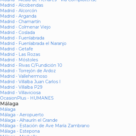
Madrid - Alcobendas
Madrid - Alcorcón
Madrid - Arganda
Madrid - Chamartín
Madrid - Colmenar Viejo
Madrid - Coslada
Madrid - Fuenlabrada
Madrid - Fuenlabrada el Naranjo
Madrid - Getafe
Madrid - Las Rozas
Madrid - Móstoles
Madrid - Rivas C/Fundición 10
Madrid - Torrejón de Ardoz
Madrid - Vallehermoso
Madrid - Villalba Juan Carlos I
Madrid - Villalba P29
Madrid - Villaviciosa
OcasionPlus - HUMANES
Málaga
Málaga
Málaga - Aeropuerto
Málaga - Alhaurín el Grande
Málaga - Estación de Ave María Zambrano
Málaga - Estepona