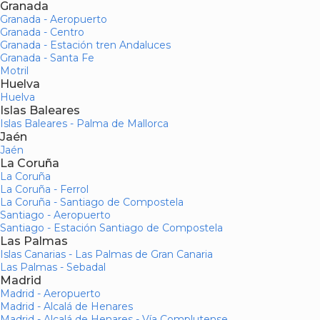
Granada
Granada - Aeropuerto
Granada - Centro
Granada - Estación tren Andaluces
Granada - Santa Fe
Motril
Huelva
Huelva
Islas Baleares
Islas Baleares - Palma de Mallorca
Jaén
Jaén
La Coruña
La Coruña
La Coruña - Ferrol
La Coruña - Santiago de Compostela
Santiago - Aeropuerto
Santiago - Estación Santiago de Compostela
Las Palmas
Islas Canarias - Las Palmas de Gran Canaria
Las Palmas - Sebadal
Madrid
Madrid - Aeropuerto
Madrid - Alcalá de Henares
Madrid - Alcalá de Henares - Vía Complutense