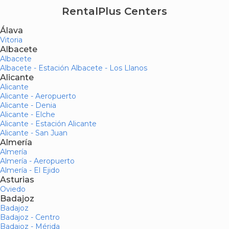
RentalPlus Centers
Álava
Vitoria
Albacete
Albacete
Albacete - Estación Albacete - Los Llanos
Alicante
Alicante
Alicante - Aeropuerto
Alicante - Denia
Alicante - Elche
Alicante - Estación Alicante
Alicante - San Juan
Almería
Almería
Almería - Aeropuerto
Almería - El Ejido
Asturias
Oviedo
Badajoz
Badajoz
Badajoz - Centro
Badajoz - Mérida