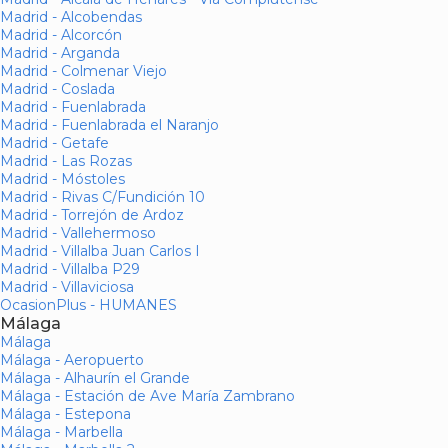
Madrid - Alcobendas
Madrid - Alcorcón
Madrid - Arganda
Madrid - Colmenar Viejo
Madrid - Coslada
Madrid - Fuenlabrada
Madrid - Fuenlabrada el Naranjo
Madrid - Getafe
Madrid - Las Rozas
Madrid - Móstoles
Madrid - Rivas C/Fundición 10
Madrid - Torrejón de Ardoz
Madrid - Vallehermoso
Madrid - Villalba Juan Carlos I
Madrid - Villalba P29
Madrid - Villaviciosa
OcasionPlus - HUMANES
Málaga
Málaga
Málaga - Aeropuerto
Málaga - Alhaurín el Grande
Málaga - Estación de Ave María Zambrano
Málaga - Estepona
Málaga - Marbella