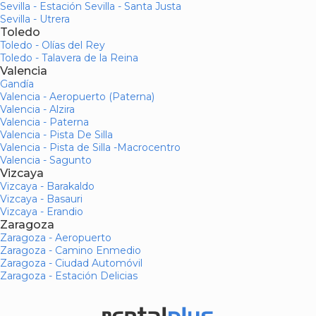
Sevilla - Estación Sevilla - Santa Justa
Sevilla - Utrera
Toledo
Toledo - Olías del Rey
Toledo - Talavera de la Reina
Valencia
Gandía
Valencia - Aeropuerto (Paterna)
Valencia - Alzira
Valencia - Paterna
Valencia - Pista De Silla
Valencia - Pista de Silla -Macrocentro
Valencia - Sagunto
Vizcaya
Vizcaya - Barakaldo
Vizcaya - Basauri
Vizcaya - Erandio
Zaragoza
Zaragoza - Aeropuerto
Zaragoza - Camino Enmedio
Zaragoza - Ciudad Automóvil
Zaragoza - Estación Delicias