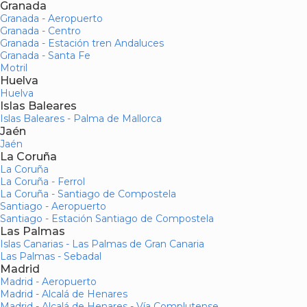
Granada
Granada - Aeropuerto
Granada - Centro
Granada - Estación tren Andaluces
Granada - Santa Fe
Motril
Huelva
Huelva
Islas Baleares
Islas Baleares - Palma de Mallorca
Jaén
Jaén
La Coruña
La Coruña
La Coruña - Ferrol
La Coruña - Santiago de Compostela
Santiago - Aeropuerto
Santiago - Estación Santiago de Compostela
Las Palmas
Islas Canarias - Las Palmas de Gran Canaria
Las Palmas - Sebadal
Madrid
Madrid - Aeropuerto
Madrid - Alcalá de Henares
Madrid - Alcalá de Henares - Vía Complutense