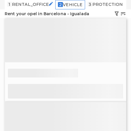
1
RENTAL_OFFICE
3
PROTECTION
2
VEHICLE
Rent your opel in Barcelona - Igualada