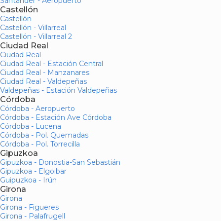
Santander - Aeropuerto
Castellón
Castellón
Castellón - Villarreal
Castellón - Villarreal 2
Ciudad Real
Ciudad Real
Ciudad Real - Estación Central
Ciudad Real - Manzanares
Ciudad Real - Valdepeñas
Valdepeñas - Estación Valdepeñas
Córdoba
Córdoba - Aeropuerto
Córdoba - Estación Ave Córdoba
Córdoba - Lucena
Córdoba - Pol. Quemadas
Córdoba - Pol. Torrecilla
Gipuzkoa
Gipuzkoa - Donostia-San Sebastián
Gipuzkoa - Elgoibar
Guipuzkoa - Irún
Girona
Girona
Girona - Figueres
Girona - Palafrugell