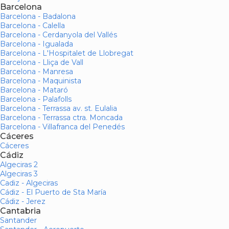
Barcelona
Barcelona - Badalona
Barcelona - Calella
Barcelona - Cerdanyola del Vallés
Barcelona - Igualada
Barcelona - L'Hospitalet de Llobregat
Barcelona - Lliça de Vall
Barcelona - Manresa
Barcelona - Maquinista
Barcelona - Mataró
Barcelona - Palafolls
Barcelona - Terrassa av. st. Eulalia
Barcelona - Terrassa ctra. Moncada
Barcelona - Villafranca del Penedés
Cáceres
Cáceres
Cádiz
Algeciras 2
Algeciras 3
Cadiz - Algeciras
Cádiz - El Puerto de Sta María
Cádiz - Jerez
Cantabria
Santander