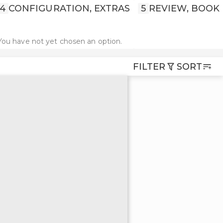
4
CONFIGURATION, EXTRAS
5
REVIEW, BOOK
You have not yet chosen an option.
FILTER
SORT