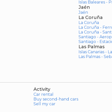
Islas Baleares - 
Jaén
Jaén
La Coruña
La Coruña
La Coruña - Ferr
La Coruña - San
Santiago - Aero
Santiago - Estac
Las Palmas
Islas Canarias - 
Las Palmas - Seb
Activity
Car rental
Buy second-hand cars
Sell my car