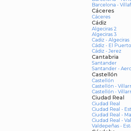
Barcelona - Vill
Cáceres
Cáceres
Cádiz
Algeciras 2
Algeciras 3
Cadiz - Algeciras
Cádiz - El Puert
Cádiz - Jerez
Cantabria
Santander
Santander - Aer
Castellón
Castellón
Castellón - Villar
Castellón - Villar
Ciudad Real
Ciudad Real
Ciudad Real - Es
Ciudad Real - M
Ciudad Real - V
Valdepeñas - Es