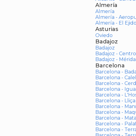
Almería
Almería
Almería - Aerop
Almería - El Ejid
Asturias
Oviedo
Badajoz
Badajoz
Badajoz - Centro
Badajoz - Mérida
Barcelona
Barcelona - Bad
Barcelona - Calel
Barcelona - Cerd
Barcelona - Igua
Barcelona - L'Ho
Barcelona - Lliça
Barcelona - Man
Barcelona - Maqu
Barcelona - Mat
Barcelona - Palaf
Barcelona - Terras
Barcelona - Terr