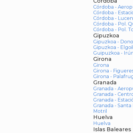
Córdoba
Córdoba - Aerop
Córdoba - Estac
Córdoba - Lucen
Córdoba - Pol. 
Córdoba - Pol. To
Gipuzkoa
Gipuzkoa - Dono
Gipuzkoa - Elgoi
Guipuzkoa - Irú
Girona
Girona
Girona - Figuere
Girona - Palafrug
Granada
Granada - Aerop
Granada - Centr
Granada - Estaci
Granada - Santa
Motril
Huelva
Huelva
Islas Baleares