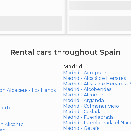
Rental cars throughout Spain
Madrid
Madrid - Aeropuerto
Madrid - Alcalá de Henares
Madrid - Alcalá de Henares 
Madrid - Alcobendas
ón Albacete - Los Llanos
Madrid - Alcorcón
Madrid - Arganda
Madrid - Colmenar Viejo
uerto
Madrid - Coslada
Madrid - Fuenlabrada
Madrid - Fuenlabrada el Nar
ón Alicante
Madrid - Getafe
uan