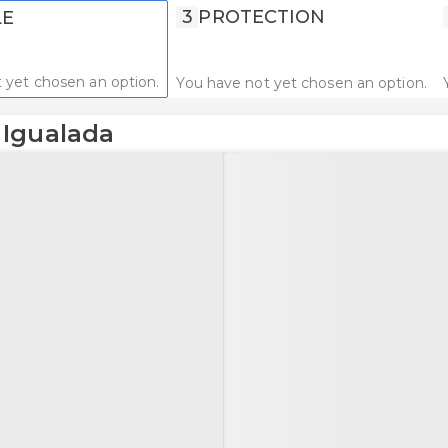
3
PROTECTION
LE
 yet chosen an option.
You have not yet chosen an option.
 Igualada