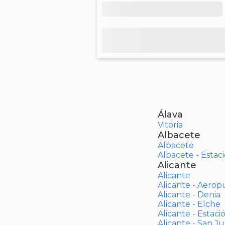
Álava
Vitoria
Albacete
Albacete
Albacete - Estaci
Alicante
Alicante
Alicante - Aerop
Alicante - Denia
Alicante - Elche
Alicante - Estaci
Alicante - San J