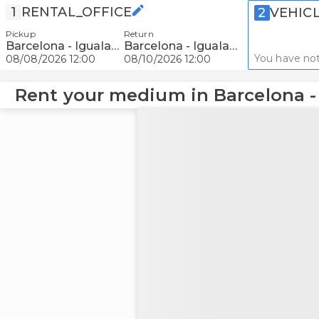
1
RENTAL_OFFICE
2
VEHIC
Pickup
Return
Barcelona - Igualada
Barcelona - Igualada
You have not
08/08/2026 12:00
08/10/2026 12:00
Rent your medium in Barcelona -