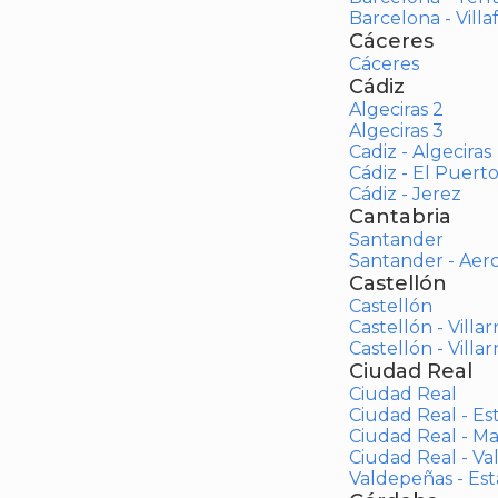
Barcelona - Vill
Cáceres
Cáceres
Cádiz
Algeciras 2
Algeciras 3
Cadiz - Algeciras
Cádiz - El Puert
Cádiz - Jerez
Cantabria
Santander
Santander - Aer
Castellón
Castellón
Castellón - Villar
Castellón - Villar
Ciudad Real
Ciudad Real
Ciudad Real - Es
Ciudad Real - M
Ciudad Real - V
Valdepeñas - Es