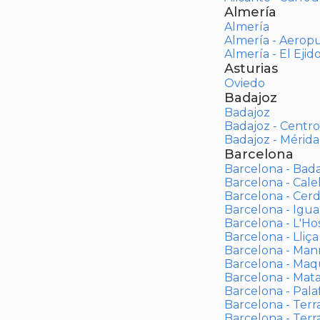
Almería
Almería
Almería - Aerop
Almería - El Ejid
Asturias
Oviedo
Badajoz
Badajoz
Badajoz - Centro
Badajoz - Mérida
Barcelona
Barcelona - Bad
Barcelona - Calel
Barcelona - Cerd
Barcelona - Igua
Barcelona - L'Ho
Barcelona - Lliça
Barcelona - Man
Barcelona - Maqu
Barcelona - Mat
Barcelona - Palaf
Barcelona - Terras
Barcelona - Terr