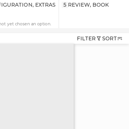
IGURATION, EXTRAS
5
REVIEW, BOOK
not yet chosen an option.
FILTER
SORT