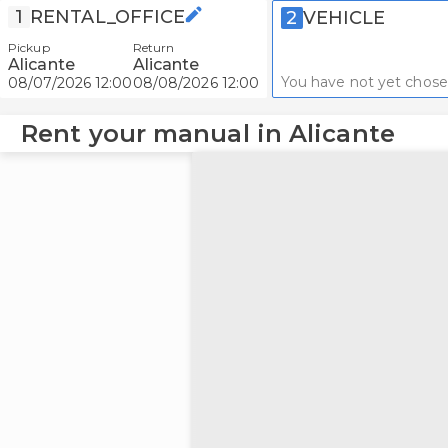
1
RENTAL_OFFICE
2
VEHICLE
Pickup
Return
Alicante
Alicante
You have not yet chose
08/07/2026 12:00
08/08/2026 12:00
Rent your manual in Alicante