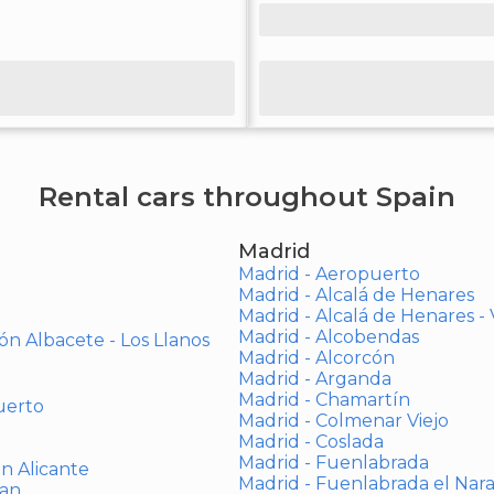
Rental cars throughout Spain
Madrid
Madrid - Aeropuerto
Madrid - Alcalá de Henares
Madrid - Alcalá de Henares 
Madrid - Alcobendas
ón Albacete - Los Llanos
Madrid - Alcorcón
Madrid - Arganda
Madrid - Chamartín
uerto
Madrid - Colmenar Viejo
Madrid - Coslada
Madrid - Fuenlabrada
ón Alicante
Madrid - Fuenlabrada el Nar
uan