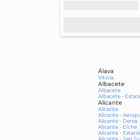
Álava
Vitoria
Albacete
Albacete
Albacete - Estaci
Alicante
Alicante
Alicante - Aerop
Alicante - Denia
Alicante - Elche
Alicante - Estaci
Alicante - San J