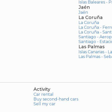
Islas Baleares - 
Jaén
Jaén
La Coruña
La Coruña
La Coruña - Ferr
La Coruña - San
Santiago - Aero
Santiago - Estac
Las Palmas
Islas Canarias - 
Las Palmas - Seb
Activity
Car rental
Buy second-hand cars
Sell my car