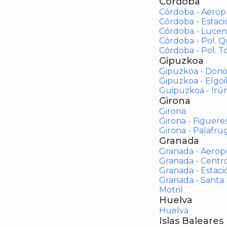
Córdoba
Córdoba - Aerop
Córdoba - Estac
Córdoba - Lucen
Córdoba - Pol. 
Córdoba - Pol. To
Gipuzkoa
Gipuzkoa - Dono
Gipuzkoa - Elgoi
Guipuzkoa - Irú
Girona
Girona
Girona - Figuere
Girona - Palafrug
Granada
Granada - Aerop
Granada - Centr
Granada - Estaci
Granada - Santa
Motril
Huelva
Huelva
Islas Baleares